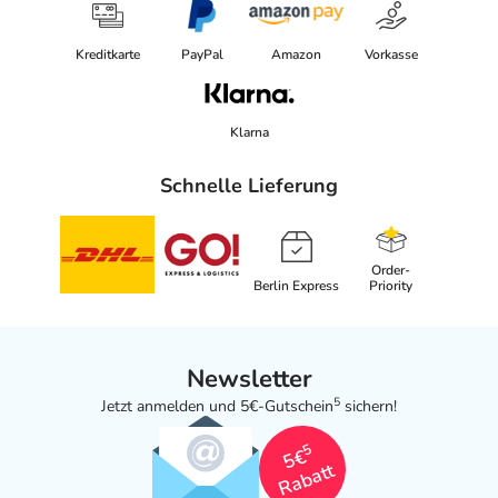
Kreditkarte
PayPal
Amazon
Vorkasse
Klarna
Schnelle Lieferung
Order-
Berlin Express
Priority
Newsletter
5
Jetzt anmelden und 5€-Gutschein
sichern!
5
5€
Rabatt