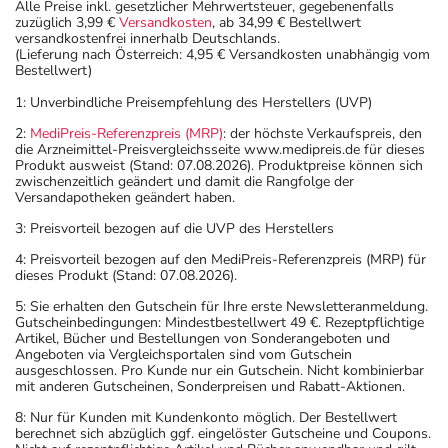
Alle Preise inkl. gesetzlicher Mehrwertsteuer, gegebenenfalls
zuzüglich 3,99 €
Versandkosten
, ab 34,99 € Bestellwert
versandkostenfrei innerhalb Deutschlands.
(Lieferung nach Österreich: 4,95 € Versandkosten unabhängig vom
Bestellwert)
1: Unverbindliche Preisempfehlung des Herstellers (UVP)
2:
MediPreis-Referenzpreis (MRP)
: der höchste Verkaufspreis, den
die Arzneimittel-Preisvergleichsseite www.medipreis.de für dieses
Produkt ausweist (Stand: 07.08.2026). Produktpreise können sich
zwischenzeitlich geändert und damit die Rangfolge der
Versandapotheken geändert haben.
3: Preisvorteil bezogen auf die UVP des Herstellers
4: Preisvorteil bezogen auf den MediPreis-Referenzpreis (MRP) für
dieses Produkt (Stand: 07.08.2026).
5: Sie erhalten den Gutschein für Ihre erste Newsletteranmeldung.
Gutscheinbedingungen: Mindestbestellwert 49 €. Rezeptpflichtige
Artikel, Bücher und Bestellungen von Sonderangeboten und
Angeboten via Vergleichsportalen sind vom Gutschein
ausgeschlossen. Pro Kunde nur ein Gutschein. Nicht kombinierbar
mit anderen Gutscheinen, Sonderpreisen und Rabatt-Aktionen.
8: Nur für Kunden mit Kundenkonto möglich. Der Bestellwert
berechnet sich abzüglich ggf. eingelöster Gutscheine und Coupons.