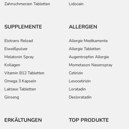
Zahnschmerzen Tabletten
Lidocain
SUPPLEMENTE
ALLERGIEN
Elotrans Reload
Allergie Medikamente
Eiweißpulver
Allergie Tabletten
Melatonin Spray
Augentropfen Allergie
Kollagen
Mometason Nasenspray
Vitamin B12 Tabletten
Cetirizin
Omega 3 Kapseln
Levocetirizin
Laktase Tabletten
Loratadin
Ginseng
Desloratadin
ERKÄLTUNGEN
TOP PRODUKTE