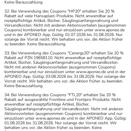
Keine Barauszahlung.
32: Bei Verwendung des Coupons "HP20" erhalten Sie 20 %
Rabatt auf viele Hansaplast-Produkte. Nicht anwendbar auf
rezeptpflichtige Artikel, Bücher, Säuglingsanfangsnahrung und
Versandkosten. Nicht mit anderen Aktionsvorteilen (ausgenommen
Coupons) kombinierbar und nur einzulösen unter www.aponeo.de
und in der APONEO App. Gültig: 01.07.2026 bis 31.08.2026. Nur
solange der Vorrat reicht. Wir behalten uns vor, die Aktion früher
zu beenden. Keine Barauszahlung.
33: Bei Verwendung des Coupons "Canergy20" erhalten Sie 20 %
Rabatt auf PZN 19658110. Nicht anwendbar auf rezeptpflichtige
Artikel, Bücher, Säuglingsanfangsnahrung und Versandkosten.
Nicht mit anderen Aktionsvorteilen (ausgenommen Coupons)
kombinierbar und nur einzulösen unter www.aponeo.de und in der
APONEO App. Gültig: 03.08.2026 bis 31.08.2026. Nur solange der
Vorrat reicht. Wir behalten uns vor, die Aktion früher zu beenden.
Keine Barauszahlung.
34: Bei Verwendung des Coupons "FTL20" erhalten Sie 20 %
Rabatt auf ausgewählte Frontline und Frontpro-Produkte. Nicht
anwendbar auf rezeptpflichtige Artikel, Bücher,
Säuglingsanfangsnahrung und Versandkosten. Nicht mit anderen
Aktionsvorteilen (ausgenommen Coupons) kombinierbar und nur
einzulösen unter www.aponeo.de und in der APONEO App. Gültig:
01.08.2026 bis 31.08.2026. Nur solange der Vorrat reicht. Wir
behalten uns vor, die Aktion früher zu beenden. Keine