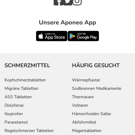
Unsere Aponeo App
SCHMERZMITTEL
HÄUFIG GESUCHT
Kopfschmerztabletten
Wärmepflaster
Migräne Tabletten
Sodbrennen Medikamente
ASS Tabletten
Thermacare
Diclofenac
Voltaren
Ibuprofen
Hämorrhoiden Salbe
Paracetamol
Abführmittel
Regelschmerzen Tabletten
Magentabletten