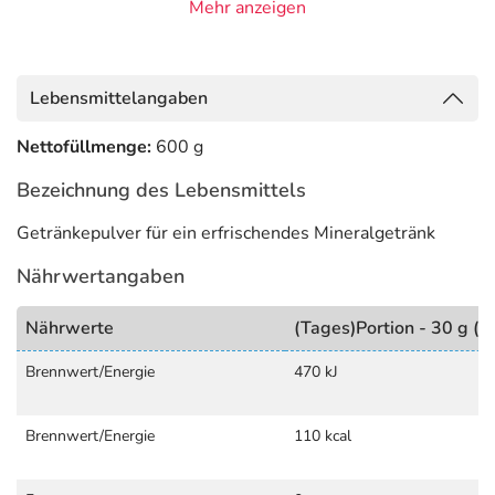
Mehr anzeigen
hinterlegt. (oben)
Lebensmittelangaben
Nettofüllmenge:
600 g
Bezeichnung des Lebensmittels
Getränkepulver für ein erfrischendes Mineralgetränk
Nährwertangaben
Nährwerte
(Tages)Portion - 30 g (=
Brennwert/Energie
470 kJ
Brennwert/Energie
110 kcal