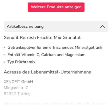
Weitere Produkte anzeigen
Artikelbeschreibung
Xenofit Refresh Früchte Mix Granulat
Getränkepulver für ein erfrischendes Mineralgetränk
Enthält Vitamin C, Calcium und Magnesium
Typ Früchtemix
Adresse des Lebensmittel-Unternehmens
XENOFIT GmbH
Midgardstr. 7
82327 Tutzing
Informationen zu diesem Lebensmittel (wie z. B. Zutaten,
Allergene) sind bei den Lebensmittelangaben als pdf