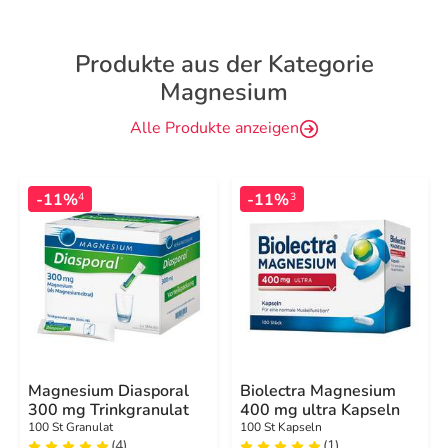
Produkte aus der Kategorie
Magnesium
Alle Produkte anzeigen
-11%
-11%
4
3
Magnesium Diasporal
Biolectra Magnesium
300 mg Trinkgranulat
400 mg ultra Kapseln
100 St Granulat
100 St Kapseln
(4)
(1)