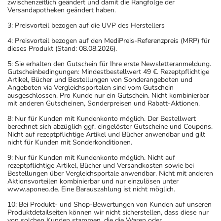
zwischenzeitlich geändert und damit die Rangfolge der
Versandapotheken geändert haben.
3: Preisvorteil bezogen auf die UVP des Herstellers
4: Preisvorteil bezogen auf den MediPreis-Referenzpreis (MRP) für
dieses Produkt (Stand: 08.08.2026).
5: Sie erhalten den Gutschein für Ihre erste Newsletteranmeldung.
Gutscheinbedingungen: Mindestbestellwert 49 €. Rezeptpflichtige
Artikel, Bücher und Bestellungen von Sonderangeboten und
Angeboten via Vergleichsportalen sind vom Gutschein
ausgeschlossen. Pro Kunde nur ein Gutschein. Nicht kombinierbar
mit anderen Gutscheinen, Sonderpreisen und Rabatt-Aktionen.
8: Nur für Kunden mit Kundenkonto möglich. Der Bestellwert
berechnet sich abzüglich ggf. eingelöster Gutscheine und Coupons.
Nicht auf rezeptpflichtige Artikel und Bücher anwendbar und gilt
nicht für Kunden mit Sonderkonditionen.
9: Nur für Kunden mit Kundenkonto möglich. Nicht auf
rezeptpflichtige Artikel, Bücher und Versandkosten sowie bei
Bestellungen über Vergleichsportale anwendbar. Nicht mit anderen
Aktionsvorteilen kombinierbar und nur einzulösen unter
www.aponeo.de. Eine Barauszahlung ist nicht möglich.
10: Bei Produkt- und Shop-Bewertungen von Kunden auf unseren
Produktdetailseiten können wir nicht sicherstellen, dass diese nur
von solchen Kunden stammen, die die Waren oder