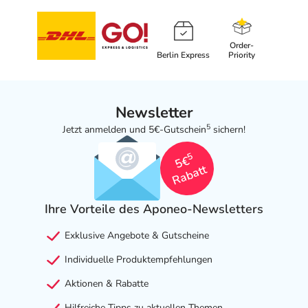
Order-
Berlin Express
Priority
Newsletter
5
Jetzt anmelden und 5€-Gutschein
sichern!
5
5€
Rabatt
Ihre Vorteile des Aponeo-Newsletters
Exklusive Angebote & Gutscheine
Individuelle Produktempfehlungen
Aktionen & Rabatte
Hilfreiche Tipps zu aktuellen Themen