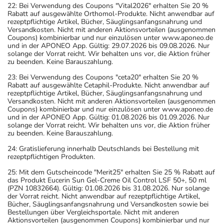
22: Bei Verwendung des Coupons "Vital2026" erhalten Sie 20 %
Rabatt auf ausgewählte Orthomol-Produkte. Nicht anwendbar auf
rezeptpflichtige Artikel, Bücher, Säuglingsanfangsnahrung und
Versandkosten. Nicht mit anderen Aktionsvorteilen (ausgenommen
Coupons) kombinierbar und nur einzulösen unter www.aponeo.de
und in der APONEO App. Gültig: 29.07.2026 bis 09.08.2026. Nur
solange der Vorrat reicht. Wir behalten uns vor, die Aktion früher
zu beenden. Keine Barauszahlung.
23: Bei Verwendung des Coupons "ceta20" erhalten Sie 20 %
Rabatt auf ausgewählte Cetaphil-Produkte. Nicht anwendbar auf
rezeptpflichtige Artikel, Bücher, Säuglingsanfangsnahrung und
Versandkosten. Nicht mit anderen Aktionsvorteilen (ausgenommen
Coupons) kombinierbar und nur einzulösen unter www.aponeo.de
und in der APONEO App. Gültig: 01.08.2026 bis 01.09.2026. Nur
solange der Vorrat reicht. Wir behalten uns vor, die Aktion früher
zu beenden. Keine Barauszahlung.
24: Gratislieferung innerhalb Deutschlands bei Bestellung mit
rezeptpflichtigen Produkten.
25: Mit dem Gutscheincode "Merit25" erhalten Sie 25 % Rabatt auf
das Produkt Eucerin Sun Gel-Creme Oil Control LSF 50+, 50 ml
(PZN 10832664). Gültig: 01.08.2026 bis 31.08.2026. Nur solange
der Vorrat reicht. Nicht anwendbar auf rezeptpflichtige Artikel,
Bücher, Säuglingsanfangsnahrung und Versandkosten sowie bei
Bestellungen über Vergleichsportale. Nicht mit anderen
Aktionsvorteilen (ausgenommen Coupons) kombinierbar und nur