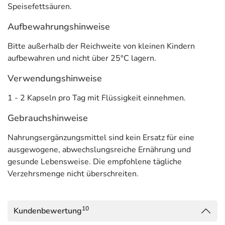
Allergene) sind bei den Lebensmittelangaben als pdf
Speisefettsäuren.
hinterlegt. (oben)
Aufbewahrungshinweise
Bitte außerhalb der Reichweite von kleinen Kindern
aufbewahren und nicht über 25°C lagern.
Verwendungshinweise
1 - 2 Kapseln pro Tag mit Flüssigkeit einnehmen.
Gebrauchshinweise
Nahrungsergänzungsmittel sind kein Ersatz für eine
ausgewogene, abwechslungsreiche Ernährung und
gesunde Lebensweise. Die empfohlene tägliche
Verzehrsmenge nicht überschreiten.
10
Kundenbewertung