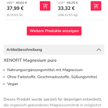
46,81 €
46,25 €
2
1
MRP
UVP
37,99 €
33,32 €
(0,19 €/1 St)
(256,31 €/1 kg)
Weitere Produkte anzeigen
Artikelbeschreibung
XENOFIT Magnesium pure
Nahrungsergänzungsmittel mit Magnesium
Ohne Farbstoffe, Geschmacksstoffe, Süßungsmittel
Vegan
Dieses Produkt wurde speziell für diejenigen entwickelt,
die organisch gebundenes Magnesiumcitrat in möglichst