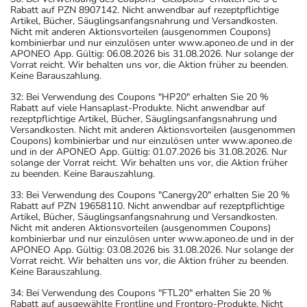
Rabatt auf PZN 8907142. Nicht anwendbar auf rezeptpflichtige
Artikel, Bücher, Säuglingsanfangsnahrung und Versandkosten.
Nicht mit anderen Aktionsvorteilen (ausgenommen Coupons)
kombinierbar und nur einzulösen unter www.aponeo.de und in der
APONEO App. Gültig: 06.08.2026 bis 31.08.2026. Nur solange der
Vorrat reicht. Wir behalten uns vor, die Aktion früher zu beenden.
Keine Barauszahlung.
32: Bei Verwendung des Coupons "HP20" erhalten Sie 20 %
Rabatt auf viele Hansaplast-Produkte. Nicht anwendbar auf
rezeptpflichtige Artikel, Bücher, Säuglingsanfangsnahrung und
Versandkosten. Nicht mit anderen Aktionsvorteilen (ausgenommen
Coupons) kombinierbar und nur einzulösen unter www.aponeo.de
und in der APONEO App. Gültig: 01.07.2026 bis 31.08.2026. Nur
solange der Vorrat reicht. Wir behalten uns vor, die Aktion früher
zu beenden. Keine Barauszahlung.
33: Bei Verwendung des Coupons "Canergy20" erhalten Sie 20 %
Rabatt auf PZN 19658110. Nicht anwendbar auf rezeptpflichtige
Artikel, Bücher, Säuglingsanfangsnahrung und Versandkosten.
Nicht mit anderen Aktionsvorteilen (ausgenommen Coupons)
kombinierbar und nur einzulösen unter www.aponeo.de und in der
APONEO App. Gültig: 03.08.2026 bis 31.08.2026. Nur solange der
Vorrat reicht. Wir behalten uns vor, die Aktion früher zu beenden.
Keine Barauszahlung.
34: Bei Verwendung des Coupons "FTL20" erhalten Sie 20 %
Rabatt auf ausgewählte Frontline und Frontpro-Produkte. Nicht