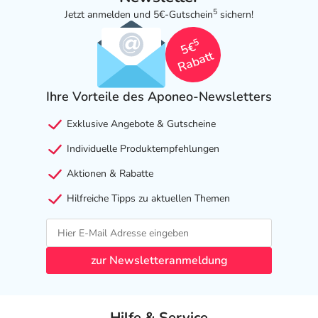
5
Jetzt anmelden und 5€-Gutschein
sichern!
5
5€
Rabatt
Ihre Vorteile des Aponeo-Newsletters
Exklusive Angebote & Gutscheine
Individuelle Produktempfehlungen
Aktionen & Rabatte
Hilfreiche Tipps zu aktuellen Themen
zur Newsletteranmeldung
Hilfe & Service