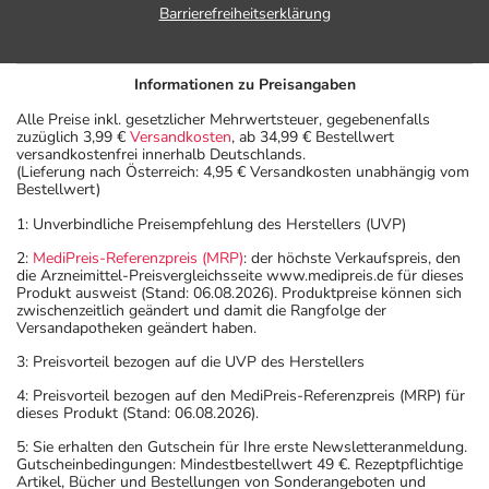
Barrierefreiheitserklärung
Informationen zu Preisangaben
Alle Preise inkl. gesetzlicher Mehrwertsteuer, gegebenenfalls
zuzüglich 3,99 €
Versandkosten
, ab 34,99 € Bestellwert
versandkostenfrei innerhalb Deutschlands.
(Lieferung nach Österreich: 4,95 € Versandkosten unabhängig vom
Bestellwert)
1: Unverbindliche Preisempfehlung des Herstellers (UVP)
2:
MediPreis-Referenzpreis (MRP)
: der höchste Verkaufspreis, den
die Arzneimittel-Preisvergleichsseite www.medipreis.de für dieses
Produkt ausweist (Stand: 06.08.2026). Produktpreise können sich
zwischenzeitlich geändert und damit die Rangfolge der
Versandapotheken geändert haben.
3: Preisvorteil bezogen auf die UVP des Herstellers
4: Preisvorteil bezogen auf den MediPreis-Referenzpreis (MRP) für
dieses Produkt (Stand: 06.08.2026).
5: Sie erhalten den Gutschein für Ihre erste Newsletteranmeldung.
Gutscheinbedingungen: Mindestbestellwert 49 €. Rezeptpflichtige
Artikel, Bücher und Bestellungen von Sonderangeboten und