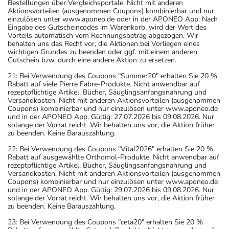
Bestellungen über Vergleichsportale. Nicht mit anderen
Aktionsvorteilen (ausgenommen Coupons) kombinierbar und nur
einzulösen unter www.aponeo.de oder in der APONEO App. Nach
Eingabe des Gutscheincodes im Warenkorb, wird der Wert des
Vorteils automatisch vom Rechnungsbetrag abgezogen. Wir
behalten uns das Recht vor, die Aktionen bei Vorliegen eines
wichtigen Grundes zu beenden oder ggf. mit einem anderen
Gutschein bzw. durch eine andere Aktion zu ersetzen.
21: Bei Verwendung des Coupons "Summer20" erhalten Sie 20 %
Rabatt auf viele Pierre Fabre-Produkte. Nicht anwendbar auf
rezeptpflichtige Artikel, Bücher, Säuglingsanfangsnahrung und
Versandkosten. Nicht mit anderen Aktionsvorteilen (ausgenommen
Coupons) kombinierbar und nur einzulösen unter www.aponeo.de
und in der APONEO App. Gültig: 27.07.2026 bis 09.08.2026. Nur
solange der Vorrat reicht. Wir behalten uns vor, die Aktion früher
zu beenden. Keine Barauszahlung.
22: Bei Verwendung des Coupons "Vital2026" erhalten Sie 20 %
Rabatt auf ausgewählte Orthomol-Produkte. Nicht anwendbar auf
rezeptpflichtige Artikel, Bücher, Säuglingsanfangsnahrung und
Versandkosten. Nicht mit anderen Aktionsvorteilen (ausgenommen
Coupons) kombinierbar und nur einzulösen unter www.aponeo.de
und in der APONEO App. Gültig: 29.07.2026 bis 09.08.2026. Nur
solange der Vorrat reicht. Wir behalten uns vor, die Aktion früher
zu beenden. Keine Barauszahlung.
23: Bei Verwendung des Coupons "ceta20" erhalten Sie 20 %