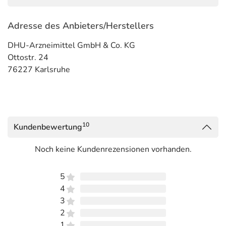
Adresse des Anbieters/Herstellers
DHU-Arzneimittel GmbH & Co. KG
Ottostr. 24
76227 Karlsruhe
10
Kundenbewertung
Noch keine Kundenrezensionen vorhanden.
5
4
3
2
1