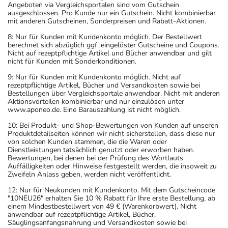
Angeboten via Vergleichsportalen sind vom Gutschein
ausgeschlossen. Pro Kunde nur ein Gutschein. Nicht kombinierbar
mit anderen Gutscheinen, Sonderpreisen und Rabatt-Aktionen.
8: Nur für Kunden mit Kundenkonto möglich. Der Bestellwert
berechnet sich abzüglich ggf. eingelöster Gutscheine und Coupons.
Nicht auf rezeptpflichtige Artikel und Bücher anwendbar und gilt
nicht für Kunden mit Sonderkonditionen.
9: Nur für Kunden mit Kundenkonto möglich. Nicht auf
rezeptpflichtige Artikel, Bücher und Versandkosten sowie bei
Bestellungen über Vergleichsportale anwendbar. Nicht mit anderen
Aktionsvorteilen kombinierbar und nur einzulösen unter
www.aponeo.de. Eine Barauszahlung ist nicht möglich.
10: Bei Produkt- und Shop-Bewertungen von Kunden auf unseren
Produktdetailseiten können wir nicht sicherstellen, dass diese nur
von solchen Kunden stammen, die die Waren oder
Dienstleistungen tatsächlich genutzt oder erworben haben.
Bewertungen, bei denen bei der Prüfung des Wortlauts
Auffälligkeiten oder Hinweise festgestellt werden, die insoweit zu
Zweifeln Anlass geben, werden nicht veröffentlicht.
12: Nur für Neukunden mit Kundenkonto. Mit dem Gutscheincode
"10NEU26" erhalten Sie 10 % Rabatt für Ihre erste Bestellung, ab
einem Mindestbestellwert von 49 € (Warenkorbwert). Nicht
anwendbar auf rezeptpflichtige Artikel, Bücher,
Säuglingsanfangsnahrung und Versandkosten sowie bei