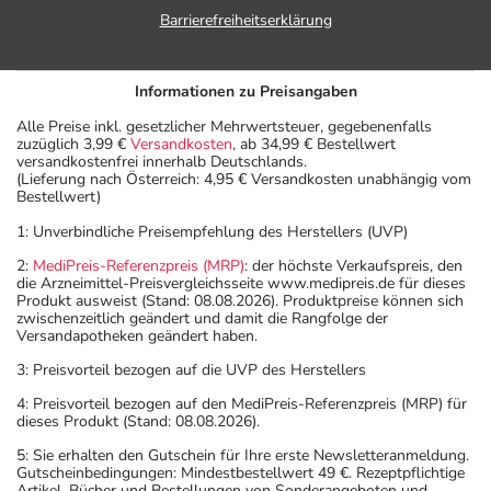
Barrierefreiheitserklärung
Informationen zu Preisangaben
Alle Preise inkl. gesetzlicher Mehrwertsteuer, gegebenenfalls
zuzüglich 3,99 €
Versandkosten
, ab 34,99 € Bestellwert
versandkostenfrei innerhalb Deutschlands.
(Lieferung nach Österreich: 4,95 € Versandkosten unabhängig vom
Bestellwert)
1: Unverbindliche Preisempfehlung des Herstellers (UVP)
2:
MediPreis-Referenzpreis (MRP)
: der höchste Verkaufspreis, den
die Arzneimittel-Preisvergleichsseite www.medipreis.de für dieses
Produkt ausweist (Stand: 08.08.2026). Produktpreise können sich
zwischenzeitlich geändert und damit die Rangfolge der
Versandapotheken geändert haben.
3: Preisvorteil bezogen auf die UVP des Herstellers
4: Preisvorteil bezogen auf den MediPreis-Referenzpreis (MRP) für
dieses Produkt (Stand: 08.08.2026).
5: Sie erhalten den Gutschein für Ihre erste Newsletteranmeldung.
Gutscheinbedingungen: Mindestbestellwert 49 €. Rezeptpflichtige
Artikel, Bücher und Bestellungen von Sonderangeboten und