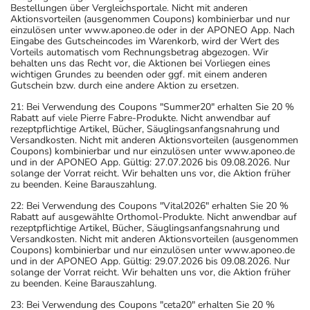
Bestellungen über Vergleichsportale. Nicht mit anderen
Aktionsvorteilen (ausgenommen Coupons) kombinierbar und nur
einzulösen unter www.aponeo.de oder in der APONEO App. Nach
Eingabe des Gutscheincodes im Warenkorb, wird der Wert des
Vorteils automatisch vom Rechnungsbetrag abgezogen. Wir
behalten uns das Recht vor, die Aktionen bei Vorliegen eines
wichtigen Grundes zu beenden oder ggf. mit einem anderen
Gutschein bzw. durch eine andere Aktion zu ersetzen.
21: Bei Verwendung des Coupons "Summer20" erhalten Sie 20 %
Rabatt auf viele Pierre Fabre-Produkte. Nicht anwendbar auf
rezeptpflichtige Artikel, Bücher, Säuglingsanfangsnahrung und
Versandkosten. Nicht mit anderen Aktionsvorteilen (ausgenommen
Coupons) kombinierbar und nur einzulösen unter www.aponeo.de
und in der APONEO App. Gültig: 27.07.2026 bis 09.08.2026. Nur
solange der Vorrat reicht. Wir behalten uns vor, die Aktion früher
zu beenden. Keine Barauszahlung.
22: Bei Verwendung des Coupons "Vital2026" erhalten Sie 20 %
Rabatt auf ausgewählte Orthomol-Produkte. Nicht anwendbar auf
rezeptpflichtige Artikel, Bücher, Säuglingsanfangsnahrung und
Versandkosten. Nicht mit anderen Aktionsvorteilen (ausgenommen
Coupons) kombinierbar und nur einzulösen unter www.aponeo.de
und in der APONEO App. Gültig: 29.07.2026 bis 09.08.2026. Nur
solange der Vorrat reicht. Wir behalten uns vor, die Aktion früher
zu beenden. Keine Barauszahlung.
23: Bei Verwendung des Coupons "ceta20" erhalten Sie 20 %