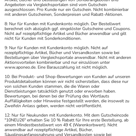
Angeboten via Vergleichsportalen sind vom Gutschein
ausgeschlossen. Pro Kunde nur ein Gutschein. Nicht kombinierbar
mit anderen Gutscheinen, Sonderpreisen und Rabatt-Aktionen.
8: Nur für Kunden mit Kundenkonto möglich. Der Bestellwert
berechnet sich abzüglich ggf. eingelöster Gutscheine und Coupons.
Nicht auf rezeptpflichtige Artikel und Bücher anwendbar und gilt
nicht für Kunden mit Sonderkonditionen.
9: Nur für Kunden mit Kundenkonto möglich. Nicht auf
rezeptpflichtige Artikel, Bücher und Versandkosten sowie bei
Bestellungen über Vergleichsportale anwendbar. Nicht mit anderen
Aktionsvorteilen kombinierbar und nur einzulösen unter
www.aponeo.de. Eine Barauszahlung ist nicht möglich.
10: Bei Produkt- und Shop-Bewertungen von Kunden auf unseren
Produktdetailseiten können wir nicht sicherstellen, dass diese nur
von solchen Kunden stammen, die die Waren oder
Dienstleistungen tatsächlich genutzt oder erworben haben.
Bewertungen, bei denen bei der Prüfung des Wortlauts
Auffälligkeiten oder Hinweise festgestellt werden, die insoweit zu
Zweifeln Anlass geben, werden nicht veröffentlicht.
12: Nur für Neukunden mit Kundenkonto. Mit dem Gutscheincode
"10NEU26" erhalten Sie 10 % Rabatt für Ihre erste Bestellung, ab
einem Mindestbestellwert von 49 € (Warenkorbwert). Nicht
anwendbar auf rezeptpflichtige Artikel, Bücher,
Säuglingsanfangsnahrung und Versandkosten sowie bei