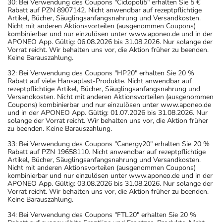
30: Bei Verwendung des Coupons "Ciclopoli5" erhalten Sie 5 €
Rabatt auf PZN 8907142. Nicht anwendbar auf rezeptpflichtige
Artikel, Bücher, Säuglingsanfangsnahrung und Versandkosten.
Nicht mit anderen Aktionsvorteilen (ausgenommen Coupons)
kombinierbar und nur einzulösen unter www.aponeo.de und in der
APONEO App. Gültig: 06.08.2026 bis 31.08.2026. Nur solange der
Vorrat reicht. Wir behalten uns vor, die Aktion früher zu beenden.
Keine Barauszahlung.
32: Bei Verwendung des Coupons "HP20" erhalten Sie 20 %
Rabatt auf viele Hansaplast-Produkte. Nicht anwendbar auf
rezeptpflichtige Artikel, Bücher, Säuglingsanfangsnahrung und
Versandkosten. Nicht mit anderen Aktionsvorteilen (ausgenommen
Coupons) kombinierbar und nur einzulösen unter www.aponeo.de
und in der APONEO App. Gültig: 01.07.2026 bis 31.08.2026. Nur
solange der Vorrat reicht. Wir behalten uns vor, die Aktion früher
zu beenden. Keine Barauszahlung.
33: Bei Verwendung des Coupons "Canergy20" erhalten Sie 20 %
Rabatt auf PZN 19658110. Nicht anwendbar auf rezeptpflichtige
Artikel, Bücher, Säuglingsanfangsnahrung und Versandkosten.
Nicht mit anderen Aktionsvorteilen (ausgenommen Coupons)
kombinierbar und nur einzulösen unter www.aponeo.de und in der
APONEO App. Gültig: 03.08.2026 bis 31.08.2026. Nur solange der
Vorrat reicht. Wir behalten uns vor, die Aktion früher zu beenden.
Keine Barauszahlung.
34: Bei Verwendung des Coupons "FTL20" erhalten Sie 20 %