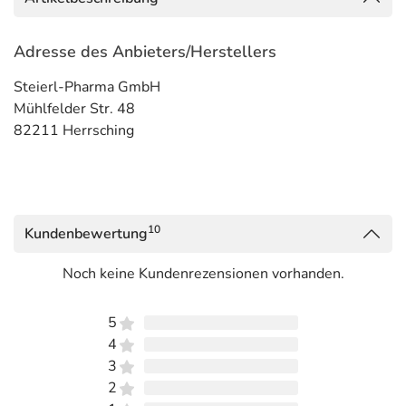
Adresse des Anbieters/Herstellers
Steierl-Pharma GmbH
Mühlfelder Str. 48
82211 Herrsching
10
Kundenbewertung
Noch keine Kundenrezensionen vorhanden.
5
4
3
2