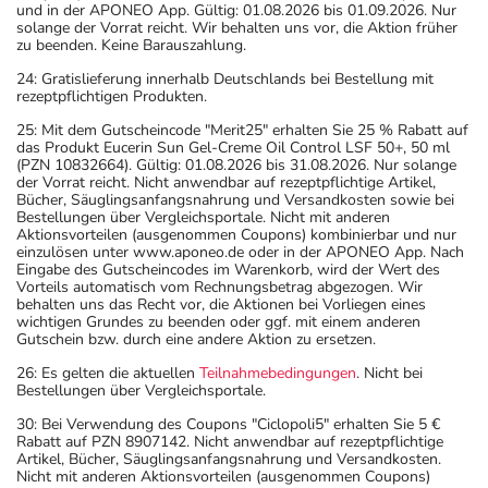
und in der APONEO App. Gültig: 01.08.2026 bis 01.09.2026. Nur
solange der Vorrat reicht. Wir behalten uns vor, die Aktion früher
zu beenden. Keine Barauszahlung.
24: Gratislieferung innerhalb Deutschlands bei Bestellung mit
rezeptpflichtigen Produkten.
25: Mit dem Gutscheincode "Merit25" erhalten Sie 25 % Rabatt auf
das Produkt Eucerin Sun Gel-Creme Oil Control LSF 50+, 50 ml
(PZN 10832664). Gültig: 01.08.2026 bis 31.08.2026. Nur solange
der Vorrat reicht. Nicht anwendbar auf rezeptpflichtige Artikel,
Bücher, Säuglingsanfangsnahrung und Versandkosten sowie bei
Bestellungen über Vergleichsportale. Nicht mit anderen
Aktionsvorteilen (ausgenommen Coupons) kombinierbar und nur
einzulösen unter www.aponeo.de oder in der APONEO App. Nach
Eingabe des Gutscheincodes im Warenkorb, wird der Wert des
Vorteils automatisch vom Rechnungsbetrag abgezogen. Wir
behalten uns das Recht vor, die Aktionen bei Vorliegen eines
wichtigen Grundes zu beenden oder ggf. mit einem anderen
Gutschein bzw. durch eine andere Aktion zu ersetzen.
26: Es gelten die aktuellen
Teilnahmebedingungen
. Nicht bei
Bestellungen über Vergleichsportale.
30: Bei Verwendung des Coupons "Ciclopoli5" erhalten Sie 5 €
Rabatt auf PZN 8907142. Nicht anwendbar auf rezeptpflichtige
Artikel, Bücher, Säuglingsanfangsnahrung und Versandkosten.
Nicht mit anderen Aktionsvorteilen (ausgenommen Coupons)