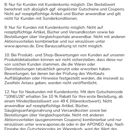
8: Nur für Kunden mit Kundenkonto möglich. Der Bestellwert
berechnet sich abzüglich ggf. eingelöster Gutscheine und Coupons.
Nicht auf rezeptpflichtige Artikel und Bücher anwendbar und gilt
nicht für Kunden mit Sonderkonditionen.
9: Nur für Kunden mit Kundenkonto möglich. Nicht auf
rezeptpflichtige Artikel, Bücher und Versandkosten sowie bei
Bestellungen über Vergleichsportale anwendbar. Nicht mit anderen
Aktionsvorteilen kombinierbar und nur einzulösen unter
www.aponeo.de. Eine Barauszahlung ist nicht möglich.
10: Bei Produkt- und Shop-Bewertungen von Kunden auf unseren
Produktdetailseiten können wir nicht sicherstellen, dass diese nur
von solchen Kunden stammen, die die Waren oder
Dienstleistungen tatsächlich genutzt oder erworben haben.
Bewertungen, bei denen bei der Prüfung des Wortlauts
Auffälligkeiten oder Hinweise festgestellt werden, die insoweit zu
Zweifeln Anlass geben, werden nicht veröffentlicht.
12: Nur für Neukunden mit Kundenkonto. Mit dem Gutscheincode
"10NEU26" erhalten Sie 10 % Rabatt für Ihre erste Bestellung, ab
einem Mindestbestellwert von 49 € (Warenkorbwert). Nicht
anwendbar auf rezeptpflichtige Artikel, Bücher,
Säuglingsanfangsnahrung und Versandkosten sowie bei
Bestellungen über Vergleichsportale. Nicht mit anderen
Aktionsvorteilen (ausgenommen Coupons) kombinierbar und nur
einzulösen unter www.aponeo.de oder in der APONEO App. Nach
Eingabe des Gutscheincodes im Warenkorb, wird der Wert des