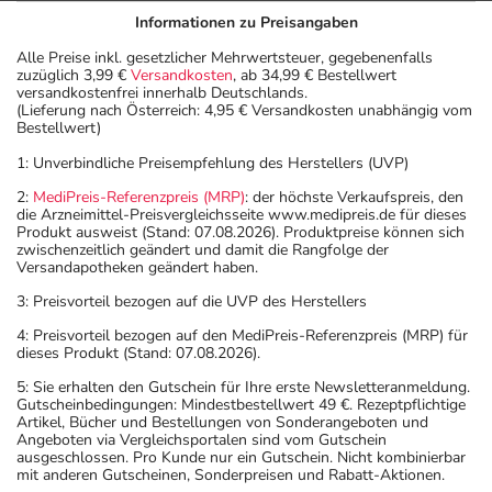
Informationen zu Preisangaben
Alle Preise inkl. gesetzlicher Mehrwertsteuer, gegebenenfalls
zuzüglich 3,99 €
Versandkosten
, ab 34,99 € Bestellwert
versandkostenfrei innerhalb Deutschlands.
(Lieferung nach Österreich: 4,95 € Versandkosten unabhängig vom
Bestellwert)
1: Unverbindliche Preisempfehlung des Herstellers (UVP)
2:
MediPreis-Referenzpreis (MRP)
: der höchste Verkaufspreis, den
die Arzneimittel-Preisvergleichsseite www.medipreis.de für dieses
Produkt ausweist (Stand: 07.08.2026). Produktpreise können sich
zwischenzeitlich geändert und damit die Rangfolge der
Versandapotheken geändert haben.
3: Preisvorteil bezogen auf die UVP des Herstellers
4: Preisvorteil bezogen auf den MediPreis-Referenzpreis (MRP) für
dieses Produkt (Stand: 07.08.2026).
5: Sie erhalten den Gutschein für Ihre erste Newsletteranmeldung.
Gutscheinbedingungen: Mindestbestellwert 49 €. Rezeptpflichtige
Artikel, Bücher und Bestellungen von Sonderangeboten und
Angeboten via Vergleichsportalen sind vom Gutschein
ausgeschlossen. Pro Kunde nur ein Gutschein. Nicht kombinierbar
mit anderen Gutscheinen, Sonderpreisen und Rabatt-Aktionen.