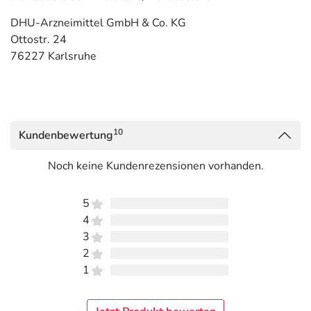
DHU-Arzneimittel GmbH & Co. KG
Ottostr. 24
76227 Karlsruhe
10
Kundenbewertung
Noch keine Kundenrezensionen vorhanden.
5
4
3
2
1