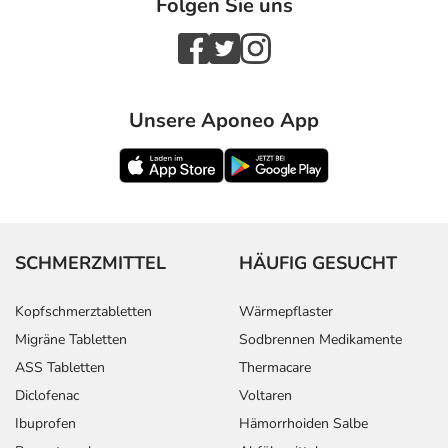
Folgen Sie uns
Unsere Aponeo App
SCHMERZMITTEL
HÄUFIG GESUCHT
Kopfschmerztabletten
Wärmepflaster
Migräne Tabletten
Sodbrennen Medikamente
ASS Tabletten
Thermacare
Diclofenac
Voltaren
Ibuprofen
Hämorrhoiden Salbe