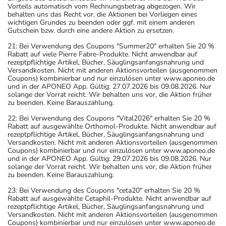
Vorteils automatisch vom Rechnungsbetrag abgezogen. Wir
behalten uns das Recht vor, die Aktionen bei Vorliegen eines
wichtigen Grundes zu beenden oder ggf. mit einem anderen
Gutschein bzw. durch eine andere Aktion zu ersetzen.
21: Bei Verwendung des Coupons "Summer20" erhalten Sie 20 %
Rabatt auf viele Pierre Fabre-Produkte. Nicht anwendbar auf
rezeptpflichtige Artikel, Bücher, Säuglingsanfangsnahrung und
Versandkosten. Nicht mit anderen Aktionsvorteilen (ausgenommen
Coupons) kombinierbar und nur einzulösen unter www.aponeo.de
und in der APONEO App. Gültig: 27.07.2026 bis 09.08.2026. Nur
solange der Vorrat reicht. Wir behalten uns vor, die Aktion früher
zu beenden. Keine Barauszahlung.
22: Bei Verwendung des Coupons "Vital2026" erhalten Sie 20 %
Rabatt auf ausgewählte Orthomol-Produkte. Nicht anwendbar auf
rezeptpflichtige Artikel, Bücher, Säuglingsanfangsnahrung und
Versandkosten. Nicht mit anderen Aktionsvorteilen (ausgenommen
Coupons) kombinierbar und nur einzulösen unter www.aponeo.de
und in der APONEO App. Gültig: 29.07.2026 bis 09.08.2026. Nur
solange der Vorrat reicht. Wir behalten uns vor, die Aktion früher
zu beenden. Keine Barauszahlung.
23: Bei Verwendung des Coupons "ceta20" erhalten Sie 20 %
Rabatt auf ausgewählte Cetaphil-Produkte. Nicht anwendbar auf
rezeptpflichtige Artikel, Bücher, Säuglingsanfangsnahrung und
Versandkosten. Nicht mit anderen Aktionsvorteilen (ausgenommen
Coupons) kombinierbar und nur einzulösen unter www.aponeo.de