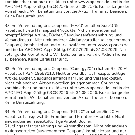
kombinierbar und nur einzulösen unter www.aponeo.de und in der
APONEO App. Gültig: 06.08.2026 bis 31.08.2026. Nur solange der
Vorrat reicht. Wir behalten uns vor, die Aktion früher zu beenden.
Keine Barauszahlung.
32: Bei Verwendung des Coupons "HP20" erhalten Sie 20 %
Rabatt auf viele Hansaplast-Produkte. Nicht anwendbar auf
rezeptpflichtige Artikel, Bücher, Säuglingsanfangsnahrung und
Versandkosten. Nicht mit anderen Aktionsvorteilen (ausgenommen
Coupons) kombinierbar und nur einzulösen unter www.aponeo.de
und in der APONEO App. Gültig: 01.07.2026 bis 31.08.2026. Nur
solange der Vorrat reicht. Wir behalten uns vor, die Aktion früher
zu beenden. Keine Barauszahlung.
33: Bei Verwendung des Coupons "Canergy20" erhalten Sie 20 %
Rabatt auf PZN 19658110. Nicht anwendbar auf rezeptpflichtige
Artikel, Bücher, Säuglingsanfangsnahrung und Versandkosten.
Nicht mit anderen Aktionsvorteilen (ausgenommen Coupons)
kombinierbar und nur einzulösen unter www.aponeo.de und in der
APONEO App. Gültig: 03.08.2026 bis 31.08.2026. Nur solange der
Vorrat reicht. Wir behalten uns vor, die Aktion früher zu beenden.
Keine Barauszahlung.
34: Bei Verwendung des Coupons "FTL20" erhalten Sie 20 %
Rabatt auf ausgewählte Frontline und Frontpro-Produkte. Nicht
anwendbar auf rezeptpflichtige Artikel, Bücher,
Säuglingsanfangsnahrung und Versandkosten. Nicht mit anderen
Aktionsvorteilen (ausgenommen Coupons) kombinierbar und nur