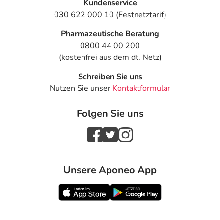
Kundenservice
030 622 000 10 (Festnetztarif)
Pharmazeutische Beratung
0800 44 00 200
(kostenfrei aus dem dt. Netz)
Schreiben Sie uns
Nutzen Sie unser
Kontaktformular
Folgen Sie uns
Unsere Aponeo App