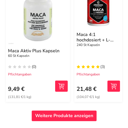
Maca 4:1
hochdosiert + L-
Arginin Kapseln
240 St Kapseln
Maca Aktiv Plus Kapseln
60 St Kapseln
(0)
(3)
Pflichtangaben
Pflichtangaben
9,49 €
21,48 €
(131,81 €/1 kg)
(104,07 €/1 kg)
Weitere Produkte anzeigen