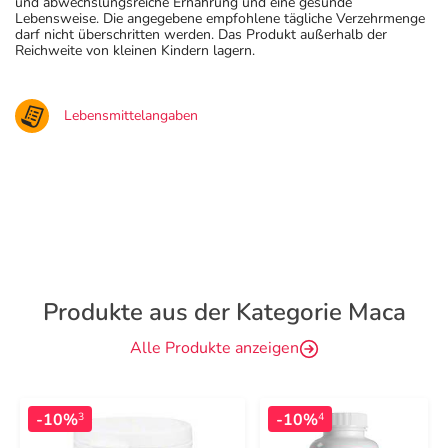
und abwechslungsreiche Ernährung und eine gesunde
Lebensweise. Die angegebene empfohlene tägliche Verzehrmenge
darf nicht überschritten werden. Das Produkt außerhalb der
Reichweite von kleinen Kindern lagern.
Lebensmittelangaben
Produkte aus der Kategorie Maca
Alle Produkte anzeigen
-10%
-10%
3
4