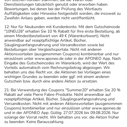
Dienstleistungen tatsächlich genutzt oder erworben haben.
Bewertungen, bei denen bei der Prüfung des Wortlauts
Auffälligkeiten oder Hinweise festgestellt werden, die insoweit zu
Zweifeln Anlass geben, werden nicht veröffentlicht.
12: Nur für Neukunden mit Kundenkonto. Mit dem Gutscheincode
"10NEU26" erhalten Sie 10 % Rabatt für Ihre erste Bestellung, ab
einem Mindestbestellwert von 49 € (Warenkorbwert). Nicht
anwendbar auf rezeptpflichtige Artikel, Bücher,
Säuglingsanfangsnahrung und Versandkosten sowie bei
Bestellungen über Vergleichsportale. Nicht mit anderen
Aktionsvorteilen (ausgenommen Coupons) kombinierbar und nur
einzulösen unter www.aponeo.de oder in der APONEO App. Nach
Eingabe des Gutscheincodes im Warenkorb, wird der Wert des
Vorteils automatisch vom Rechnungsbetrag abgezogen. Wir
behalten uns das Recht vor, die Aktionen bei Vorliegen eines
wichtigen Grundes zu beenden oder ggf. mit einem anderen
Gutschein bzw. durch eine andere Aktion zu ersetzen.
21: Bei Verwendung des Coupons "Summer20" erhalten Sie 20 %
Rabatt auf viele Pierre Fabre-Produkte. Nicht anwendbar auf
rezeptpflichtige Artikel, Bücher, Säuglingsanfangsnahrung und
Versandkosten. Nicht mit anderen Aktionsvorteilen (ausgenommen
Coupons) kombinierbar und nur einzulösen unter www.aponeo.de
und in der APONEO App. Gültig: 27.07.2026 bis 09.08.2026. Nur
solange der Vorrat reicht. Wir behalten uns vor, die Aktion früher
zu beenden. Keine Barauszahlung.