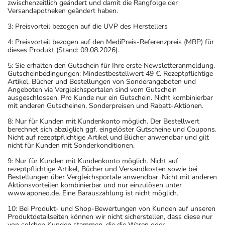
zwischenzeitlich geändert und damit die Rangfolge der
Versandapotheken geändert haben.
3: Preisvorteil bezogen auf die UVP des Herstellers
4: Preisvorteil bezogen auf den MediPreis-Referenzpreis (MRP) für
dieses Produkt (Stand: 09.08.2026).
5: Sie erhalten den Gutschein für Ihre erste Newsletteranmeldung.
Gutscheinbedingungen: Mindestbestellwert 49 €. Rezeptpflichtige
Artikel, Bücher und Bestellungen von Sonderangeboten und
Angeboten via Vergleichsportalen sind vom Gutschein
ausgeschlossen. Pro Kunde nur ein Gutschein. Nicht kombinierbar
mit anderen Gutscheinen, Sonderpreisen und Rabatt-Aktionen.
8: Nur für Kunden mit Kundenkonto möglich. Der Bestellwert
berechnet sich abzüglich ggf. eingelöster Gutscheine und Coupons.
Nicht auf rezeptpflichtige Artikel und Bücher anwendbar und gilt
nicht für Kunden mit Sonderkonditionen.
9: Nur für Kunden mit Kundenkonto möglich. Nicht auf
rezeptpflichtige Artikel, Bücher und Versandkosten sowie bei
Bestellungen über Vergleichsportale anwendbar. Nicht mit anderen
Aktionsvorteilen kombinierbar und nur einzulösen unter
www.aponeo.de. Eine Barauszahlung ist nicht möglich.
10: Bei Produkt- und Shop-Bewertungen von Kunden auf unseren
Produktdetailseiten können wir nicht sicherstellen, dass diese nur
von solchen Kunden stammen, die die Waren oder