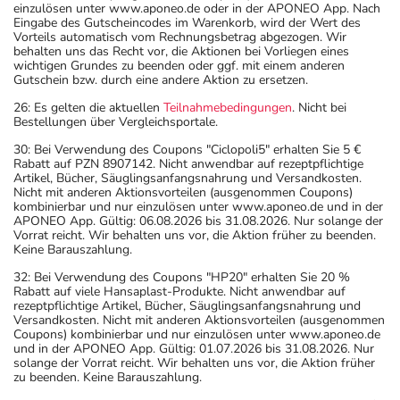
einzulösen unter www.aponeo.de oder in der APONEO App. Nach
Eingabe des Gutscheincodes im Warenkorb, wird der Wert des
Vorteils automatisch vom Rechnungsbetrag abgezogen. Wir
behalten uns das Recht vor, die Aktionen bei Vorliegen eines
wichtigen Grundes zu beenden oder ggf. mit einem anderen
Gutschein bzw. durch eine andere Aktion zu ersetzen.
26: Es gelten die aktuellen
Teilnahmebedingungen
. Nicht bei
Bestellungen über Vergleichsportale.
30: Bei Verwendung des Coupons "Ciclopoli5" erhalten Sie 5 €
Rabatt auf PZN 8907142. Nicht anwendbar auf rezeptpflichtige
Artikel, Bücher, Säuglingsanfangsnahrung und Versandkosten.
Nicht mit anderen Aktionsvorteilen (ausgenommen Coupons)
kombinierbar und nur einzulösen unter www.aponeo.de und in der
APONEO App. Gültig: 06.08.2026 bis 31.08.2026. Nur solange der
Vorrat reicht. Wir behalten uns vor, die Aktion früher zu beenden.
Keine Barauszahlung.
32: Bei Verwendung des Coupons "HP20" erhalten Sie 20 %
Rabatt auf viele Hansaplast-Produkte. Nicht anwendbar auf
rezeptpflichtige Artikel, Bücher, Säuglingsanfangsnahrung und
Versandkosten. Nicht mit anderen Aktionsvorteilen (ausgenommen
Coupons) kombinierbar und nur einzulösen unter www.aponeo.de
und in der APONEO App. Gültig: 01.07.2026 bis 31.08.2026. Nur
solange der Vorrat reicht. Wir behalten uns vor, die Aktion früher
zu beenden. Keine Barauszahlung.