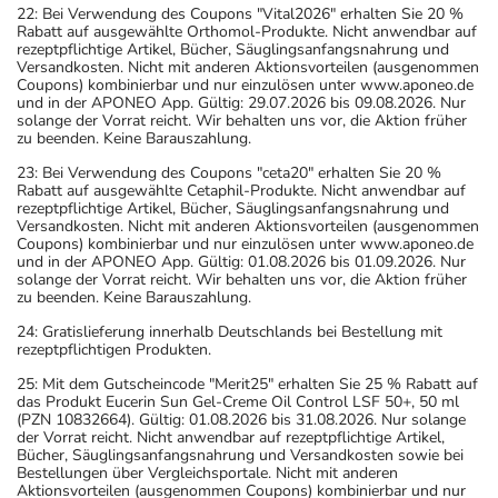
22: Bei Verwendung des Coupons "Vital2026" erhalten Sie 20 %
Rabatt auf ausgewählte Orthomol-Produkte. Nicht anwendbar auf
rezeptpflichtige Artikel, Bücher, Säuglingsanfangsnahrung und
Versandkosten. Nicht mit anderen Aktionsvorteilen (ausgenommen
Coupons) kombinierbar und nur einzulösen unter www.aponeo.de
und in der APONEO App. Gültig: 29.07.2026 bis 09.08.2026. Nur
solange der Vorrat reicht. Wir behalten uns vor, die Aktion früher
zu beenden. Keine Barauszahlung.
23: Bei Verwendung des Coupons "ceta20" erhalten Sie 20 %
Rabatt auf ausgewählte Cetaphil-Produkte. Nicht anwendbar auf
rezeptpflichtige Artikel, Bücher, Säuglingsanfangsnahrung und
Versandkosten. Nicht mit anderen Aktionsvorteilen (ausgenommen
Coupons) kombinierbar und nur einzulösen unter www.aponeo.de
und in der APONEO App. Gültig: 01.08.2026 bis 01.09.2026. Nur
solange der Vorrat reicht. Wir behalten uns vor, die Aktion früher
zu beenden. Keine Barauszahlung.
24: Gratislieferung innerhalb Deutschlands bei Bestellung mit
rezeptpflichtigen Produkten.
25: Mit dem Gutscheincode "Merit25" erhalten Sie 25 % Rabatt auf
das Produkt Eucerin Sun Gel-Creme Oil Control LSF 50+, 50 ml
(PZN 10832664). Gültig: 01.08.2026 bis 31.08.2026. Nur solange
der Vorrat reicht. Nicht anwendbar auf rezeptpflichtige Artikel,
Bücher, Säuglingsanfangsnahrung und Versandkosten sowie bei
Bestellungen über Vergleichsportale. Nicht mit anderen
Aktionsvorteilen (ausgenommen Coupons) kombinierbar und nur