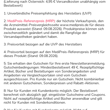
(Lieferung nach Österreich: 4,95 € Versandkosten unabhängig vom
Bestellwert)
1: Unverbindliche Preisempfehlung des Herstellers (UVP)
2:
MediPreis-Referenzpreis (MRP)
: der höchste Verkaufspreis, den
die Arzneimittel-Preisvergleichsseite www.medipreis.de für dieses
Produkt ausweist (Stand: 09.08.2026). Produktpreise können sich
zwischenzeitlich geändert und damit die Rangfolge der
Versandapotheken geändert haben.
3: Preisvorteil bezogen auf die UVP des Herstellers
4: Preisvorteil bezogen auf den MediPreis-Referenzpreis (MRP) für
dieses Produkt (Stand: 09.08.2026).
5: Sie erhalten den Gutschein für Ihre erste Newsletteranmeldung.
Gutscheinbedingungen: Mindestbestellwert 49 €. Rezeptpflichtige
Artikel, Bücher und Bestellungen von Sonderangeboten und
Angeboten via Vergleichsportalen sind vom Gutschein
ausgeschlossen. Pro Kunde nur ein Gutschein. Nicht kombinierbar
mit anderen Gutscheinen, Sonderpreisen und Rabatt-Aktionen.
8: Nur für Kunden mit Kundenkonto möglich. Der Bestellwert
berechnet sich abzüglich ggf. eingelöster Gutscheine und Coupons.
Nicht auf rezeptpflichtige Artikel und Bücher anwendbar und gilt
nicht für Kunden mit Sonderkonditionen.