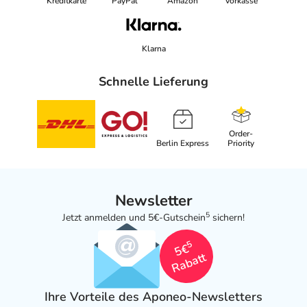
Kreditkarte
PayPal
Amazon
Vorkasse
Klarna
Schnelle Lieferung
Order-
Berlin Express
Priority
Newsletter
5
Jetzt anmelden und 5€-Gutschein
sichern!
5
5€
Rabatt
Ihre Vorteile des Aponeo-Newsletters