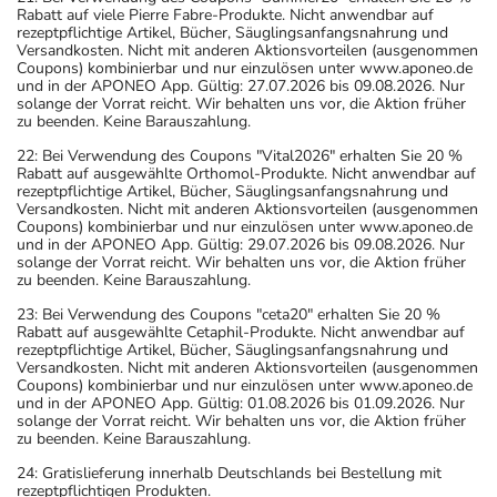
Rabatt auf viele Pierre Fabre-Produkte. Nicht anwendbar auf
rezeptpflichtige Artikel, Bücher, Säuglingsanfangsnahrung und
Versandkosten. Nicht mit anderen Aktionsvorteilen (ausgenommen
Coupons) kombinierbar und nur einzulösen unter www.aponeo.de
und in der APONEO App. Gültig: 27.07.2026 bis 09.08.2026. Nur
solange der Vorrat reicht. Wir behalten uns vor, die Aktion früher
zu beenden. Keine Barauszahlung.
22: Bei Verwendung des Coupons "Vital2026" erhalten Sie 20 %
Rabatt auf ausgewählte Orthomol-Produkte. Nicht anwendbar auf
rezeptpflichtige Artikel, Bücher, Säuglingsanfangsnahrung und
Versandkosten. Nicht mit anderen Aktionsvorteilen (ausgenommen
Coupons) kombinierbar und nur einzulösen unter www.aponeo.de
und in der APONEO App. Gültig: 29.07.2026 bis 09.08.2026. Nur
solange der Vorrat reicht. Wir behalten uns vor, die Aktion früher
zu beenden. Keine Barauszahlung.
23: Bei Verwendung des Coupons "ceta20" erhalten Sie 20 %
Rabatt auf ausgewählte Cetaphil-Produkte. Nicht anwendbar auf
rezeptpflichtige Artikel, Bücher, Säuglingsanfangsnahrung und
Versandkosten. Nicht mit anderen Aktionsvorteilen (ausgenommen
Coupons) kombinierbar und nur einzulösen unter www.aponeo.de
und in der APONEO App. Gültig: 01.08.2026 bis 01.09.2026. Nur
solange der Vorrat reicht. Wir behalten uns vor, die Aktion früher
zu beenden. Keine Barauszahlung.
24: Gratislieferung innerhalb Deutschlands bei Bestellung mit
rezeptpflichtigen Produkten.