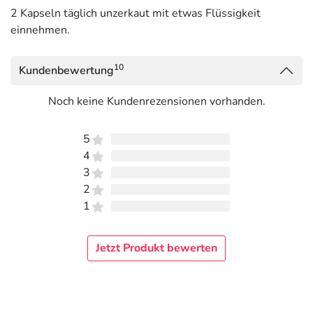
2 Kapseln täglich unzerkaut mit etwas Flüssigkeit
einnehmen.
10
Kundenbewertung
Noch keine Kundenrezensionen vorhanden.
5
4
3
2
1
Jetzt Produkt bewerten