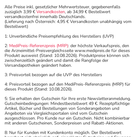
Alle Preise inkl. gesetzlicher Mehrwertsteuer, gegebenenfalls
zuzüglich 3,99 €
Versandkosten
, ab 34,99 € Bestellwert
versandkostenfrei innerhalb Deutschlands.
(Lieferung nach Österreich: 4,95 € Versandkosten unabhängig vom
Bestellwert)
1: Unverbindliche Preisempfehlung des Herstellers (UVP)
2:
MediPreis-Referenzpreis (MRP)
: der höchste Verkaufspreis, den
die Arzneimittel-Preisvergleichsseite www.medipreis.de für dieses
Produkt ausweist (Stand: 10.08.2026). Produktpreise können sich
zwischenzeitlich geändert und damit die Rangfolge der
Versandapotheken geändert haben.
3: Preisvorteil bezogen auf die UVP des Herstellers
4: Preisvorteil bezogen auf den MediPreis-Referenzpreis (MRP) für
dieses Produkt (Stand: 10.08.2026).
5: Sie erhalten den Gutschein für Ihre erste Newsletteranmeldung.
Gutscheinbedingungen: Mindestbestellwert 49 €. Rezeptpflichtige
Artikel, Bücher und Bestellungen von Sonderangeboten und
Angeboten via Vergleichsportalen sind vom Gutschein
ausgeschlossen. Pro Kunde nur ein Gutschein. Nicht kombinierbar
mit anderen Gutscheinen, Sonderpreisen und Rabatt-Aktionen.
8: Nur für Kunden mit Kundenkonto möglich. Der Bestellwert