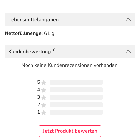
Lebensmittelangaben
Nettofüllmenge:
61 g
10
Kundenbewertung
Noch keine Kundenrezensionen vorhanden.
5
4
3
2
1
Jetzt Produkt bewerten