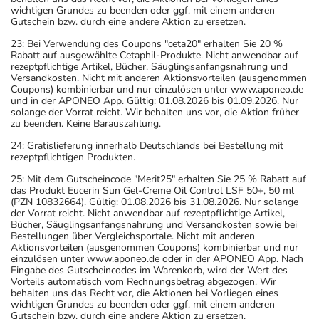
wichtigen Grundes zu beenden oder ggf. mit einem anderen
Gutschein bzw. durch eine andere Aktion zu ersetzen.
23: Bei Verwendung des Coupons "ceta20" erhalten Sie 20 %
Rabatt auf ausgewählte Cetaphil-Produkte. Nicht anwendbar auf
rezeptpflichtige Artikel, Bücher, Säuglingsanfangsnahrung und
Versandkosten. Nicht mit anderen Aktionsvorteilen (ausgenommen
Coupons) kombinierbar und nur einzulösen unter www.aponeo.de
und in der APONEO App. Gültig: 01.08.2026 bis 01.09.2026. Nur
solange der Vorrat reicht. Wir behalten uns vor, die Aktion früher
zu beenden. Keine Barauszahlung.
24: Gratislieferung innerhalb Deutschlands bei Bestellung mit
rezeptpflichtigen Produkten.
25: Mit dem Gutscheincode "Merit25" erhalten Sie 25 % Rabatt auf
das Produkt Eucerin Sun Gel-Creme Oil Control LSF 50+, 50 ml
(PZN 10832664). Gültig: 01.08.2026 bis 31.08.2026. Nur solange
der Vorrat reicht. Nicht anwendbar auf rezeptpflichtige Artikel,
Bücher, Säuglingsanfangsnahrung und Versandkosten sowie bei
Bestellungen über Vergleichsportale. Nicht mit anderen
Aktionsvorteilen (ausgenommen Coupons) kombinierbar und nur
einzulösen unter www.aponeo.de oder in der APONEO App. Nach
Eingabe des Gutscheincodes im Warenkorb, wird der Wert des
Vorteils automatisch vom Rechnungsbetrag abgezogen. Wir
behalten uns das Recht vor, die Aktionen bei Vorliegen eines
wichtigen Grundes zu beenden oder ggf. mit einem anderen
Gutschein bzw. durch eine andere Aktion zu ersetzen.