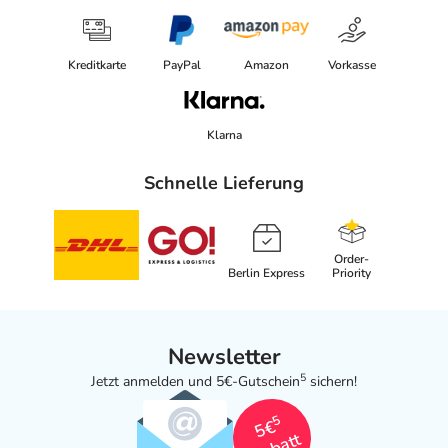
Kreditkarte
PayPal
Amazon
Vorkasse
Klarna
Schnelle Lieferung
Order-
Berlin Express
Priority
Newsletter
5
Jetzt anmelden und 5€-Gutschein
sichern!
5
5€
Rabatt