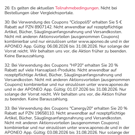
26: Es gelten die aktuellen
Teilnahmebedingungen
. Nicht bei
Bestellungen über Vergleichsportale.
30: Bei Verwendung des Coupons "Ciclopoli5" erhalten Sie 5 €
Rabatt auf PZN 8907142. Nicht anwendbar auf rezeptpflichtige
Artikel, Bücher, Säuglingsanfangsnahrung und Versandkosten.
Nicht mit anderen Aktionsvorteilen (ausgenommen Coupons)
kombinierbar und nur einzulösen unter www.aponeo.de und in der
APONEO App. Gültig: 06.08.2026 bis 31.08.2026. Nur solange der
Vorrat reicht. Wir behalten uns vor, die Aktion früher zu beenden.
Keine Barauszahlung.
32: Bei Verwendung des Coupons "HP20" erhalten Sie 20 %
Rabatt auf viele Hansaplast-Produkte. Nicht anwendbar auf
rezeptpflichtige Artikel, Bücher, Säuglingsanfangsnahrung und
Versandkosten. Nicht mit anderen Aktionsvorteilen (ausgenommen
Coupons) kombinierbar und nur einzulösen unter www.aponeo.de
und in der APONEO App. Gültig: 01.07.2026 bis 31.08.2026. Nur
solange der Vorrat reicht. Wir behalten uns vor, die Aktion früher
zu beenden. Keine Barauszahlung.
33: Bei Verwendung des Coupons "Canergy20" erhalten Sie 20 %
Rabatt auf PZN 19658110. Nicht anwendbar auf rezeptpflichtige
Artikel, Bücher, Säuglingsanfangsnahrung und Versandkosten.
Nicht mit anderen Aktionsvorteilen (ausgenommen Coupons)
kombinierbar und nur einzulösen unter www.aponeo.de und in der
APONEO App. Gültig: 03.08.2026 bis 31.08.2026. Nur solange der