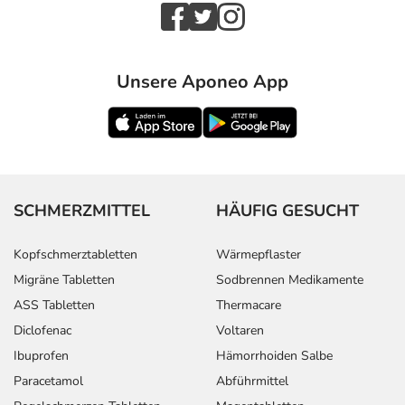
Unsere Aponeo App
SCHMERZMITTEL
HÄUFIG GESUCHT
Kopfschmerztabletten
Wärmepflaster
Migräne Tabletten
Sodbrennen Medikamente
ASS Tabletten
Thermacare
Diclofenac
Voltaren
Ibuprofen
Hämorrhoiden Salbe
Paracetamol
Abführmittel