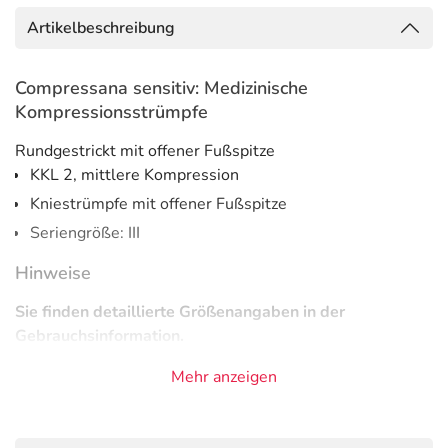
Artikelbeschreibung
Compressana sensitiv: Medizinische
Kompressionsstrümpfe
Rundgestrickt mit offener Fußspitze
KKL 2, mittlere Kompression
Kniestrümpfe mit offener Fußspitze
Seriengröße: III
Hinweise
Sie finden detaillierte Größenangaben in der
Gebrauchsinformation.
Materialzusammensetzung
Mehr anzeigen
65% Polyamid 35% Elastan