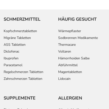
SCHMERZMITTEL
HÄUFIG GESUCHT
Kopfschmerztabletten
Wärmepflaster
Migräne Tabletten
Sodbrennen Medikamente
ASS Tabletten
Thermacare
Diclofenac
Voltaren
Ibuprofen
Hämorrhoiden Salbe
Paracetamol
Abführmittel
Regelschmerzen Tabletten
Magentabletten
Zahnschmerzen Tabletten
Lidocain
SUPPLEMENTE
ALLERGIEN