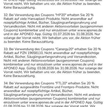
Vorrat reicht. Wir behalten uns vor, die Aktion früher zu beenden.
Keine Barauszahlung.
32: Bei Verwendung des Coupons "HP20" erhalten Sie 20 %
Rabatt auf viele Hansaplast-Produkte. Nicht anwendbar auf
rezeptpflichtige Artikel, Bücher, Säuglingsanfangsnahrung und
Versandkosten. Nicht mit anderen Aktionsvorteilen (ausgenommen
Coupons) kombinierbar und nur einzulösen unter www.aponeo.de
und in der APONEO App. Gültig: 01.07.2026 bis 31.08.2026. Nur
solange der Vorrat reicht. Wir behalten uns vor, die Aktion früher
zu beenden. Keine Barauszahlung.
33: Bei Verwendung des Coupons "Canergy20" erhalten Sie 20 %
Rabatt auf PZN 19658110. Nicht anwendbar auf rezeptpflichtige
Artikel, Bücher, Säuglingsanfangsnahrung und Versandkosten.
Nicht mit anderen Aktionsvorteilen (ausgenommen Coupons)
kombinierbar und nur einzulösen unter www.aponeo.de und in der
APONEO App. Gültig: 03.08.2026 bis 31.08.2026. Nur solange der
Vorrat reicht. Wir behalten uns vor, die Aktion früher zu beenden.
Keine Barauszahlung.
34: Bei Verwendung des Coupons "FTL20" erhalten Sie 20 %
Rabatt auf ausgewählte Frontline und Frontpro-Produkte. Nicht
anwendbar auf rezeptpflichtige Artikel, Bücher,
Säuglingsanfangsnahrung und Versandkosten. Nicht mit anderen
Aktionsvorteilen (ausgenommen Coupons) kombinierbar und nur
einzulösen unter www.aponeo.de und in der APONEO App. Gültig:
01.08.2026 bis 31.08.2026. Nur solange der Vorrat reicht. Wir