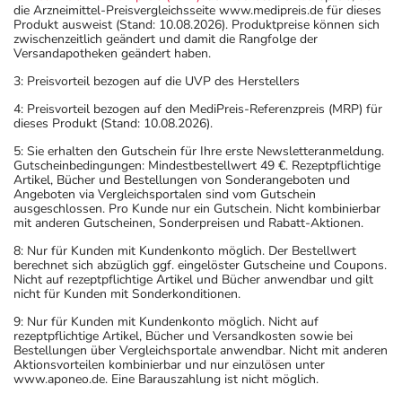
die Arzneimittel-Preisvergleichsseite www.medipreis.de für dieses
Produkt ausweist (Stand: 10.08.2026). Produktpreise können sich
zwischenzeitlich geändert und damit die Rangfolge der
Versandapotheken geändert haben.
3: Preisvorteil bezogen auf die UVP des Herstellers
4: Preisvorteil bezogen auf den MediPreis-Referenzpreis (MRP) für
dieses Produkt (Stand: 10.08.2026).
5: Sie erhalten den Gutschein für Ihre erste Newsletteranmeldung.
Gutscheinbedingungen: Mindestbestellwert 49 €. Rezeptpflichtige
Artikel, Bücher und Bestellungen von Sonderangeboten und
Angeboten via Vergleichsportalen sind vom Gutschein
ausgeschlossen. Pro Kunde nur ein Gutschein. Nicht kombinierbar
mit anderen Gutscheinen, Sonderpreisen und Rabatt-Aktionen.
8: Nur für Kunden mit Kundenkonto möglich. Der Bestellwert
berechnet sich abzüglich ggf. eingelöster Gutscheine und Coupons.
Nicht auf rezeptpflichtige Artikel und Bücher anwendbar und gilt
nicht für Kunden mit Sonderkonditionen.
9: Nur für Kunden mit Kundenkonto möglich. Nicht auf
rezeptpflichtige Artikel, Bücher und Versandkosten sowie bei
Bestellungen über Vergleichsportale anwendbar. Nicht mit anderen
Aktionsvorteilen kombinierbar und nur einzulösen unter
www.aponeo.de. Eine Barauszahlung ist nicht möglich.