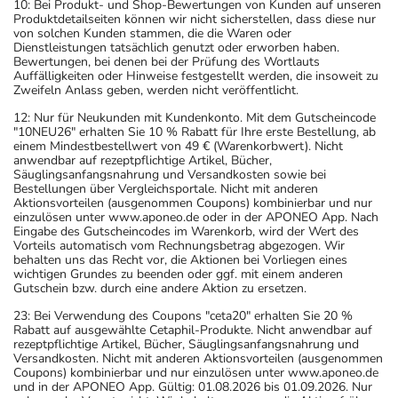
10: Bei Produkt- und Shop-Bewertungen von Kunden auf unseren
Produktdetailseiten können wir nicht sicherstellen, dass diese nur
von solchen Kunden stammen, die die Waren oder
Dienstleistungen tatsächlich genutzt oder erworben haben.
Bewertungen, bei denen bei der Prüfung des Wortlauts
Auffälligkeiten oder Hinweise festgestellt werden, die insoweit zu
Zweifeln Anlass geben, werden nicht veröffentlicht.
12: Nur für Neukunden mit Kundenkonto. Mit dem Gutscheincode
"10NEU26" erhalten Sie 10 % Rabatt für Ihre erste Bestellung, ab
einem Mindestbestellwert von 49 € (Warenkorbwert). Nicht
anwendbar auf rezeptpflichtige Artikel, Bücher,
Säuglingsanfangsnahrung und Versandkosten sowie bei
Bestellungen über Vergleichsportale. Nicht mit anderen
Aktionsvorteilen (ausgenommen Coupons) kombinierbar und nur
einzulösen unter www.aponeo.de oder in der APONEO App. Nach
Eingabe des Gutscheincodes im Warenkorb, wird der Wert des
Vorteils automatisch vom Rechnungsbetrag abgezogen. Wir
behalten uns das Recht vor, die Aktionen bei Vorliegen eines
wichtigen Grundes zu beenden oder ggf. mit einem anderen
Gutschein bzw. durch eine andere Aktion zu ersetzen.
23: Bei Verwendung des Coupons "ceta20" erhalten Sie 20 %
Rabatt auf ausgewählte Cetaphil-Produkte. Nicht anwendbar auf
rezeptpflichtige Artikel, Bücher, Säuglingsanfangsnahrung und
Versandkosten. Nicht mit anderen Aktionsvorteilen (ausgenommen
Coupons) kombinierbar und nur einzulösen unter www.aponeo.de
und in der APONEO App. Gültig: 01.08.2026 bis 01.09.2026. Nur