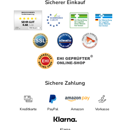
Sicherer Einkauf
76227 Karlsruhe
Sichere Zahlung
Kreditkarte
PayPal
Amazon
Vorkasse
Klarna