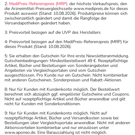
2:
MediPreis-Referenzpreis (MRP)
: der höchste Verkaufspreis, den
die Arzneimittel-Preisvergleichsseite www.medipreis.de für dieses
Produkt ausweist (Stand: 10.08.2026). Produktpreise können sich
zwischenzeitlich geändert und damit die Rangfolge der
Versandapotheken geändert haben.
3: Preisvorteil bezogen auf die UVP des Herstellers
4: Preisvorteil bezogen auf den MediPreis-Referenzpreis (MRP) für
dieses Produkt (Stand: 10.08.2026).
5: Sie erhalten den Gutschein für Ihre erste Newsletteranmeldung.
Gutscheinbedingungen: Mindestbestellwert 49 €. Rezeptpflichtige
Artikel, Bücher und Bestellungen von Sonderangeboten und
Angeboten via Vergleichsportalen sind vom Gutschein
ausgeschlossen. Pro Kunde nur ein Gutschein. Nicht kombinierbar
mit anderen Gutscheinen, Sonderpreisen und Rabatt-Aktionen.
8: Nur für Kunden mit Kundenkonto möglich. Der Bestellwert
berechnet sich abzüglich ggf. eingelöster Gutscheine und Coupons.
Nicht auf rezeptpflichtige Artikel und Bücher anwendbar und gilt
nicht für Kunden mit Sonderkonditionen.
9: Nur für Kunden mit Kundenkonto möglich. Nicht auf
rezeptpflichtige Artikel, Bücher und Versandkosten sowie bei
Bestellungen über Vergleichsportale anwendbar. Nicht mit anderen
Aktionsvorteilen kombinierbar und nur einzulösen unter
www.aponeo.de. Eine Barauszahlung ist nicht möglich.