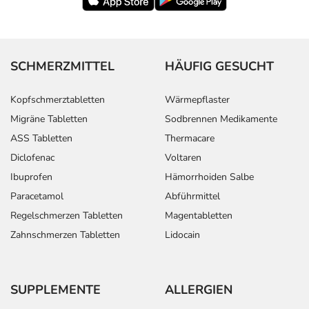
SCHMERZMITTEL
HÄUFIG GESUCHT
Kopfschmerztabletten
Wärmepflaster
Migräne Tabletten
Sodbrennen Medikamente
ASS Tabletten
Thermacare
Diclofenac
Voltaren
Ibuprofen
Hämorrhoiden Salbe
Paracetamol
Abführmittel
Regelschmerzen Tabletten
Magentabletten
Zahnschmerzen Tabletten
Lidocain
SUPPLEMENTE
ALLERGIEN