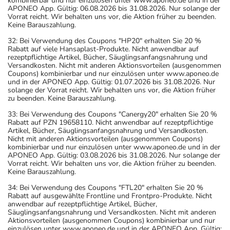
kombinierbar und nur einzulösen unter www.aponeo.de und in der
APONEO App. Gültig: 06.08.2026 bis 31.08.2026. Nur solange der
Vorrat reicht. Wir behalten uns vor, die Aktion früher zu beenden.
Keine Barauszahlung.
32: Bei Verwendung des Coupons "HP20" erhalten Sie 20 %
Rabatt auf viele Hansaplast-Produkte. Nicht anwendbar auf
rezeptpflichtige Artikel, Bücher, Säuglingsanfangsnahrung und
Versandkosten. Nicht mit anderen Aktionsvorteilen (ausgenommen
Coupons) kombinierbar und nur einzulösen unter www.aponeo.de
und in der APONEO App. Gültig: 01.07.2026 bis 31.08.2026. Nur
solange der Vorrat reicht. Wir behalten uns vor, die Aktion früher
zu beenden. Keine Barauszahlung.
33: Bei Verwendung des Coupons "Canergy20" erhalten Sie 20 %
Rabatt auf PZN 19658110. Nicht anwendbar auf rezeptpflichtige
Artikel, Bücher, Säuglingsanfangsnahrung und Versandkosten.
Nicht mit anderen Aktionsvorteilen (ausgenommen Coupons)
kombinierbar und nur einzulösen unter www.aponeo.de und in der
APONEO App. Gültig: 03.08.2026 bis 31.08.2026. Nur solange der
Vorrat reicht. Wir behalten uns vor, die Aktion früher zu beenden.
Keine Barauszahlung.
34: Bei Verwendung des Coupons "FTL20" erhalten Sie 20 %
Rabatt auf ausgewählte Frontline und Frontpro-Produkte. Nicht
anwendbar auf rezeptpflichtige Artikel, Bücher,
Säuglingsanfangsnahrung und Versandkosten. Nicht mit anderen
Aktionsvorteilen (ausgenommen Coupons) kombinierbar und nur
einzulösen unter www.aponeo.de und in der APONEO App. Gültig: