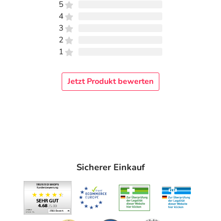
5
4
3
2
1
Jetzt Produkt bewerten
Sicherer Einkauf