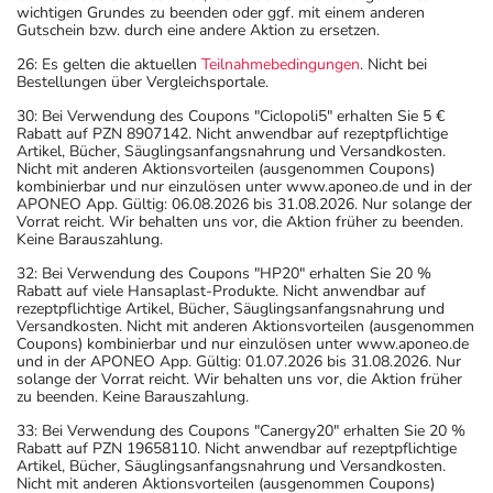
wichtigen Grundes zu beenden oder ggf. mit einem anderen
Gutschein bzw. durch eine andere Aktion zu ersetzen.
26: Es gelten die aktuellen
Teilnahmebedingungen
. Nicht bei
Bestellungen über Vergleichsportale.
30: Bei Verwendung des Coupons "Ciclopoli5" erhalten Sie 5 €
Rabatt auf PZN 8907142. Nicht anwendbar auf rezeptpflichtige
Artikel, Bücher, Säuglingsanfangsnahrung und Versandkosten.
Nicht mit anderen Aktionsvorteilen (ausgenommen Coupons)
kombinierbar und nur einzulösen unter www.aponeo.de und in der
APONEO App. Gültig: 06.08.2026 bis 31.08.2026. Nur solange der
Vorrat reicht. Wir behalten uns vor, die Aktion früher zu beenden.
Keine Barauszahlung.
32: Bei Verwendung des Coupons "HP20" erhalten Sie 20 %
Rabatt auf viele Hansaplast-Produkte. Nicht anwendbar auf
rezeptpflichtige Artikel, Bücher, Säuglingsanfangsnahrung und
Versandkosten. Nicht mit anderen Aktionsvorteilen (ausgenommen
Coupons) kombinierbar und nur einzulösen unter www.aponeo.de
und in der APONEO App. Gültig: 01.07.2026 bis 31.08.2026. Nur
solange der Vorrat reicht. Wir behalten uns vor, die Aktion früher
zu beenden. Keine Barauszahlung.
33: Bei Verwendung des Coupons "Canergy20" erhalten Sie 20 %
Rabatt auf PZN 19658110. Nicht anwendbar auf rezeptpflichtige
Artikel, Bücher, Säuglingsanfangsnahrung und Versandkosten.
Nicht mit anderen Aktionsvorteilen (ausgenommen Coupons)