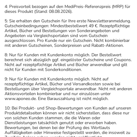
4: Preisvorteil bezogen auf den MediPreis-Referenzpreis (MRP) für
dieses Produkt (Stand: 08.08.2026).
5: Sie erhalten den Gutschein für Ihre erste Newsletteranmeldung.
Gutscheinbedingungen: Mindestbestellwert 49 €. Rezeptpflichtige
Artikel, Bücher und Bestellungen von Sonderangeboten und
Angeboten via Vergleichsportalen sind vom Gutschein
ausgeschlossen. Pro Kunde nur ein Gutschein. Nicht kombinierbar
mit anderen Gutscheinen, Sonderpreisen und Rabatt-Aktionen.
8: Nur für Kunden mit Kundenkonto möglich. Der Bestellwert
berechnet sich abzüglich ggf. eingelöster Gutscheine und Coupons.
Nicht auf rezeptpflichtige Artikel und Bücher anwendbar und gilt
nicht für Kunden mit Sonderkonditionen.
9: Nur für Kunden mit Kundenkonto möglich. Nicht auf
rezeptpflichtige Artikel, Bücher und Versandkosten sowie bei
Bestellungen über Vergleichsportale anwendbar. Nicht mit anderen
Aktionsvorteilen kombinierbar und nur einzulösen unter
www.aponeo.de. Eine Barauszahlung ist nicht möglich.
10: Bei Produkt- und Shop-Bewertungen von Kunden auf unseren
Produktdetailseiten können wir nicht sicherstellen, dass diese nur
von solchen Kunden stammen, die die Waren oder
Dienstleistungen tatsächlich genutzt oder erworben haben.
Bewertungen, bei denen bei der Prüfung des Wortlauts
Auffälligkeiten oder Hinweise festgestellt werden, die insoweit zu