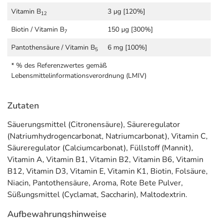
Vitamin B
3 µg [120%]
12
Biotin / Vitamin B
150 µg [300%]
7
Pantothensäure / Vitamin B
6 mg [100%]
5
* % des Referenzwertes gemäß
Lebensmittelinformationsverordnung (LMIV)
Zutaten
Säuerungsmittel (Citronensäure), Säureregulator
(Natriumhydrogencarbonat, Natriumcarbonat), Vitamin C,
Säureregulator (Calciumcarbonat), Füllstoff (Mannit),
Vitamin A, Vitamin B1, Vitamin B2, Vitamin B6, Vitamin
B12, Vitamin D3, Vitamin E, Vitamin K1, Biotin, Folsäure,
Niacin, Pantothensäure, Aroma, Rote Bete Pulver,
Süßungsmittel (Cyclamat, Saccharin), Maltodextrin.
Aufbewahrungshinweise