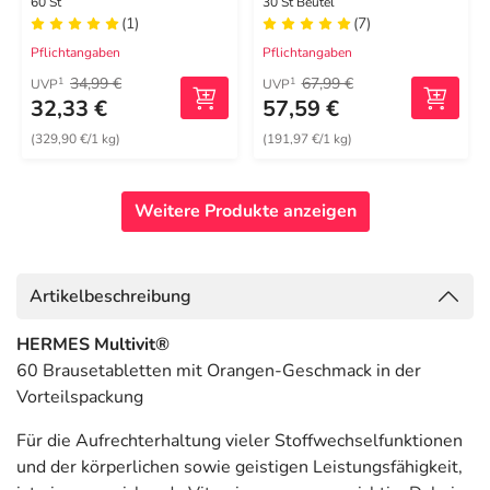
60 St
30 St Beutel
(1)
(7)
Pflichtangaben
Pflichtangaben
34,99 €
67,99 €
1
1
UVP
UVP
32,33 €
57,59 €
(329,90 €/1 kg)
(191,97 €/1 kg)
Weitere Produkte anzeigen
Artikelbeschreibung
HERMES Multivit®
60 Brausetabletten mit Orangen-Geschmack in der
Vorteilspackung
Für die Aufrechterhaltung vieler Stoffwechselfunktionen
und der körperlichen sowie geistigen Leistungsfähigkeit,