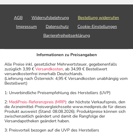
AGB
Widerrufsbelehrung
Bestellung widerrufen
Impressum
Datenschutz
Cookie-Einstellungen
Barrierefreiheitserklärung
Informationen zu Preisangaben
Alle Preise inkl. gesetzlicher Mehrwertsteuer, gegebenenfalls
zuzüglich 3,99 €
Versandkosten
, ab 34,99 € Bestellwert
versandkostenfrei innerhalb Deutschlands.
(Lieferung nach Österreich: 4,95 € Versandkosten unabhängig vom
Bestellwert)
1: Unverbindliche Preisempfehlung des Herstellers (UVP)
2:
MediPreis-Referenzpreis (MRP)
: der höchste Verkaufspreis, den
die Arzneimittel-Preisvergleichsseite www.medipreis.de für dieses
Produkt ausweist (Stand: 08.08.2026). Produktpreise können sich
zwischenzeitlich geändert und damit die Rangfolge der
Versandapotheken geändert haben.
3: Preisvorteil bezogen auf die UVP des Herstellers