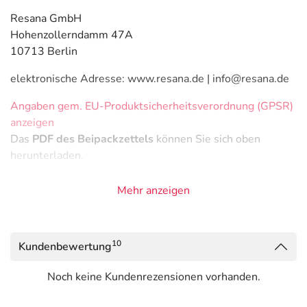
Resana GmbH
Hohenzollerndamm 47A
10713 Berlin
elektronische Adresse: www.resana.de | info@resana.de
Angaben gem. EU-Produktsicherheitsverordnung (GPSR)
anzeigen
Das
PDF des Beipackzettels
können Sie sich oben
herunterladen.
Mehr anzeigen
10
Kundenbewertung
Noch keine Kundenrezensionen vorhanden.