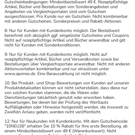
Gutscheinbedingungen: Mindestbestellwert 49 €. Rezeptpflichtige
Artikel, Bücher und Bestellungen von Sonderangeboten und
Angeboten via Vergleichsportalen sind vom Gutschein
ausgeschlossen. Pro Kunde nur ein Gutschein. Nicht kombinierbar
mit anderen Gutscheinen, Sonderpreisen und Rabatt-Aktionen.
8: Nur für Kunden mit Kundenkonto möglich. Der Bestellwert
berechnet sich abzüglich ggf. eingelöster Gutscheine und Coupons.
Nicht auf rezeptpflichtige Artikel und Bücher anwendbar und gilt
nicht für Kunden mit Sonderkonditionen.
9: Nur für Kunden mit Kundenkonto möglich. Nicht auf
rezeptpflichtige Artikel, Bücher und Versandkosten sowie bei
Bestellungen über Vergleichsportale anwendbar. Nicht mit anderen
Aktionsvorteilen kombinierbar und nur einzulösen unter
www.aponeo.de. Eine Barauszahlung ist nicht möglich.
10: Bei Produkt- und Shop-Bewertungen von Kunden auf unseren
Produktdetailseiten können wir nicht sicherstellen, dass diese nur
von solchen Kunden stammen, die die Waren oder
Dienstleistungen tatsächlich genutzt oder erworben haben.
Bewertungen, bei denen bei der Prüfung des Wortlauts
Auffälligkeiten oder Hinweise festgestellt werden, die insoweit zu
Zweifeln Anlass geben, werden nicht veröffentlicht.
12: Nur für Neukunden mit Kundenkonto. Mit dem Gutscheincode
"10NEU26" erhalten Sie 10 % Rabatt für Ihre erste Bestellung, ab
einem Mindestbestellwert von 49 € (Warenkorbwert). Nicht