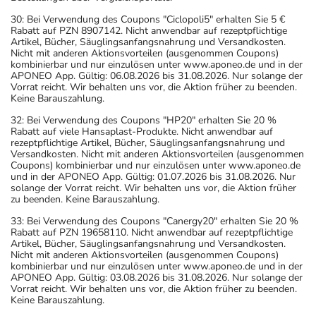
30: Bei Verwendung des Coupons "Ciclopoli5" erhalten Sie 5 €
Rabatt auf PZN 8907142. Nicht anwendbar auf rezeptpflichtige
Artikel, Bücher, Säuglingsanfangsnahrung und Versandkosten.
Nicht mit anderen Aktionsvorteilen (ausgenommen Coupons)
kombinierbar und nur einzulösen unter www.aponeo.de und in der
APONEO App. Gültig: 06.08.2026 bis 31.08.2026. Nur solange der
Vorrat reicht. Wir behalten uns vor, die Aktion früher zu beenden.
Keine Barauszahlung.
32: Bei Verwendung des Coupons "HP20" erhalten Sie 20 %
Rabatt auf viele Hansaplast-Produkte. Nicht anwendbar auf
rezeptpflichtige Artikel, Bücher, Säuglingsanfangsnahrung und
Versandkosten. Nicht mit anderen Aktionsvorteilen (ausgenommen
Coupons) kombinierbar und nur einzulösen unter www.aponeo.de
und in der APONEO App. Gültig: 01.07.2026 bis 31.08.2026. Nur
solange der Vorrat reicht. Wir behalten uns vor, die Aktion früher
zu beenden. Keine Barauszahlung.
33: Bei Verwendung des Coupons "Canergy20" erhalten Sie 20 %
Rabatt auf PZN 19658110. Nicht anwendbar auf rezeptpflichtige
Artikel, Bücher, Säuglingsanfangsnahrung und Versandkosten.
Nicht mit anderen Aktionsvorteilen (ausgenommen Coupons)
kombinierbar und nur einzulösen unter www.aponeo.de und in der
APONEO App. Gültig: 03.08.2026 bis 31.08.2026. Nur solange der
Vorrat reicht. Wir behalten uns vor, die Aktion früher zu beenden.
Keine Barauszahlung.