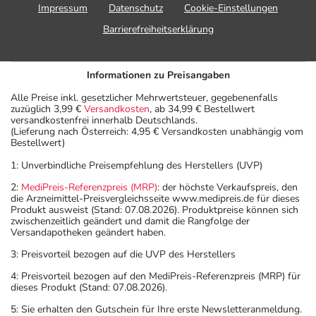
Impressum
Datenschutz
Cookie-Einstellungen
Barrierefreiheitserklärung
Informationen zu Preisangaben
Alle Preise inkl. gesetzlicher Mehrwertsteuer, gegebenenfalls
zuzüglich 3,99 €
Versandkosten
, ab 34,99 € Bestellwert
versandkostenfrei innerhalb Deutschlands.
(Lieferung nach Österreich: 4,95 € Versandkosten unabhängig vom
Bestellwert)
1: Unverbindliche Preisempfehlung des Herstellers (UVP)
2:
MediPreis-Referenzpreis (MRP)
: der höchste Verkaufspreis, den
die Arzneimittel-Preisvergleichsseite www.medipreis.de für dieses
Produkt ausweist (Stand: 07.08.2026). Produktpreise können sich
zwischenzeitlich geändert und damit die Rangfolge der
Versandapotheken geändert haben.
3: Preisvorteil bezogen auf die UVP des Herstellers
4: Preisvorteil bezogen auf den MediPreis-Referenzpreis (MRP) für
dieses Produkt (Stand: 07.08.2026).
5: Sie erhalten den Gutschein für Ihre erste Newsletteranmeldung.