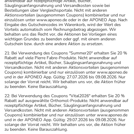
anwendbar auf rezeptpflichtige Artikel, Bücher,
Säuglingsanfangsnahrung und Versandkosten sowie bei
Bestellungen über Vergleichsportale. Nicht mit anderen
Aktionsvorteilen (ausgenommen Coupons) kombinierbar und nur
einzulösen unter www.aponeo.de oder in der APONEO App. Nach
Eingabe des Gutscheincodes im Warenkorb, wird der Wert des
Vorteils automatisch vom Rechnungsbetrag abgezogen. Wir
behalten uns das Recht vor, die Aktionen bei Vorliegen eines
wichtigen Grundes zu beenden oder ggf. mit einem anderen
Gutschein bzw. durch eine andere Aktion zu ersetzen.
21: Bei Verwendung des Coupons "Summer20" erhalten Sie 20 %
Rabatt auf viele Pierre Fabre-Produkte. Nicht anwendbar auf
rezeptpflichtige Artikel, Bücher, Säuglingsanfangsnahrung und
Versandkosten. Nicht mit anderen Aktionsvorteilen (ausgenommen
Coupons) kombinierbar und nur einzulösen unter www.aponeo.de
und in der APONEO App. Gültig: 27.07.2026 bis 09.08.2026. Nur
solange der Vorrat reicht. Wir behalten uns vor, die Aktion früher
zu beenden. Keine Barauszahlung.
22: Bei Verwendung des Coupons "Vital2026" erhalten Sie 20 %
Rabatt auf ausgewählte Orthomol-Produkte. Nicht anwendbar auf
rezeptpflichtige Artikel, Bücher, Säuglingsanfangsnahrung und
Versandkosten. Nicht mit anderen Aktionsvorteilen (ausgenommen
Coupons) kombinierbar und nur einzulösen unter www.aponeo.de
und in der APONEO App. Gültig: 29.07.2026 bis 09.08.2026. Nur
solange der Vorrat reicht. Wir behalten uns vor, die Aktion früher
zu beenden. Keine Barauszahlung.