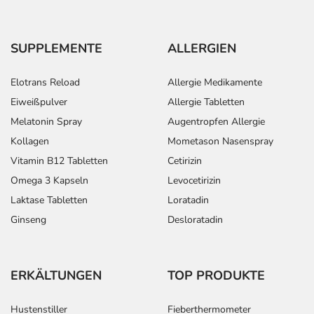
SUPPLEMENTE
ALLERGIEN
Elotrans Reload
Allergie Medikamente
Eiweißpulver
Allergie Tabletten
Melatonin Spray
Augentropfen Allergie
Kollagen
Mometason Nasenspray
Vitamin B12 Tabletten
Cetirizin
Omega 3 Kapseln
Levocetirizin
Laktase Tabletten
Loratadin
Ginseng
Desloratadin
ERKÄLTUNGEN
TOP PRODUKTE
Hustenstiller
Fieberthermometer