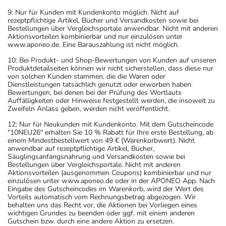
9: Nur für Kunden mit Kundenkonto möglich. Nicht auf
rezeptpflichtige Artikel, Bücher und Versandkosten sowie bei
Bestellungen über Vergleichsportale anwendbar. Nicht mit anderen
Aktionsvorteilen kombinierbar und nur einzulösen unter
www.aponeo.de. Eine Barauszahlung ist nicht möglich.
10: Bei Produkt- und Shop-Bewertungen von Kunden auf unseren
Produktdetailseiten können wir nicht sicherstellen, dass diese nur
von solchen Kunden stammen, die die Waren oder
Dienstleistungen tatsächlich genutzt oder erworben haben.
Bewertungen, bei denen bei der Prüfung des Wortlauts
Auffälligkeiten oder Hinweise festgestellt werden, die insoweit zu
Zweifeln Anlass geben, werden nicht veröffentlicht.
12: Nur für Neukunden mit Kundenkonto. Mit dem Gutscheincode
"10NEU26" erhalten Sie 10 % Rabatt für Ihre erste Bestellung, ab
einem Mindestbestellwert von 49 € (Warenkorbwert). Nicht
anwendbar auf rezeptpflichtige Artikel, Bücher,
Säuglingsanfangsnahrung und Versandkosten sowie bei
Bestellungen über Vergleichsportale. Nicht mit anderen
Aktionsvorteilen (ausgenommen Coupons) kombinierbar und nur
einzulösen unter www.aponeo.de oder in der APONEO App. Nach
Eingabe des Gutscheincodes im Warenkorb, wird der Wert des
Vorteils automatisch vom Rechnungsbetrag abgezogen. Wir
behalten uns das Recht vor, die Aktionen bei Vorliegen eines
wichtigen Grundes zu beenden oder ggf. mit einem anderen
Gutschein bzw. durch eine andere Aktion zu ersetzen.