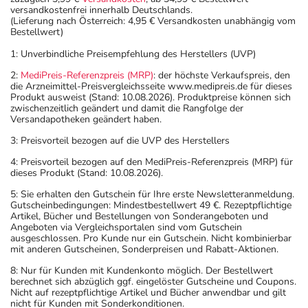
versandkostenfrei innerhalb Deutschlands.
(Lieferung nach Österreich: 4,95 € Versandkosten unabhängig vom
Bestellwert)
1: Unverbindliche Preisempfehlung des Herstellers (UVP)
2:
MediPreis-Referenzpreis (MRP)
: der höchste Verkaufspreis, den
die Arzneimittel-Preisvergleichsseite www.medipreis.de für dieses
Produkt ausweist (Stand: 10.08.2026). Produktpreise können sich
zwischenzeitlich geändert und damit die Rangfolge der
Versandapotheken geändert haben.
3: Preisvorteil bezogen auf die UVP des Herstellers
4: Preisvorteil bezogen auf den MediPreis-Referenzpreis (MRP) für
dieses Produkt (Stand: 10.08.2026).
5: Sie erhalten den Gutschein für Ihre erste Newsletteranmeldung.
Gutscheinbedingungen: Mindestbestellwert 49 €. Rezeptpflichtige
Artikel, Bücher und Bestellungen von Sonderangeboten und
Angeboten via Vergleichsportalen sind vom Gutschein
ausgeschlossen. Pro Kunde nur ein Gutschein. Nicht kombinierbar
mit anderen Gutscheinen, Sonderpreisen und Rabatt-Aktionen.
8: Nur für Kunden mit Kundenkonto möglich. Der Bestellwert
berechnet sich abzüglich ggf. eingelöster Gutscheine und Coupons.
Nicht auf rezeptpflichtige Artikel und Bücher anwendbar und gilt
nicht für Kunden mit Sonderkonditionen.