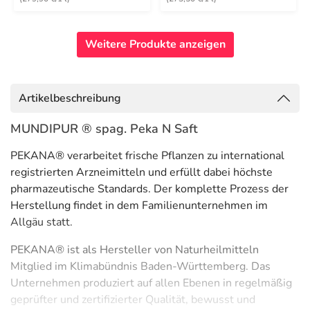
Weitere Produkte anzeigen
Artikelbeschreibung
MUNDIPUR ® spag. Peka N Saft
PEKANA® verarbeitet frische Pflanzen zu international
registrierten Arzneimitteln und erfüllt dabei höchste
pharmazeutische Standards. Der komplette Prozess der
Herstellung findet in dem Familienunternehmen im
Allgäu statt.
PEKANA® ist als Hersteller von Naturheilmitteln
Mitglied im Klimabündnis Baden-Württemberg. Das
Unternehmen produziert auf allen Ebenen in regelmäßig
geprüfter und zertifizierter Qualität, bewusst und