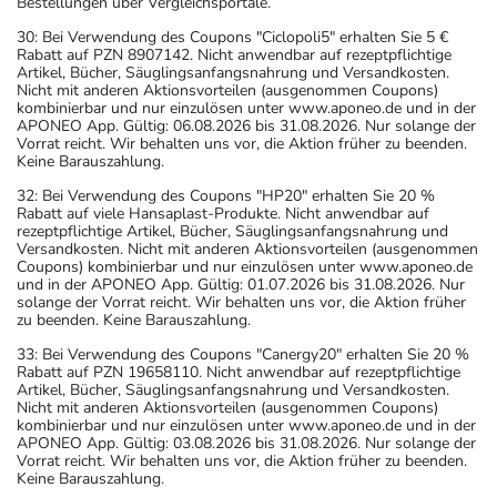
Bestellungen über Vergleichsportale.
30: Bei Verwendung des Coupons "Ciclopoli5" erhalten Sie 5 €
Rabatt auf PZN 8907142. Nicht anwendbar auf rezeptpflichtige
Artikel, Bücher, Säuglingsanfangsnahrung und Versandkosten.
Nicht mit anderen Aktionsvorteilen (ausgenommen Coupons)
kombinierbar und nur einzulösen unter www.aponeo.de und in der
APONEO App. Gültig: 06.08.2026 bis 31.08.2026. Nur solange der
Vorrat reicht. Wir behalten uns vor, die Aktion früher zu beenden.
Keine Barauszahlung.
32: Bei Verwendung des Coupons "HP20" erhalten Sie 20 %
Rabatt auf viele Hansaplast-Produkte. Nicht anwendbar auf
rezeptpflichtige Artikel, Bücher, Säuglingsanfangsnahrung und
Versandkosten. Nicht mit anderen Aktionsvorteilen (ausgenommen
Coupons) kombinierbar und nur einzulösen unter www.aponeo.de
und in der APONEO App. Gültig: 01.07.2026 bis 31.08.2026. Nur
solange der Vorrat reicht. Wir behalten uns vor, die Aktion früher
zu beenden. Keine Barauszahlung.
33: Bei Verwendung des Coupons "Canergy20" erhalten Sie 20 %
Rabatt auf PZN 19658110. Nicht anwendbar auf rezeptpflichtige
Artikel, Bücher, Säuglingsanfangsnahrung und Versandkosten.
Nicht mit anderen Aktionsvorteilen (ausgenommen Coupons)
kombinierbar und nur einzulösen unter www.aponeo.de und in der
APONEO App. Gültig: 03.08.2026 bis 31.08.2026. Nur solange der
Vorrat reicht. Wir behalten uns vor, die Aktion früher zu beenden.
Keine Barauszahlung.