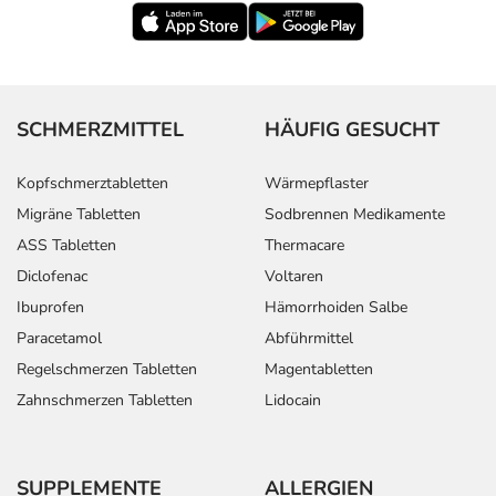
SCHMERZMITTEL
HÄUFIG GESUCHT
Kopfschmerztabletten
Wärmepflaster
Migräne Tabletten
Sodbrennen Medikamente
ASS Tabletten
Thermacare
Diclofenac
Voltaren
Ibuprofen
Hämorrhoiden Salbe
Paracetamol
Abführmittel
Regelschmerzen Tabletten
Magentabletten
Zahnschmerzen Tabletten
Lidocain
SUPPLEMENTE
ALLERGIEN