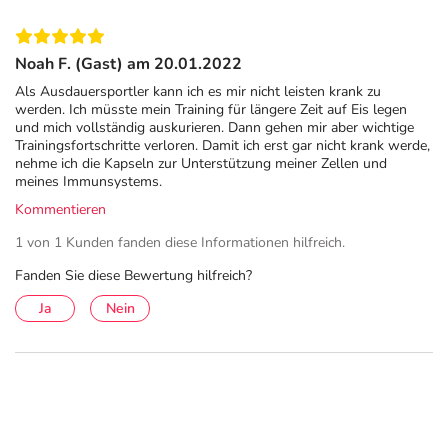
Noah F. (Gast) am 20.01.2022
Als Ausdauersportler kann ich es mir nicht leisten krank zu
werden. Ich müsste mein Training für längere Zeit auf Eis legen
und mich vollständig auskurieren. Dann gehen mir aber wichtige
Trainingsfortschritte verloren. Damit ich erst gar nicht krank werde,
nehme ich die Kapseln zur Unterstützung meiner Zellen und
meines Immunsystems.
Kommentieren
1 von 1 Kunden fanden diese Informationen hilfreich.
Fanden Sie diese Bewertung hilfreich?
Ja
Nein