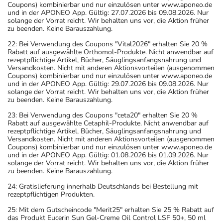
Coupons) kombinierbar und nur einzulösen unter www.aponeo.de
und in der APONEO App. Gültig: 27.07.2026 bis 09.08.2026. Nur
solange der Vorrat reicht. Wir behalten uns vor, die Aktion früher
zu beenden. Keine Barauszahlung.
22: Bei Verwendung des Coupons "Vital2026" erhalten Sie 20 %
Rabatt auf ausgewählte Orthomol-Produkte. Nicht anwendbar auf
rezeptpflichtige Artikel, Bücher, Säuglingsanfangsnahrung und
Versandkosten. Nicht mit anderen Aktionsvorteilen (ausgenommen
Coupons) kombinierbar und nur einzulösen unter www.aponeo.de
und in der APONEO App. Gültig: 29.07.2026 bis 09.08.2026. Nur
solange der Vorrat reicht. Wir behalten uns vor, die Aktion früher
zu beenden. Keine Barauszahlung.
23: Bei Verwendung des Coupons "ceta20" erhalten Sie 20 %
Rabatt auf ausgewählte Cetaphil-Produkte. Nicht anwendbar auf
rezeptpflichtige Artikel, Bücher, Säuglingsanfangsnahrung und
Versandkosten. Nicht mit anderen Aktionsvorteilen (ausgenommen
Coupons) kombinierbar und nur einzulösen unter www.aponeo.de
und in der APONEO App. Gültig: 01.08.2026 bis 01.09.2026. Nur
solange der Vorrat reicht. Wir behalten uns vor, die Aktion früher
zu beenden. Keine Barauszahlung.
24: Gratislieferung innerhalb Deutschlands bei Bestellung mit
rezeptpflichtigen Produkten.
25: Mit dem Gutscheincode "Merit25" erhalten Sie 25 % Rabatt auf
das Produkt Eucerin Sun Gel-Creme Oil Control LSF 50+, 50 ml