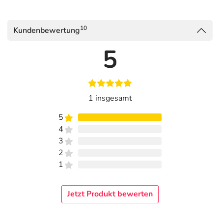
10
Kundenbewertung
5
1 insgesamt
5
4
3
2
1
Jetzt Produkt bewerten