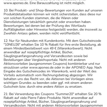
www.aponeo.de. Eine Barauszahlung ist nicht möglich.
10: Bei Produkt- und Shop-Bewertungen von Kunden auf unseren
Produktdetailseiten können wir nicht sicherstellen, dass diese nur
von solchen Kunden stammen, die die Waren oder
Dienstleistungen tatsächlich genutzt oder erworben haben.
Bewertungen, bei denen bei der Prüfung des Wortlauts
Auffälligkeiten oder Hinweise festgestellt werden, die insoweit zu
Zweifeln Anlass geben, werden nicht veröffentlicht.
12: Nur für Neukunden mit Kundenkonto. Mit dem Gutscheincode
"10NEU26" erhalten Sie 10 % Rabatt für Ihre erste Bestellung, ab
einem Mindestbestellwert von 49 € (Warenkorbwert). Nicht
anwendbar auf rezeptpflichtige Artikel, Bücher,
Säuglingsanfangsnahrung und Versandkosten sowie bei
Bestellungen über Vergleichsportale. Nicht mit anderen
Aktionsvorteilen (ausgenommen Coupons) kombinierbar und nur
einzulösen unter www.aponeo.de oder in der APONEO App. Nach
Eingabe des Gutscheincodes im Warenkorb, wird der Wert des
Vorteils automatisch vom Rechnungsbetrag abgezogen. Wir
behalten uns das Recht vor, die Aktionen bei Vorliegen eines
wichtigen Grundes zu beenden oder ggf. mit einem anderen
Gutschein bzw. durch eine andere Aktion zu ersetzen.
21: Bei Verwendung des Coupons "Summer20" erhalten Sie 20 %
Rabatt auf viele Pierre Fabre-Produkte. Nicht anwendbar auf
rezeptpflichtige Artikel, Bücher, Säuglingsanfangsnahrung und
Versandkosten. Nicht mit anderen Aktionsvorteilen (ausgenommen