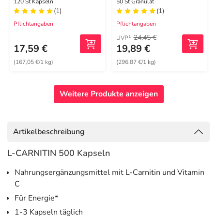
120 St Kapseln
50 St Granulat
(1)
(1)
Pflichtangaben
Pflichtangaben
24,45 €
1
UVP
17,59 €
19,89 €
(167,05 €/1 kg)
(296,87 €/1 kg)
Weitere Produkte anzeigen
Artikelbeschreibung
L-CARNITIN 500 Kapseln
Nahrungsergänzungsmittel mit L-Carnitin und Vitamin
C
Für Energie*
1-3 Kapseln täglich