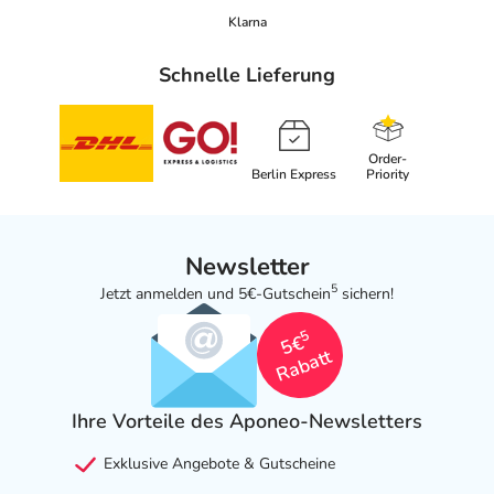
Klarna
Schnelle Lieferung
Order-
Berlin Express
Priority
Newsletter
5
Jetzt anmelden und 5€-Gutschein
sichern!
5
5€
Rabatt
Ihre Vorteile des Aponeo-Newsletters
Exklusive Angebote & Gutscheine