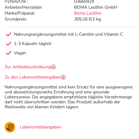
PZN/Art.Nr.:
03660429
Anbieter/Hersteller:
BOMA Lecithin GmbH
Marke/Präparat:
Boma Lecithin
Grundpreis:
305,16 €/1 kg
Nahrungsergänzungsmittel mit L-Carnitin und Vitamin C
1-3 Kapseln täglich
Vegan
Zur Artikelbeschreibung
Zu den Lebensmittelangaben
Nahrungsergänzungsmittel sind kein Ersatz für eine ausgewogene
und abwechslungsreiche Ernährung und eine gesunde
Lebensweise. Die angegebene empfohlene tägliche Verzehrmenge
darf nicht überschritten werden. Das Produkt außerhalb der
Reichweite von kleinen Kindern lagern.
Lebensmittelangaben