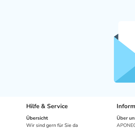
Hilfe & Service
Infor
Übersicht
Über un
Wir sind gern für Sie da
APONEO 