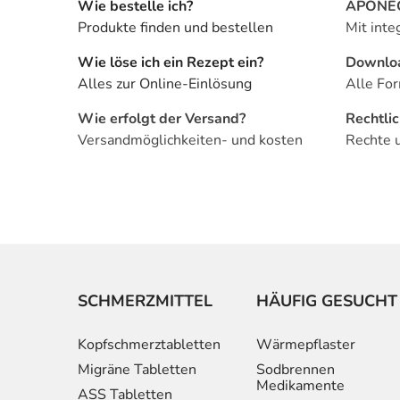
Wie bestelle ich?
APONEO 
Produkte finden und bestellen
Mit inte
Wie löse ich ein Rezept ein?
Downlo
Alles zur Online-Einlösung
Alle For
Wie erfolgt der Versand?
Rechtli
Versandmöglichkeiten- und kosten
Rechte 
SCHMERZMITTEL
HÄUFIG GESUCHT
Kopfschmerztabletten
Wärmepflaster
Migräne Tabletten
Sodbrennen
Medikamente
ASS Tabletten