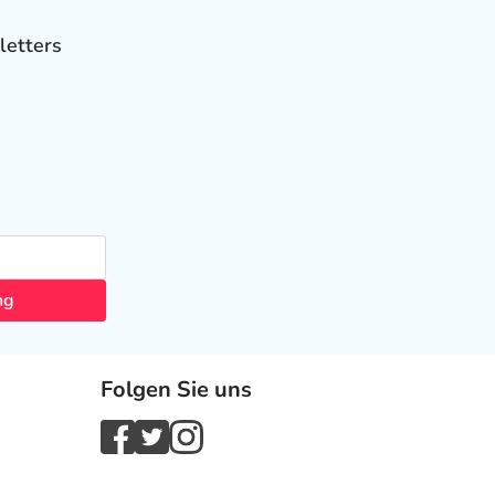
letters
ng
Folgen Sie uns