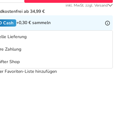
inkl. MwSt. zzgl. Versand
dkostenfrei ab 34,99 €
+0,30 €
sammeln
O Cash
lle Lieferung
re Zahlung
fter Shop
er Favoriten-Liste hinzufügen