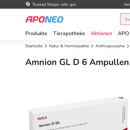
Trusted Shops: sehr gut
Ver
Produkte
Tierapotheke
Aktionen
APO
Startseite
Natur & Homöopathie
Anthroposophie
Amnion GL D 6 Ampullen