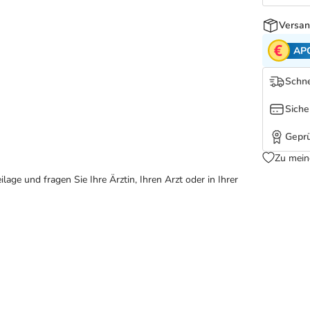
Versan
AP
Schne
Siche
Geprü
Zu mein
ge und fragen Sie Ihre Ärztin, Ihren Arzt oder in Ihrer