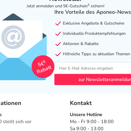
5
Jetzt anmelden und 5€-Gutschein
sichern!
Ihre Vorteile des Aponeo-News
Exklusive Angebote & Gutscheine
Individuelle Produktempfehlungen
Aktionen & Rabatte
Hilfreiche Tipps zu aktuellen Themen
5
5€
Rabatt
zur Newsletteranmeldu
mationen
Kontakt
s
Unsere Hotline
stellt sich vor
Mo - Fr 9:00 - 18:00
Sa 9:00 - 13:00