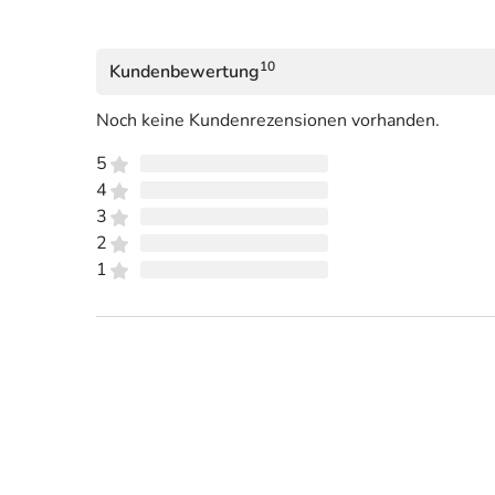
10
Kundenbewertung
Noch keine Kundenrezensionen vorhanden.
5
4
3
2
1