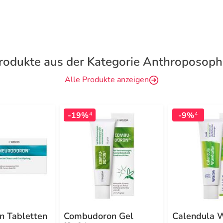
rodukte aus der Kategorie Anthroposoph
Alle Produkte anzeigen
-19%
-9%
4
4
n Tabletten
Combudoron Gel
Calendula 