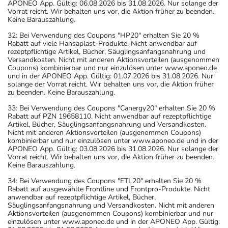
APONEO App. Gültig: 06.08.2026 bis 31.08.2026. Nur solange der
Vorrat reicht. Wir behalten uns vor, die Aktion früher zu beenden.
Keine Barauszahlung.
32: Bei Verwendung des Coupons "HP20" erhalten Sie 20 %
Rabatt auf viele Hansaplast-Produkte. Nicht anwendbar auf
rezeptpflichtige Artikel, Bücher, Säuglingsanfangsnahrung und
Versandkosten. Nicht mit anderen Aktionsvorteilen (ausgenommen
Coupons) kombinierbar und nur einzulösen unter www.aponeo.de
und in der APONEO App. Gültig: 01.07.2026 bis 31.08.2026. Nur
solange der Vorrat reicht. Wir behalten uns vor, die Aktion früher
zu beenden. Keine Barauszahlung.
33: Bei Verwendung des Coupons "Canergy20" erhalten Sie 20 %
Rabatt auf PZN 19658110. Nicht anwendbar auf rezeptpflichtige
Artikel, Bücher, Säuglingsanfangsnahrung und Versandkosten.
Nicht mit anderen Aktionsvorteilen (ausgenommen Coupons)
kombinierbar und nur einzulösen unter www.aponeo.de und in der
APONEO App. Gültig: 03.08.2026 bis 31.08.2026. Nur solange der
Vorrat reicht. Wir behalten uns vor, die Aktion früher zu beenden.
Keine Barauszahlung.
34: Bei Verwendung des Coupons "FTL20" erhalten Sie 20 %
Rabatt auf ausgewählte Frontline und Frontpro-Produkte. Nicht
anwendbar auf rezeptpflichtige Artikel, Bücher,
Säuglingsanfangsnahrung und Versandkosten. Nicht mit anderen
Aktionsvorteilen (ausgenommen Coupons) kombinierbar und nur
einzulösen unter www.aponeo.de und in der APONEO App. Gültig: