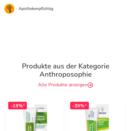
Apothekenpflichtig
Produkte aus der Kategorie
Anthroposophie
Alle Produkte anzeigen
-19%
-39%
4
4