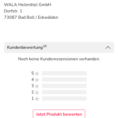
WALA Heilmittel GmbH
Dorfstr. 1
73087 Bad Boll / Eckwälden
10
Kundenbewertung
Noch keine Kundenrezensionen vorhanden.
5
4
3
2
1
Jetzt Produkt bewerten