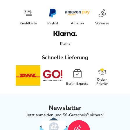
Kreditkarte
PayPal
Amazon
Vorkasse
Klarna
Schnelle Lieferung
Order-
Berlin Express
Priority
Newsletter
5
Jetzt anmelden und 5€-Gutschein
sichern!
5
5€