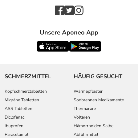
Unsere Aponeo App
SCHMERZMITTEL
HÄUFIG GESUCHT
Kopfschmerztabletten
Wärmepflaster
Migräne Tabletten
Sodbrennen Medikamente
ASS Tabletten
Thermacare
Diclofenac
Voltaren
Ibuprofen
Hämorrhoiden Salbe
Paracetamol
Abführmittel