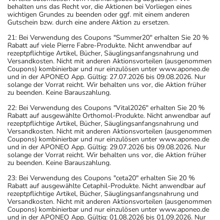
behalten uns das Recht vor, die Aktionen bei Vorliegen eines
wichtigen Grundes zu beenden oder ggf. mit einem anderen
Gutschein bzw. durch eine andere Aktion zu ersetzen.
21: Bei Verwendung des Coupons "Summer20" erhalten Sie 20 %
Rabatt auf viele Pierre Fabre-Produkte. Nicht anwendbar auf
rezeptpflichtige Artikel, Bücher, Säuglingsanfangsnahrung und
Versandkosten. Nicht mit anderen Aktionsvorteilen (ausgenommen
Coupons) kombinierbar und nur einzulösen unter www.aponeo.de
und in der APONEO App. Gültig: 27.07.2026 bis 09.08.2026. Nur
solange der Vorrat reicht. Wir behalten uns vor, die Aktion früher
zu beenden. Keine Barauszahlung.
22: Bei Verwendung des Coupons "Vital2026" erhalten Sie 20 %
Rabatt auf ausgewählte Orthomol-Produkte. Nicht anwendbar auf
rezeptpflichtige Artikel, Bücher, Säuglingsanfangsnahrung und
Versandkosten. Nicht mit anderen Aktionsvorteilen (ausgenommen
Coupons) kombinierbar und nur einzulösen unter www.aponeo.de
und in der APONEO App. Gültig: 29.07.2026 bis 09.08.2026. Nur
solange der Vorrat reicht. Wir behalten uns vor, die Aktion früher
zu beenden. Keine Barauszahlung.
23: Bei Verwendung des Coupons "ceta20" erhalten Sie 20 %
Rabatt auf ausgewählte Cetaphil-Produkte. Nicht anwendbar auf
rezeptpflichtige Artikel, Bücher, Säuglingsanfangsnahrung und
Versandkosten. Nicht mit anderen Aktionsvorteilen (ausgenommen
Coupons) kombinierbar und nur einzulösen unter www.aponeo.de
und in der APONEO App. Gültig: 01.08.2026 bis 01.09.2026. Nur