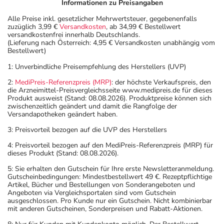
Informationen zu Preisangaben
Alle Preise inkl. gesetzlicher Mehrwertsteuer, gegebenenfalls
zuzüglich 3,99 €
Versandkosten
, ab 34,99 € Bestellwert
versandkostenfrei innerhalb Deutschlands.
(Lieferung nach Österreich: 4,95 € Versandkosten unabhängig vom
Bestellwert)
1: Unverbindliche Preisempfehlung des Herstellers (UVP)
2:
MediPreis-Referenzpreis (MRP)
: der höchste Verkaufspreis, den
die Arzneimittel-Preisvergleichsseite www.medipreis.de für dieses
Produkt ausweist (Stand: 08.08.2026). Produktpreise können sich
zwischenzeitlich geändert und damit die Rangfolge der
Versandapotheken geändert haben.
3: Preisvorteil bezogen auf die UVP des Herstellers
4: Preisvorteil bezogen auf den MediPreis-Referenzpreis (MRP) für
dieses Produkt (Stand: 08.08.2026).
5: Sie erhalten den Gutschein für Ihre erste Newsletteranmeldung.
Gutscheinbedingungen: Mindestbestellwert 49 €. Rezeptpflichtige
Artikel, Bücher und Bestellungen von Sonderangeboten und
Angeboten via Vergleichsportalen sind vom Gutschein
ausgeschlossen. Pro Kunde nur ein Gutschein. Nicht kombinierbar
mit anderen Gutscheinen, Sonderpreisen und Rabatt-Aktionen.