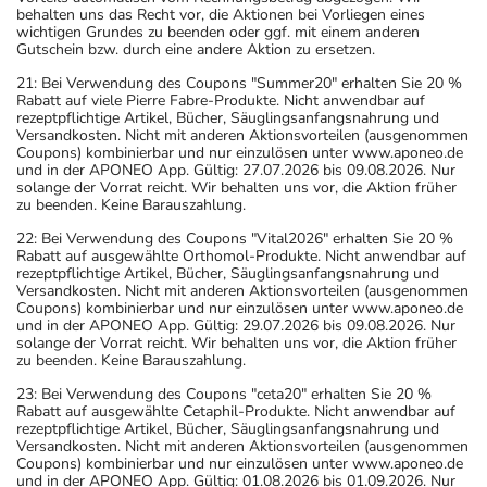
behalten uns das Recht vor, die Aktionen bei Vorliegen eines
wichtigen Grundes zu beenden oder ggf. mit einem anderen
Gutschein bzw. durch eine andere Aktion zu ersetzen.
21: Bei Verwendung des Coupons "Summer20" erhalten Sie 20 %
Rabatt auf viele Pierre Fabre-Produkte. Nicht anwendbar auf
rezeptpflichtige Artikel, Bücher, Säuglingsanfangsnahrung und
Versandkosten. Nicht mit anderen Aktionsvorteilen (ausgenommen
Coupons) kombinierbar und nur einzulösen unter www.aponeo.de
und in der APONEO App. Gültig: 27.07.2026 bis 09.08.2026. Nur
solange der Vorrat reicht. Wir behalten uns vor, die Aktion früher
zu beenden. Keine Barauszahlung.
22: Bei Verwendung des Coupons "Vital2026" erhalten Sie 20 %
Rabatt auf ausgewählte Orthomol-Produkte. Nicht anwendbar auf
rezeptpflichtige Artikel, Bücher, Säuglingsanfangsnahrung und
Versandkosten. Nicht mit anderen Aktionsvorteilen (ausgenommen
Coupons) kombinierbar und nur einzulösen unter www.aponeo.de
und in der APONEO App. Gültig: 29.07.2026 bis 09.08.2026. Nur
solange der Vorrat reicht. Wir behalten uns vor, die Aktion früher
zu beenden. Keine Barauszahlung.
23: Bei Verwendung des Coupons "ceta20" erhalten Sie 20 %
Rabatt auf ausgewählte Cetaphil-Produkte. Nicht anwendbar auf
rezeptpflichtige Artikel, Bücher, Säuglingsanfangsnahrung und
Versandkosten. Nicht mit anderen Aktionsvorteilen (ausgenommen
Coupons) kombinierbar und nur einzulösen unter www.aponeo.de
und in der APONEO App. Gültig: 01.08.2026 bis 01.09.2026. Nur