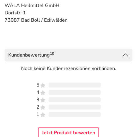
WALA Heilmittel GmbH
Dorfstr. 1
73087 Bad Boll / Eckwälden
10
Kundenbewertung
Noch keine Kundenrezensionen vorhanden.
5
4
3
2
1
Jetzt Produkt bewerten