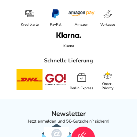
Kreditkarte
PayPal
Amazon
Vorkasse
Klarna
Schnelle Lieferung
Order-
Berlin Express
Priority
Newsletter
5
Jetzt anmelden und 5€-Gutschein
sichern!
5
5€