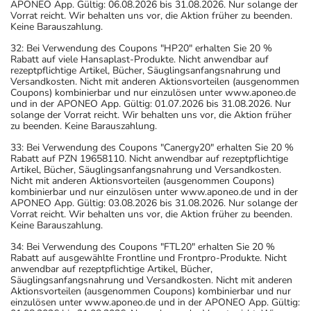
APONEO App. Gültig: 06.08.2026 bis 31.08.2026. Nur solange der
Vorrat reicht. Wir behalten uns vor, die Aktion früher zu beenden.
Keine Barauszahlung.
32: Bei Verwendung des Coupons "HP20" erhalten Sie 20 %
Rabatt auf viele Hansaplast-Produkte. Nicht anwendbar auf
rezeptpflichtige Artikel, Bücher, Säuglingsanfangsnahrung und
Versandkosten. Nicht mit anderen Aktionsvorteilen (ausgenommen
Coupons) kombinierbar und nur einzulösen unter www.aponeo.de
und in der APONEO App. Gültig: 01.07.2026 bis 31.08.2026. Nur
solange der Vorrat reicht. Wir behalten uns vor, die Aktion früher
zu beenden. Keine Barauszahlung.
33: Bei Verwendung des Coupons "Canergy20" erhalten Sie 20 %
Rabatt auf PZN 19658110. Nicht anwendbar auf rezeptpflichtige
Artikel, Bücher, Säuglingsanfangsnahrung und Versandkosten.
Nicht mit anderen Aktionsvorteilen (ausgenommen Coupons)
kombinierbar und nur einzulösen unter www.aponeo.de und in der
APONEO App. Gültig: 03.08.2026 bis 31.08.2026. Nur solange der
Vorrat reicht. Wir behalten uns vor, die Aktion früher zu beenden.
Keine Barauszahlung.
34: Bei Verwendung des Coupons "FTL20" erhalten Sie 20 %
Rabatt auf ausgewählte Frontline und Frontpro-Produkte. Nicht
anwendbar auf rezeptpflichtige Artikel, Bücher,
Säuglingsanfangsnahrung und Versandkosten. Nicht mit anderen
Aktionsvorteilen (ausgenommen Coupons) kombinierbar und nur
einzulösen unter www.aponeo.de und in der APONEO App. Gültig: