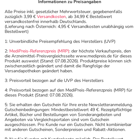
Informationen zu Preisangaben
Alle Preise inkl. gesetzlicher Mehrwertsteuer, gegebenenfalls
zuzüglich 3,99 €
Versandkosten
, ab 34,99 € Bestellwert
versandkostenfrei innerhalb Deutschlands.
(Lieferung nach Österreich: 4,95 € Versandkosten unabhängig vom
Bestellwert)
1: Unverbindliche Preisempfehlung des Herstellers (UVP)
2:
MediPreis-Referenzpreis (MRP)
: der höchste Verkaufspreis, den
die Arzneimittel-Preisvergleichsseite www.medipreis.de für dieses
Produkt ausweist (Stand: 07.08.2026). Produktpreise können sich
zwischenzeitlich geändert und damit die Rangfolge der
Versandapotheken geändert haben.
3: Preisvorteil bezogen auf die UVP des Herstellers
4: Preisvorteil bezogen auf den MediPreis-Referenzpreis (MRP) für
dieses Produkt (Stand: 07.08.2026).
5: Sie erhalten den Gutschein für Ihre erste Newsletteranmeldung.
Gutscheinbedingungen: Mindestbestellwert 49 €. Rezeptpflichtige
Artikel, Bücher und Bestellungen von Sonderangeboten und
Angeboten via Vergleichsportalen sind vom Gutschein
ausgeschlossen. Pro Kunde nur ein Gutschein. Nicht kombinierbar
mit anderen Gutscheinen, Sonderpreisen und Rabatt-Aktionen.