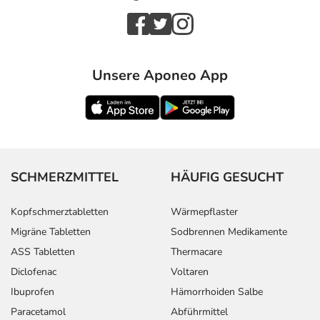
Unsere Aponeo App
SCHMERZMITTEL
HÄUFIG GESUCHT
Kopfschmerztabletten
Wärmepflaster
Migräne Tabletten
Sodbrennen Medikamente
ASS Tabletten
Thermacare
Diclofenac
Voltaren
Ibuprofen
Hämorrhoiden Salbe
Paracetamol
Abführmittel