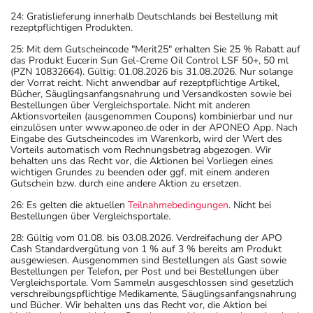
24: Gratislieferung innerhalb Deutschlands bei Bestellung mit
rezeptpflichtigen Produkten.
25: Mit dem Gutscheincode "Merit25" erhalten Sie 25 % Rabatt auf
das Produkt Eucerin Sun Gel-Creme Oil Control LSF 50+, 50 ml
(PZN 10832664). Gültig: 01.08.2026 bis 31.08.2026. Nur solange
der Vorrat reicht. Nicht anwendbar auf rezeptpflichtige Artikel,
Bücher, Säuglingsanfangsnahrung und Versandkosten sowie bei
Bestellungen über Vergleichsportale. Nicht mit anderen
Aktionsvorteilen (ausgenommen Coupons) kombinierbar und nur
einzulösen unter www.aponeo.de oder in der APONEO App. Nach
Eingabe des Gutscheincodes im Warenkorb, wird der Wert des
Vorteils automatisch vom Rechnungsbetrag abgezogen. Wir
behalten uns das Recht vor, die Aktionen bei Vorliegen eines
wichtigen Grundes zu beenden oder ggf. mit einem anderen
Gutschein bzw. durch eine andere Aktion zu ersetzen.
26: Es gelten die aktuellen
Teilnahmebedingungen
. Nicht bei
Bestellungen über Vergleichsportale.
28: Gültig vom 01.08. bis 03.08.2026. Verdreifachung der APO
Cash Standardvergütung von 1 % auf 3 % bereits am Produkt
ausgewiesen. Ausgenommen sind Bestellungen als Gast sowie
Bestellungen per Telefon, per Post und bei Bestellungen über
Vergleichsportale. Vom Sammeln ausgeschlossen sind gesetzlich
verschreibungspflichtige Medikamente, Säuglingsanfangsnahrung
und Bücher. Wir behalten uns das Recht vor, die Aktion bei