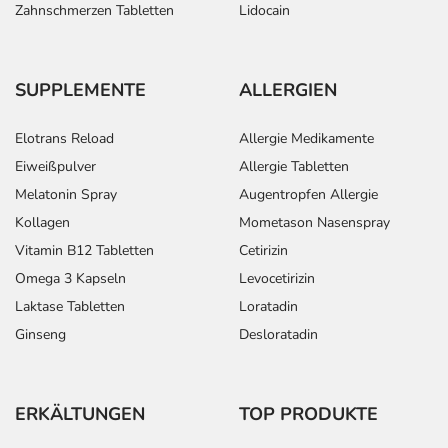
Zahnschmerzen Tabletten
Lidocain
SUPPLEMENTE
ALLERGIEN
Elotrans Reload
Allergie Medikamente
Eiweißpulver
Allergie Tabletten
Melatonin Spray
Augentropfen Allergie
Kollagen
Mometason Nasenspray
Vitamin B12 Tabletten
Cetirizin
Omega 3 Kapseln
Levocetirizin
Laktase Tabletten
Loratadin
Ginseng
Desloratadin
ERKÄLTUNGEN
TOP PRODUKTE