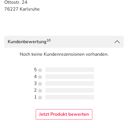
Ottostr. 24
76227 Karlsruhe
10
Kundenbewertung
Noch keine Kundenrezensionen vorhanden.
5
4
3
2
1
Jetzt Produkt bewerten