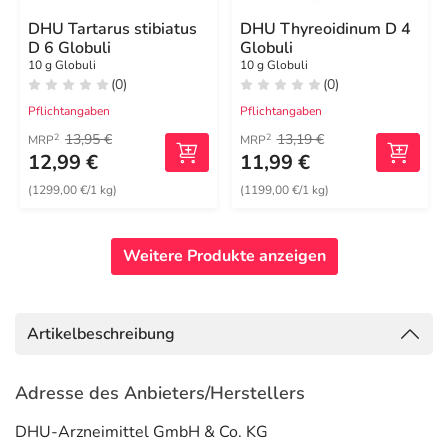
DHU Tartarus stibiatus
DHU Thyreoidinum D 4
D 6 Globuli
Globuli
10 g Globuli
10 g Globuli
(0)
(0)
Pflichtangaben
Pflichtangaben
13,95 €
13,19 €
2
2
MRP
MRP
12,99 €
11,99 €
(1299,00 €/1 kg)
(1199,00 €/1 kg)
Weitere Produkte anzeigen
Artikelbeschreibung
Adresse des Anbieters/Herstellers
DHU-Arzneimittel GmbH & Co. KG