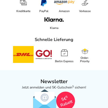
Kreditkarte
PayPal
Amazon
Vorkasse
Klarna
Schnelle Lieferung
Order-
Berlin Express
Priority
Newsletter
5
Jetzt anmelden und 5€-Gutschein
sichern!
5
5€
Rabatt