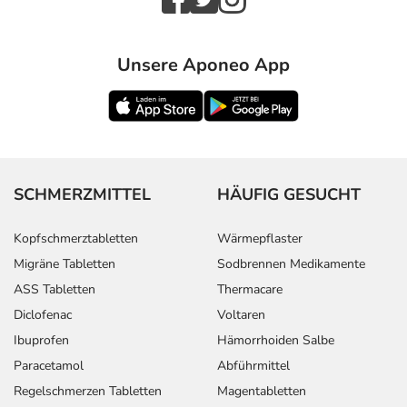
Unsere Aponeo App
SCHMERZMITTEL
HÄUFIG GESUCHT
Kopfschmerztabletten
Wärmepflaster
Migräne Tabletten
Sodbrennen Medikamente
ASS Tabletten
Thermacare
Diclofenac
Voltaren
Ibuprofen
Hämorrhoiden Salbe
Paracetamol
Abführmittel
Regelschmerzen Tabletten
Magentabletten