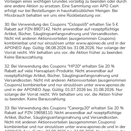
Vorliegen eines wichtigen Grundes vorzeitig zu beenden oder durch
eine andere Aktion zu ersetzen. Eine Sammlung von APO Cash
erfolgt nur bei Bestellungen in haushaltsüblichen Mengen. Bei
Missbrauch behalten wir uns eine Rückbelastung vor.
30: Bei Verwendung des Coupons "Ciclopoli5" erhalten Sie 5 €
Rabatt auf PZN 8907142. Nicht anwendbar auf rezeptpflichtige
Artikel, Bücher, Säuglingsanfangsnahrung und Versandkosten.
Nicht mit anderen Aktionsvorteilen (ausgenommen Coupons)
kombinierbar und nur einzulösen unter www.aponeo.de und in der
APONEO App. Gültig: 06.08.2026 bis 31.08.2026. Nur solange der
Vorrat reicht. Wir behalten uns vor, die Aktion früher zu beenden.
Keine Barauszahlung.
32: Bei Verwendung des Coupons "HP20" erhalten Sie 20 %
Rabatt auf viele Hansaplast-Produkte. Nicht anwendbar auf
rezeptpflichtige Artikel, Bücher, Säuglingsanfangsnahrung und
Versandkosten. Nicht mit anderen Aktionsvorteilen (ausgenommen
Coupons) kombinierbar und nur einzulösen unter www.aponeo.de
und in der APONEO App. Gültig: 01.07.2026 bis 31.08.2026. Nur
solange der Vorrat reicht. Wir behalten uns vor, die Aktion früher
zu beenden. Keine Barauszahlung.
33: Bei Verwendung des Coupons "Canergy20" erhalten Sie 20 %
Rabatt auf PZN 19658110. Nicht anwendbar auf rezeptpflichtige
Artikel, Bücher, Säuglingsanfangsnahrung und Versandkosten.
Nicht mit anderen Aktionsvorteilen (ausgenommen Coupons)
kombinierbar und nur einzulösen unter www.aponeo.de und in der