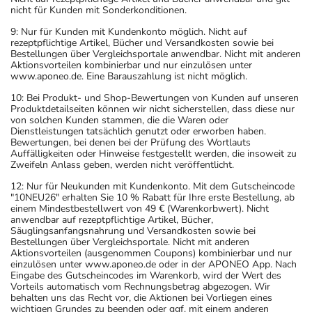
nicht für Kunden mit Sonderkonditionen.
9: Nur für Kunden mit Kundenkonto möglich. Nicht auf
rezeptpflichtige Artikel, Bücher und Versandkosten sowie bei
Bestellungen über Vergleichsportale anwendbar. Nicht mit anderen
Aktionsvorteilen kombinierbar und nur einzulösen unter
www.aponeo.de. Eine Barauszahlung ist nicht möglich.
10: Bei Produkt- und Shop-Bewertungen von Kunden auf unseren
Produktdetailseiten können wir nicht sicherstellen, dass diese nur
von solchen Kunden stammen, die die Waren oder
Dienstleistungen tatsächlich genutzt oder erworben haben.
Bewertungen, bei denen bei der Prüfung des Wortlauts
Auffälligkeiten oder Hinweise festgestellt werden, die insoweit zu
Zweifeln Anlass geben, werden nicht veröffentlicht.
12: Nur für Neukunden mit Kundenkonto. Mit dem Gutscheincode
"10NEU26" erhalten Sie 10 % Rabatt für Ihre erste Bestellung, ab
einem Mindestbestellwert von 49 € (Warenkorbwert). Nicht
anwendbar auf rezeptpflichtige Artikel, Bücher,
Säuglingsanfangsnahrung und Versandkosten sowie bei
Bestellungen über Vergleichsportale. Nicht mit anderen
Aktionsvorteilen (ausgenommen Coupons) kombinierbar und nur
einzulösen unter www.aponeo.de oder in der APONEO App. Nach
Eingabe des Gutscheincodes im Warenkorb, wird der Wert des
Vorteils automatisch vom Rechnungsbetrag abgezogen. Wir
behalten uns das Recht vor, die Aktionen bei Vorliegen eines
wichtigen Grundes zu beenden oder ggf. mit einem anderen