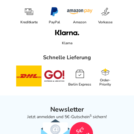
Kreditkarte
PayPal
Amazon
Vorkasse
Klarna
Schnelle Lieferung
Order-
Berlin Express
Priority
Newsletter
5
Jetzt anmelden und 5€-Gutschein
sichern!
5
5€