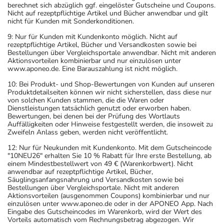
berechnet sich abzüglich ggf. eingelöster Gutscheine und Coupons.
Nicht auf rezeptpflichtige Artikel und Bücher anwendbar und gilt
nicht für Kunden mit Sonderkonditionen.
9: Nur für Kunden mit Kundenkonto möglich. Nicht auf
rezeptpflichtige Artikel, Bücher und Versandkosten sowie bei
Bestellungen über Vergleichsportale anwendbar. Nicht mit anderen
Aktionsvorteilen kombinierbar und nur einzulösen unter
www.aponeo.de. Eine Barauszahlung ist nicht möglich.
10: Bei Produkt- und Shop-Bewertungen von Kunden auf unseren
Produktdetailseiten können wir nicht sicherstellen, dass diese nur
von solchen Kunden stammen, die die Waren oder
Dienstleistungen tatsächlich genutzt oder erworben haben.
Bewertungen, bei denen bei der Prüfung des Wortlauts
Auffälligkeiten oder Hinweise festgestellt werden, die insoweit zu
Zweifeln Anlass geben, werden nicht veröffentlicht.
12: Nur für Neukunden mit Kundenkonto. Mit dem Gutscheincode
"10NEU26" erhalten Sie 10 % Rabatt für Ihre erste Bestellung, ab
einem Mindestbestellwert von 49 € (Warenkorbwert). Nicht
anwendbar auf rezeptpflichtige Artikel, Bücher,
Säuglingsanfangsnahrung und Versandkosten sowie bei
Bestellungen über Vergleichsportale. Nicht mit anderen
Aktionsvorteilen (ausgenommen Coupons) kombinierbar und nur
einzulösen unter www.aponeo.de oder in der APONEO App. Nach
Eingabe des Gutscheincodes im Warenkorb, wird der Wert des
Vorteils automatisch vom Rechnungsbetrag abgezogen. Wir