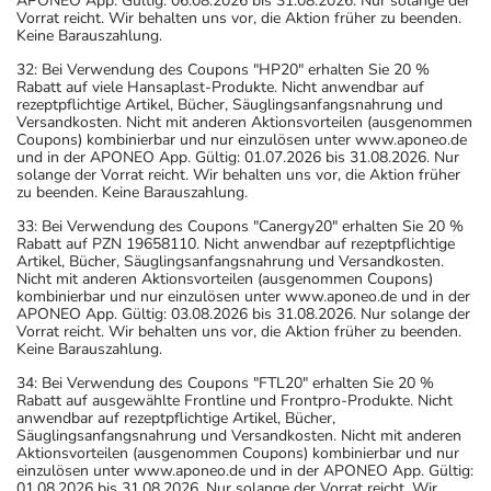
APONEO App. Gültig: 06.08.2026 bis 31.08.2026. Nur solange der
Vorrat reicht. Wir behalten uns vor, die Aktion früher zu beenden.
Keine Barauszahlung.
32: Bei Verwendung des Coupons "HP20" erhalten Sie 20 %
Rabatt auf viele Hansaplast-Produkte. Nicht anwendbar auf
rezeptpflichtige Artikel, Bücher, Säuglingsanfangsnahrung und
Versandkosten. Nicht mit anderen Aktionsvorteilen (ausgenommen
Coupons) kombinierbar und nur einzulösen unter www.aponeo.de
und in der APONEO App. Gültig: 01.07.2026 bis 31.08.2026. Nur
solange der Vorrat reicht. Wir behalten uns vor, die Aktion früher
zu beenden. Keine Barauszahlung.
33: Bei Verwendung des Coupons "Canergy20" erhalten Sie 20 %
Rabatt auf PZN 19658110. Nicht anwendbar auf rezeptpflichtige
Artikel, Bücher, Säuglingsanfangsnahrung und Versandkosten.
Nicht mit anderen Aktionsvorteilen (ausgenommen Coupons)
kombinierbar und nur einzulösen unter www.aponeo.de und in der
APONEO App. Gültig: 03.08.2026 bis 31.08.2026. Nur solange der
Vorrat reicht. Wir behalten uns vor, die Aktion früher zu beenden.
Keine Barauszahlung.
34: Bei Verwendung des Coupons "FTL20" erhalten Sie 20 %
Rabatt auf ausgewählte Frontline und Frontpro-Produkte. Nicht
anwendbar auf rezeptpflichtige Artikel, Bücher,
Säuglingsanfangsnahrung und Versandkosten. Nicht mit anderen
Aktionsvorteilen (ausgenommen Coupons) kombinierbar und nur
einzulösen unter www.aponeo.de und in der APONEO App. Gültig:
01.08.2026 bis 31.08.2026. Nur solange der Vorrat reicht. Wir