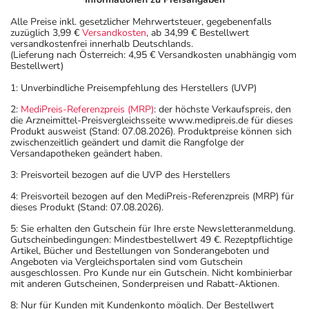
Alle Preise inkl. gesetzlicher Mehrwertsteuer, gegebenenfalls
zuzüglich 3,99 €
Versandkosten
, ab 34,99 € Bestellwert
versandkostenfrei innerhalb Deutschlands.
(Lieferung nach Österreich: 4,95 € Versandkosten unabhängig vom
Bestellwert)
1: Unverbindliche Preisempfehlung des Herstellers (UVP)
2:
MediPreis-Referenzpreis (MRP)
: der höchste Verkaufspreis, den
die Arzneimittel-Preisvergleichsseite www.medipreis.de für dieses
Produkt ausweist (Stand: 07.08.2026). Produktpreise können sich
zwischenzeitlich geändert und damit die Rangfolge der
Versandapotheken geändert haben.
3: Preisvorteil bezogen auf die UVP des Herstellers
4: Preisvorteil bezogen auf den MediPreis-Referenzpreis (MRP) für
dieses Produkt (Stand: 07.08.2026).
5: Sie erhalten den Gutschein für Ihre erste Newsletteranmeldung.
Gutscheinbedingungen: Mindestbestellwert 49 €. Rezeptpflichtige
Artikel, Bücher und Bestellungen von Sonderangeboten und
Angeboten via Vergleichsportalen sind vom Gutschein
ausgeschlossen. Pro Kunde nur ein Gutschein. Nicht kombinierbar
mit anderen Gutscheinen, Sonderpreisen und Rabatt-Aktionen.
8: Nur für Kunden mit Kundenkonto möglich. Der Bestellwert