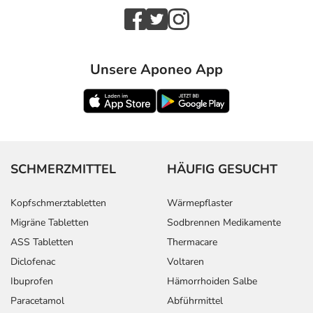
Unsere Aponeo App
SCHMERZMITTEL
HÄUFIG GESUCHT
Kopfschmerztabletten
Wärmepflaster
Migräne Tabletten
Sodbrennen Medikamente
ASS Tabletten
Thermacare
Diclofenac
Voltaren
Ibuprofen
Hämorrhoiden Salbe
Paracetamol
Abführmittel