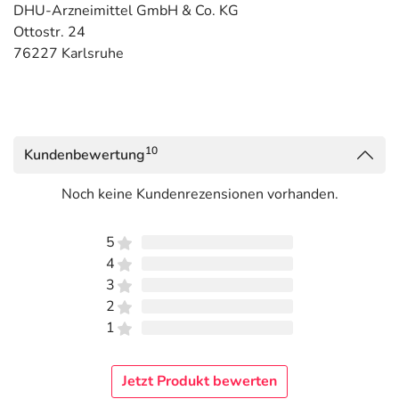
DHU-Arzneimittel GmbH & Co. KG
Ottostr. 24
76227 Karlsruhe
10
Kundenbewertung
Noch keine Kundenrezensionen vorhanden.
5
4
3
2
1
Jetzt Produkt bewerten