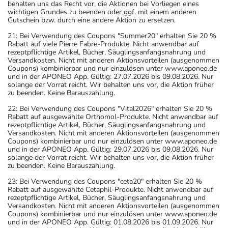
behalten uns das Recht vor, die Aktionen bei Vorliegen eines
wichtigen Grundes zu beenden oder ggf. mit einem anderen
Gutschein bzw. durch eine andere Aktion zu ersetzen.
21: Bei Verwendung des Coupons "Summer20" erhalten Sie 20 %
Rabatt auf viele Pierre Fabre-Produkte. Nicht anwendbar auf
rezeptpflichtige Artikel, Bücher, Säuglingsanfangsnahrung und
Versandkosten. Nicht mit anderen Aktionsvorteilen (ausgenommen
Coupons) kombinierbar und nur einzulösen unter www.aponeo.de
und in der APONEO App. Gültig: 27.07.2026 bis 09.08.2026. Nur
solange der Vorrat reicht. Wir behalten uns vor, die Aktion früher
zu beenden. Keine Barauszahlung.
22: Bei Verwendung des Coupons "Vital2026" erhalten Sie 20 %
Rabatt auf ausgewählte Orthomol-Produkte. Nicht anwendbar auf
rezeptpflichtige Artikel, Bücher, Säuglingsanfangsnahrung und
Versandkosten. Nicht mit anderen Aktionsvorteilen (ausgenommen
Coupons) kombinierbar und nur einzulösen unter www.aponeo.de
und in der APONEO App. Gültig: 29.07.2026 bis 09.08.2026. Nur
solange der Vorrat reicht. Wir behalten uns vor, die Aktion früher
zu beenden. Keine Barauszahlung.
23: Bei Verwendung des Coupons "ceta20" erhalten Sie 20 %
Rabatt auf ausgewählte Cetaphil-Produkte. Nicht anwendbar auf
rezeptpflichtige Artikel, Bücher, Säuglingsanfangsnahrung und
Versandkosten. Nicht mit anderen Aktionsvorteilen (ausgenommen
Coupons) kombinierbar und nur einzulösen unter www.aponeo.de
und in der APONEO App. Gültig: 01.08.2026 bis 01.09.2026. Nur