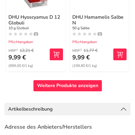
DHU Hyoscyamus D 12
DHU Hamamelis Salbe
Globuli
N
10 g Globuli
50 g Salbe
(0)
(0)
Pflichtangaben
Pflichtangaben
12,21 €
11,77 €
2
2
MRP
MRP
9,99 €
9,99 €
(999,00 €/1 kg)
(199,80 €/1 kg)
Weitere Produkte anzeigen
Artikelbeschreibung
Adresse des Anbieters/Herstellers