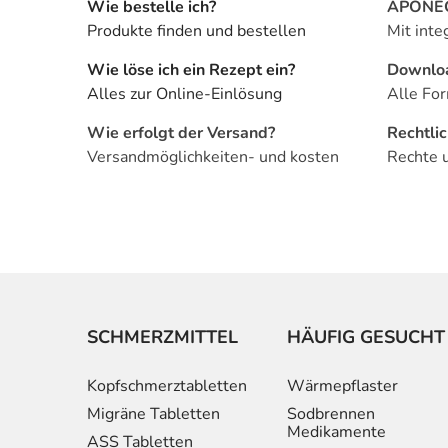
Wie bestelle ich?
APONEO 
Produkte finden und bestellen
Mit inte
Wie löse ich ein Rezept ein?
Downlo
Alles zur Online-Einlösung
Alle For
Wie erfolgt der Versand?
Rechtli
Versandmöglichkeiten- und kosten
Rechte 
SCHMERZMITTEL
HÄUFIG GESUCHT
Kopfschmerztabletten
Wärmepflaster
Migräne Tabletten
Sodbrennen
Medikamente
ASS Tabletten