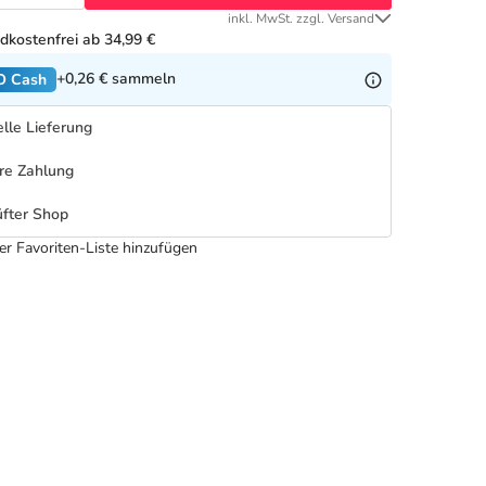
inkl. MwSt. zzgl. Versand
dkostenfrei ab 34,99 €
+0,26 €
sammeln
O Cash
lle Lieferung
re Zahlung
fter Shop
er Favoriten-Liste hinzufügen