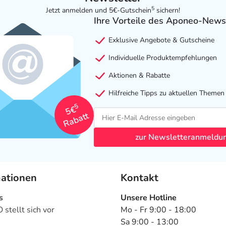
5
Jetzt anmelden und 5€-Gutschein
sichern!
Ihre Vorteile des Aponeo-News
Exklusive Angebote & Gutscheine
Individuelle Produktempfehlungen
Aktionen & Rabatte
Hilfreiche Tipps zu aktuellen Themen
5
5€
Rabatt
zur Newsletteranmeldu
mationen
Kontakt
s
Unsere Hotline
stellt sich vor
Mo - Fr 9:00 - 18:00
Sa 9:00 - 13:00