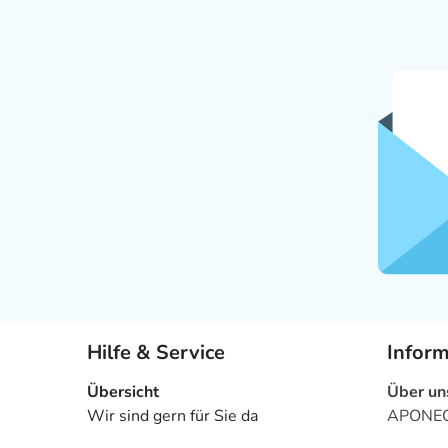
Hilfe & Service
Infor
Übersicht
Über un
Wir sind gern für Sie da
APONEO 