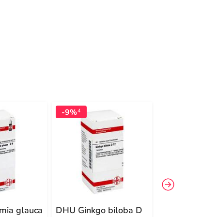
-9%
-11%
4
4
mia glauca
DHU Ginkgo biloba D
DHU Gelsemi