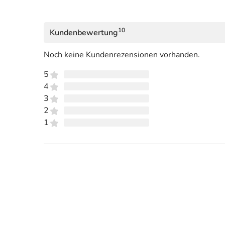
10
Kundenbewertung
Noch keine Kundenrezensionen vorhanden.
5
4
3
2
1