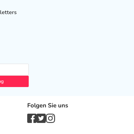
letters
ng
Folgen Sie uns