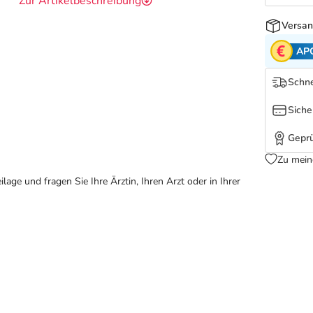
Zur Artikelbeschreibung
Versan
AP
Schne
Siche
Geprü
Zu mein
ge und fragen Sie Ihre Ärztin, Ihren Arzt oder in Ihrer