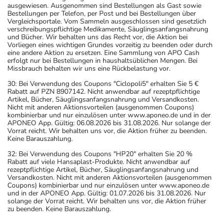
ausgewiesen. Ausgenommen sind Bestellungen als Gast sowie
Bestellungen per Telefon, per Post und bei Bestellungen über
Vergleichsportale. Vom Sammeln ausgeschlossen sind gesetzlich
verschreibungspflichtige Medikamente, Säuglingsanfangsnahrung
und Bücher. Wir behalten uns das Recht vor, die Aktion bei
Vorliegen eines wichtigen Grundes vorzeitig zu beenden oder durch
eine andere Aktion zu ersetzen. Eine Sammlung von APO Cash
erfolgt nur bei Bestellungen in haushaltsüblichen Mengen. Bei
Missbrauch behalten wir uns eine Rückbelastung vor.
30: Bei Verwendung des Coupons "Ciclopoli5" erhalten Sie 5 €
Rabatt auf PZN 8907142. Nicht anwendbar auf rezeptpflichtige
Artikel, Bücher, Säuglingsanfangsnahrung und Versandkosten.
Nicht mit anderen Aktionsvorteilen (ausgenommen Coupons)
kombinierbar und nur einzulösen unter www.aponeo.de und in der
APONEO App. Gültig: 06.08.2026 bis 31.08.2026. Nur solange der
Vorrat reicht. Wir behalten uns vor, die Aktion früher zu beenden.
Keine Barauszahlung.
32: Bei Verwendung des Coupons "HP20" erhalten Sie 20 %
Rabatt auf viele Hansaplast-Produkte. Nicht anwendbar auf
rezeptpflichtige Artikel, Bücher, Säuglingsanfangsnahrung und
Versandkosten. Nicht mit anderen Aktionsvorteilen (ausgenommen
Coupons) kombinierbar und nur einzulösen unter www.aponeo.de
und in der APONEO App. Gültig: 01.07.2026 bis 31.08.2026. Nur
solange der Vorrat reicht. Wir behalten uns vor, die Aktion früher
zu beenden. Keine Barauszahlung.