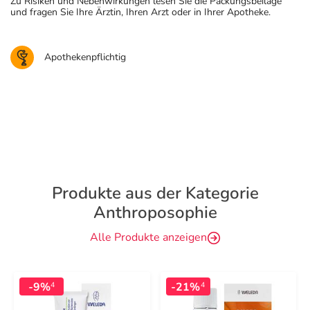
Zu Risiken und Nebenwirkungen lesen Sie die Packungsbeilage
und fragen Sie Ihre Ärztin, Ihren Arzt oder in Ihrer Apotheke.
Apothekenpflichtig
Produkte aus der Kategorie
Anthroposophie
Alle Produkte anzeigen
-9%
-21%
4
4