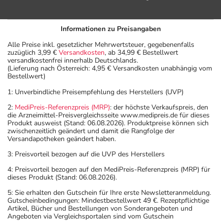
Informationen zu Preisangaben
Alle Preise inkl. gesetzlicher Mehrwertsteuer, gegebenenfalls
zuzüglich 3,99 €
Versandkosten
, ab 34,99 € Bestellwert
versandkostenfrei innerhalb Deutschlands.
(Lieferung nach Österreich: 4,95 € Versandkosten unabhängig vom
Bestellwert)
1: Unverbindliche Preisempfehlung des Herstellers (UVP)
2:
MediPreis-Referenzpreis (MRP)
: der höchste Verkaufspreis, den
die Arzneimittel-Preisvergleichsseite www.medipreis.de für dieses
Produkt ausweist (Stand: 06.08.2026). Produktpreise können sich
zwischenzeitlich geändert und damit die Rangfolge der
Versandapotheken geändert haben.
3: Preisvorteil bezogen auf die UVP des Herstellers
4: Preisvorteil bezogen auf den MediPreis-Referenzpreis (MRP) für
dieses Produkt (Stand: 06.08.2026).
5: Sie erhalten den Gutschein für Ihre erste Newsletteranmeldung.
Gutscheinbedingungen: Mindestbestellwert 49 €. Rezeptpflichtige
Artikel, Bücher und Bestellungen von Sonderangeboten und
Angeboten via Vergleichsportalen sind vom Gutschein