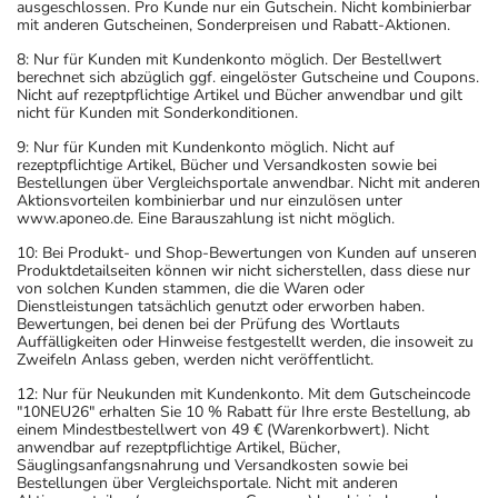
ausgeschlossen. Pro Kunde nur ein Gutschein. Nicht kombinierbar
mit anderen Gutscheinen, Sonderpreisen und Rabatt-Aktionen.
8: Nur für Kunden mit Kundenkonto möglich. Der Bestellwert
berechnet sich abzüglich ggf. eingelöster Gutscheine und Coupons.
Nicht auf rezeptpflichtige Artikel und Bücher anwendbar und gilt
nicht für Kunden mit Sonderkonditionen.
9: Nur für Kunden mit Kundenkonto möglich. Nicht auf
rezeptpflichtige Artikel, Bücher und Versandkosten sowie bei
Bestellungen über Vergleichsportale anwendbar. Nicht mit anderen
Aktionsvorteilen kombinierbar und nur einzulösen unter
www.aponeo.de. Eine Barauszahlung ist nicht möglich.
10: Bei Produkt- und Shop-Bewertungen von Kunden auf unseren
Produktdetailseiten können wir nicht sicherstellen, dass diese nur
von solchen Kunden stammen, die die Waren oder
Dienstleistungen tatsächlich genutzt oder erworben haben.
Bewertungen, bei denen bei der Prüfung des Wortlauts
Auffälligkeiten oder Hinweise festgestellt werden, die insoweit zu
Zweifeln Anlass geben, werden nicht veröffentlicht.
12: Nur für Neukunden mit Kundenkonto. Mit dem Gutscheincode
"10NEU26" erhalten Sie 10 % Rabatt für Ihre erste Bestellung, ab
einem Mindestbestellwert von 49 € (Warenkorbwert). Nicht
anwendbar auf rezeptpflichtige Artikel, Bücher,
Säuglingsanfangsnahrung und Versandkosten sowie bei
Bestellungen über Vergleichsportale. Nicht mit anderen