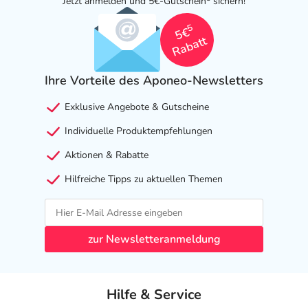
Jetzt anmelden und 5€-Gutschein
sichern!
5
5€
Rabatt
Ihre Vorteile des Aponeo-Newsletters
Exklusive Angebote & Gutscheine
Individuelle Produktempfehlungen
Aktionen & Rabatte
Hilfreiche Tipps zu aktuellen Themen
zur Newsletteranmeldung
Hilfe & Service