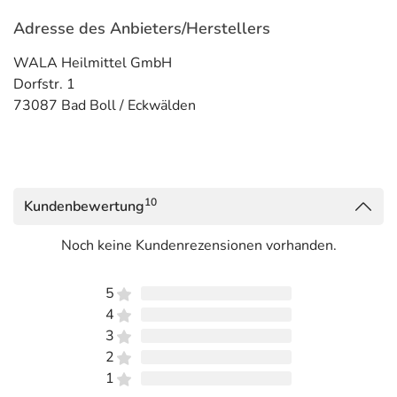
Adresse des Anbieters/Herstellers
WALA Heilmittel GmbH
Dorfstr. 1
73087 Bad Boll / Eckwälden
10
Kundenbewertung
Noch keine Kundenrezensionen vorhanden.
5
4
3
2
1