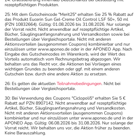
rezeptpflichtigen Produkten.
25: Mit dem Gutscheincode "Merit25" erhalten Sie 25 % Rabatt auf
das Produkt Eucerin Sun Gel-Creme Oil Control LSF 50+, 50 ml
(PZN 10832664). Gültig: 01.08.2026 bis 31.08.2026. Nur solange
der Vorrat reicht. Nicht anwendbar auf rezeptpflichtige Artikel,
Bücher, Säuglingsanfangsnahrung und Versandkosten sowie bei
Bestellungen über Vergleichsportale. Nicht mit anderen
Aktionsvorteilen (ausgenommen Coupons) kombinierbar und nur
einzulösen unter www.aponeo.de oder in der APONEO App. Nach
Eingabe des Gutscheincodes im Warenkorb, wird der Wert des
Vorteils automatisch vom Rechnungsbetrag abgezogen. Wir
behalten uns das Recht vor, die Aktionen bei Vorliegen eines
wichtigen Grundes zu beenden oder ggf. mit einem anderen
Gutschein bzw. durch eine andere Aktion zu ersetzen.
26: Es gelten die aktuellen
Teilnahmebedingungen
. Nicht bei
Bestellungen über Vergleichsportale.
30: Bei Verwendung des Coupons "Ciclopoli5" erhalten Sie 5 €
Rabatt auf PZN 8907142. Nicht anwendbar auf rezeptpflichtige
Artikel, Bücher, Säuglingsanfangsnahrung und Versandkosten.
Nicht mit anderen Aktionsvorteilen (ausgenommen Coupons)
kombinierbar und nur einzulösen unter www.aponeo.de und in der
APONEO App. Gültig: 06.08.2026 bis 31.08.2026. Nur solange der
Vorrat reicht. Wir behalten uns vor, die Aktion früher zu beenden.
Keine Barauszahlung.