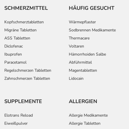
SCHMERZMITTEL
HÄUFIG GESUCHT
Kopfschmerztabletten
Wärmepflaster
Migräne Tabletten
Sodbrennen Medikamente
ASS Tabletten
Thermacare
Diclofenac
Voltaren
Ibuprofen
Hämorrhoiden Salbe
Paracetamol
Abführmittel
Regelschmerzen Tabletten
Magentabletten
Zahnschmerzen Tabletten
Lidocain
SUPPLEMENTE
ALLERGIEN
Elotrans Reload
Allergie Medikamente
Eiweißpulver
Allergie Tabletten