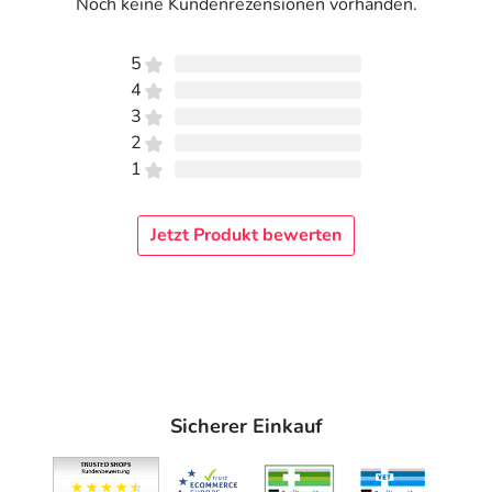
Noch keine Kundenrezensionen vorhanden.
5
4
3
2
1
Jetzt Produkt bewerten
Sicherer Einkauf