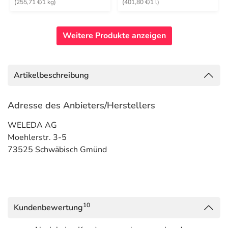
(255,71 €/1 kg)
(401,80 €/1 l)
Weitere Produkte anzeigen
Artikelbeschreibung
Adresse des Anbieters/Herstellers
WELEDA AG
Moehlerstr. 3-5
73525 Schwäbisch Gmünd
10
Kundenbewertung