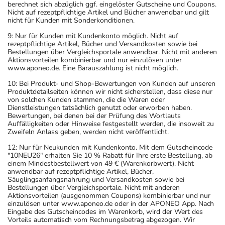
berechnet sich abzüglich ggf. eingelöster Gutscheine und Coupons.
Nicht auf rezeptpflichtige Artikel und Bücher anwendbar und gilt
nicht für Kunden mit Sonderkonditionen.
9: Nur für Kunden mit Kundenkonto möglich. Nicht auf
rezeptpflichtige Artikel, Bücher und Versandkosten sowie bei
Bestellungen über Vergleichsportale anwendbar. Nicht mit anderen
Aktionsvorteilen kombinierbar und nur einzulösen unter
www.aponeo.de. Eine Barauszahlung ist nicht möglich.
10: Bei Produkt- und Shop-Bewertungen von Kunden auf unseren
Produktdetailseiten können wir nicht sicherstellen, dass diese nur
von solchen Kunden stammen, die die Waren oder
Dienstleistungen tatsächlich genutzt oder erworben haben.
Bewertungen, bei denen bei der Prüfung des Wortlauts
Auffälligkeiten oder Hinweise festgestellt werden, die insoweit zu
Zweifeln Anlass geben, werden nicht veröffentlicht.
12: Nur für Neukunden mit Kundenkonto. Mit dem Gutscheincode
"10NEU26" erhalten Sie 10 % Rabatt für Ihre erste Bestellung, ab
einem Mindestbestellwert von 49 € (Warenkorbwert). Nicht
anwendbar auf rezeptpflichtige Artikel, Bücher,
Säuglingsanfangsnahrung und Versandkosten sowie bei
Bestellungen über Vergleichsportale. Nicht mit anderen
Aktionsvorteilen (ausgenommen Coupons) kombinierbar und nur
einzulösen unter www.aponeo.de oder in der APONEO App. Nach
Eingabe des Gutscheincodes im Warenkorb, wird der Wert des
Vorteils automatisch vom Rechnungsbetrag abgezogen. Wir