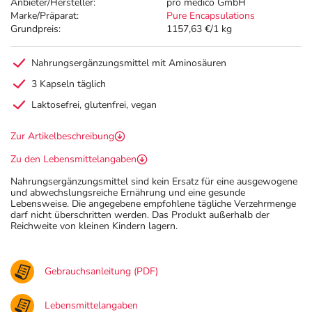
Anbieter/Hersteller:
pro medico GmbH
Marke/Präparat:
Pure Encapsulations
Grundpreis:
1157,63 €/1 kg
Nahrungsergänzungsmittel mit Aminosäuren
3 Kapseln täglich
Laktosefrei, glutenfrei, vegan
Zur Artikelbeschreibung
Zu den Lebensmittelangaben
Nahrungsergänzungsmittel sind kein Ersatz für eine ausgewogene
und abwechslungsreiche Ernährung und eine gesunde
Lebensweise. Die angegebene empfohlene tägliche Verzehrmenge
darf nicht überschritten werden. Das Produkt außerhalb der
Reichweite von kleinen Kindern lagern.
Gebrauchsanleitung (PDF)
Lebensmittelangaben