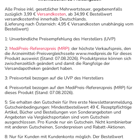
Alle Preise inkl. gesetzlicher Mehrwertsteuer, gegebenenfalls
zuzüglich 3,99 €
Versandkosten
, ab 34,99 € Bestellwert
versandkostenfrei innerhalb Deutschlands.
(Lieferung nach Österreich: 4,95 € Versandkosten unabhängig vom
Bestellwert)
1: Unverbindliche Preisempfehlung des Herstellers (UVP)
2:
MediPreis-Referenzpreis (MRP)
: der höchste Verkaufspreis, den
die Arzneimittel-Preisvergleichsseite www.medipreis.de für dieses
Produkt ausweist (Stand: 07.08.2026). Produktpreise können sich
zwischenzeitlich geändert und damit die Rangfolge der
Versandapotheken geändert haben.
3: Preisvorteil bezogen auf die UVP des Herstellers
4: Preisvorteil bezogen auf den MediPreis-Referenzpreis (MRP) für
dieses Produkt (Stand: 07.08.2026).
5: Sie erhalten den Gutschein für Ihre erste Newsletteranmeldung.
Gutscheinbedingungen: Mindestbestellwert 49 €. Rezeptpflichtige
Artikel, Bücher und Bestellungen von Sonderangeboten und
Angeboten via Vergleichsportalen sind vom Gutschein
ausgeschlossen. Pro Kunde nur ein Gutschein. Nicht kombinierbar
mit anderen Gutscheinen, Sonderpreisen und Rabatt-Aktionen.
8: Nur für Kunden mit Kundenkonto möglich. Der Bestellwert