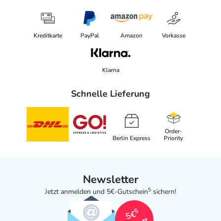
Kreditkarte
PayPal
Amazon
Vorkasse
Klarna
Schnelle Lieferung
Order-
Berlin Express
Priority
Newsletter
5
Jetzt anmelden und 5€-Gutschein
sichern!
5
5€