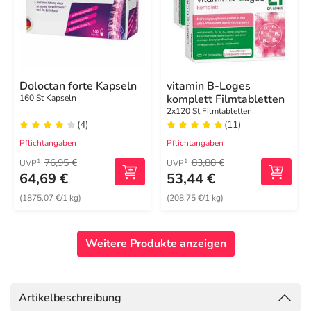
Doloctan forte Kapseln
vitamin B-Loges
komplett Filmtabletten
160 St Kapseln
2x120 St Filmtabletten
(4)
(11)
Pflichtangaben
Pflichtangaben
76,95 €
83,88 €
1
1
UVP
UVP
64,69 €
53,44 €
(1875,07 €/1 kg)
(208,75 €/1 kg)
Weitere Produkte anzeigen
Artikelbeschreibung