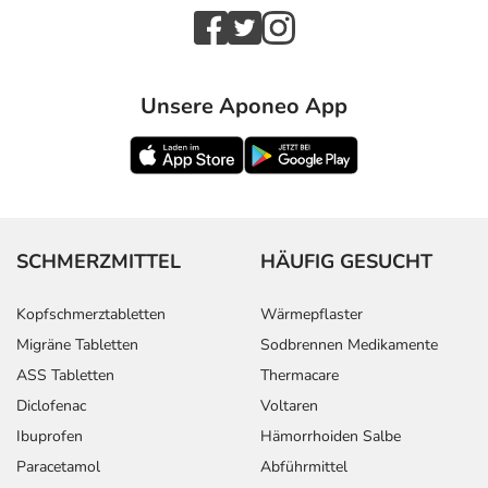
Unsere Aponeo App
SCHMERZMITTEL
HÄUFIG GESUCHT
Kopfschmerztabletten
Wärmepflaster
Migräne Tabletten
Sodbrennen Medikamente
ASS Tabletten
Thermacare
Diclofenac
Voltaren
Ibuprofen
Hämorrhoiden Salbe
Paracetamol
Abführmittel