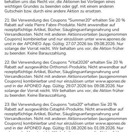
behalten uns das Recht vor, die Aktionen bei Vorliegen eines
wichtigen Grundes zu beenden oder ggf. mit einem anderen
Gutschein bzw. durch eine andere Aktion zu ersetzen.
21: Bei Verwendung des Coupons "Summer20" erhalten Sie 20 %
Rabatt auf viele Pierre Fabre-Produkte. Nicht anwendbar auf
rezeptpflichtige Artikel, Bücher, Säuglingsanfangsnahrung und
Versandkosten. Nicht mit anderen Aktionsvorteilen (ausgenommen
Coupons) kombinierbar und nur einzulösen unter www.aponeo.de
und in der APONEO App. Gültig: 27.07.2026 bis 09.08.2026. Nur
solange der Vorrat reicht. Wir behalten uns vor, die Aktion früher
zu beenden. Keine Barauszahlung.
22: Bei Verwendung des Coupons "Vital2026" erhalten Sie 20 %
Rabatt auf ausgewählte Orthomol-Produkte. Nicht anwendbar auf
rezeptpflichtige Artikel, Bücher, Säuglingsanfangsnahrung und
Versandkosten. Nicht mit anderen Aktionsvorteilen (ausgenommen
Coupons) kombinierbar und nur einzulösen unter www.aponeo.de
und in der APONEO App. Gültig: 29.07.2026 bis 09.08.2026. Nur
solange der Vorrat reicht. Wir behalten uns vor, die Aktion früher
zu beenden. Keine Barauszahlung.
23: Bei Verwendung des Coupons "ceta20" erhalten Sie 20 %
Rabatt auf ausgewählte Cetaphil-Produkte. Nicht anwendbar auf
rezeptpflichtige Artikel, Bücher, Säuglingsanfangsnahrung und
Versandkosten. Nicht mit anderen Aktionsvorteilen (ausgenommen
Coupons) kombinierbar und nur einzulösen unter www.aponeo.de
und in der APONEO App. Gültig: 01.08.2026 bis 01.09.2026. Nur