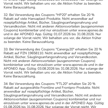
Vorrat reicht. Wir behalten uns vor, die Aktion früher zu beenden.
Keine Barauszahlung.
32: Bei Verwendung des Coupons "HP20" erhalten Sie 20 %
Rabatt auf viele Hansaplast-Produkte. Nicht anwendbar auf
rezeptpflichtige Artikel, Bücher, Säuglingsanfangsnahrung und
Versandkosten. Nicht mit anderen Aktionsvorteilen (ausgenommen
Coupons) kombinierbar und nur einzulösen unter www.aponeo.de
und in der APONEO App. Gültig: 01.07.2026 bis 31.08.2026. Nur
solange der Vorrat reicht. Wir behalten uns vor, die Aktion früher
zu beenden. Keine Barauszahlung.
33: Bei Verwendung des Coupons "Canergy20" erhalten Sie 20 %
Rabatt auf PZN 19658110. Nicht anwendbar auf rezeptpflichtige
Artikel, Bücher, Säuglingsanfangsnahrung und Versandkosten.
Nicht mit anderen Aktionsvorteilen (ausgenommen Coupons)
kombinierbar und nur einzulösen unter www.aponeo.de und in der
APONEO App. Gültig: 03.08.2026 bis 31.08.2026. Nur solange der
Vorrat reicht. Wir behalten uns vor, die Aktion früher zu beenden.
Keine Barauszahlung.
34: Bei Verwendung des Coupons "FTL20" erhalten Sie 20 %
Rabatt auf ausgewählte Frontline und Frontpro-Produkte. Nicht
anwendbar auf rezeptpflichtige Artikel, Bücher,
Säuglingsanfangsnahrung und Versandkosten. Nicht mit anderen
Aktionsvorteilen (ausgenommen Coupons) kombinierbar und nur
einzulösen unter www.aponeo.de und in der APONEO App. Gültig:
01.08.2026 bis 31.08.2026. Nur solange der Vorrat reicht. Wir