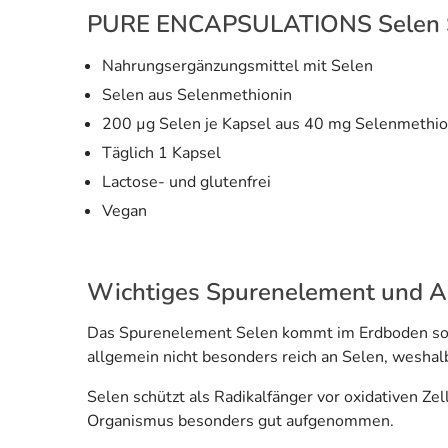
PURE ENCAPSULATIONS Selen S
Nahrungsergänzungsmittel mit Selen
Selen aus Selenmethionin
200 µg Selen je Kapsel aus 40 mg Selenmethio
Täglich 1 Kapsel
Lactose- und glutenfrei
Vegan
Wichtiges Spurenelement und An
Das Spurenelement Selen kommt im Erdboden sowi
allgemein nicht besonders reich an Selen, weshalb
Selen schützt als Radikalfänger vor oxidativen 
Organismus besonders gut aufgenommen.