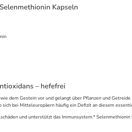
elenmethionin Kapseln
nin
tioxidans – hefefrei
e dem Gestein vor und gelangt über Pflanzen und Getreide in
 sich bei Mitteleuropäern häufig ein Defizit an diesem essent
Zellschäden und unterstützt das Immunsystem.* Selenmethionin