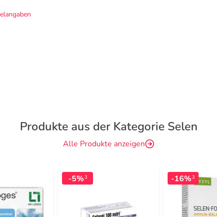
telangaben
Produkte aus der Kategorie Selen
Alle Produkte anzeigen
-5%
-16%
3
3