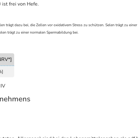
ist frei von Hefe.
n trägt dazu bei, die Zellen vor oxidativem Stress zu schützen. Selen trägt zu eine
Selen trägt zu einer normalen Spermabildung bei.
NRV*]
%]
MIV
rnehmens