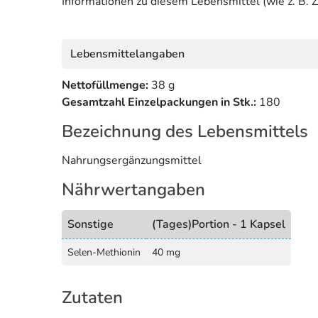
Informationen zu diesem Lebensmittel (wie z. B. Z
Lebensmittelangaben
Nettofüllmenge:
38 g
Gesamtzahl Einzelpackungen in Stk.:
180
Bezeichnung des Lebensmittels
Nahrungsergänzungsmittel
Nährwertangaben
Sonstige
(Tages)Portion - 1 Kapsel
Selen-Methionin
40 mg
Zutaten