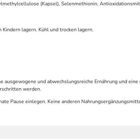
pylmethylcellulose (Kapsel), Selenmethionin, Antioxidationsmit
 Kindern lagern. Kühl und trocken lagern.
eine ausgewogene und abwechslungsreiche Ernährung und ein
rschritten werden.
e Pause einlegen. Keine anderen Nahrungsergänzungsmittel 