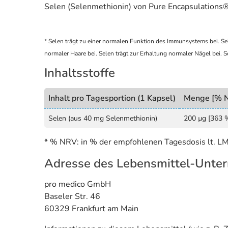
Selen (Selenmethionin) von Pure Encapsulations® 
* Selen trägt zu einer normalen Funktion des Immunsystems bei. Sele
normaler Haare bei. Selen trägt zur Erhaltung normaler Nägel bei. 
Inhaltsstoffe
Inhalt pro Tagesportion (1 Kapsel)
Menge [% 
Selen (aus 40 mg Selenmethionin)
200 µg [363 
* % NRV: in % der empfohlenen Tagesdosis lt. L
Adresse des Lebensmittel-Unte
pro medico GmbH
Baseler Str. 46
60329 Frankfurt am Main