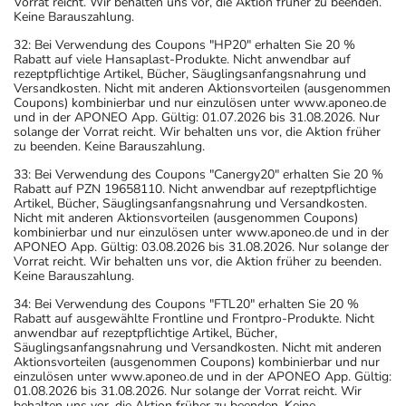
Vorrat reicht. Wir behalten uns vor, die Aktion früher zu beenden.
Keine Barauszahlung.
32: Bei Verwendung des Coupons "HP20" erhalten Sie 20 %
Rabatt auf viele Hansaplast-Produkte. Nicht anwendbar auf
rezeptpflichtige Artikel, Bücher, Säuglingsanfangsnahrung und
Versandkosten. Nicht mit anderen Aktionsvorteilen (ausgenommen
Coupons) kombinierbar und nur einzulösen unter www.aponeo.de
und in der APONEO App. Gültig: 01.07.2026 bis 31.08.2026. Nur
solange der Vorrat reicht. Wir behalten uns vor, die Aktion früher
zu beenden. Keine Barauszahlung.
33: Bei Verwendung des Coupons "Canergy20" erhalten Sie 20 %
Rabatt auf PZN 19658110. Nicht anwendbar auf rezeptpflichtige
Artikel, Bücher, Säuglingsanfangsnahrung und Versandkosten.
Nicht mit anderen Aktionsvorteilen (ausgenommen Coupons)
kombinierbar und nur einzulösen unter www.aponeo.de und in der
APONEO App. Gültig: 03.08.2026 bis 31.08.2026. Nur solange der
Vorrat reicht. Wir behalten uns vor, die Aktion früher zu beenden.
Keine Barauszahlung.
34: Bei Verwendung des Coupons "FTL20" erhalten Sie 20 %
Rabatt auf ausgewählte Frontline und Frontpro-Produkte. Nicht
anwendbar auf rezeptpflichtige Artikel, Bücher,
Säuglingsanfangsnahrung und Versandkosten. Nicht mit anderen
Aktionsvorteilen (ausgenommen Coupons) kombinierbar und nur
einzulösen unter www.aponeo.de und in der APONEO App. Gültig:
01.08.2026 bis 31.08.2026. Nur solange der Vorrat reicht. Wir
behalten uns vor, die Aktion früher zu beenden. Keine