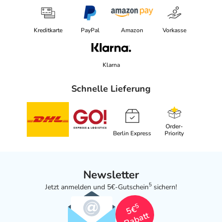
Kreditkarte
PayPal
Amazon
Vorkasse
Klarna
Schnelle Lieferung
Order-
Berlin Express
Priority
Newsletter
5
Jetzt anmelden und 5€-Gutschein
sichern!
5
5€
Rabatt