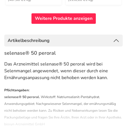
Weitere Produkte anzeigen
Artikelbeschreibung
selenase® 50 peroral
Das Arzneimittel selenase® 50 peroral wird bei
Selenmangel angewendet, wenn dieser durch eine
Ernährungsanpassung nicht behoben werden kann.
Pflichtangaben:
selenase® 50 peroral.
Wirkstoff: Natriumselenit-Pentahydrat.
Anwendungsgebiet: Nachgewiesener Selenmangel, der ernährungsmäßig
nicht behoben werden kann. Zu Risiken und Nebenwirkungen lesen Sie die
Packungsbeilage und fragen Sie Ihre Ärztin, Ihren Arzt oder in Ihrer Apotheke.
biosyn Arzneimittel GmbH