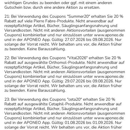
wichtigen Grundes zu beenden oder ggf. mit einem anderen
Gutschein bzw. durch eine andere Aktion zu ersetzen.
21: Bei Verwendung des Coupons "Summer20" erhalten Sie 20 %
Rabatt auf viele Pierre Fabre-Produkte. Nicht anwendbar auf
rezeptpflichtige Artikel, Bücher, Säuglingsanfangsnahrung und
Versandkosten. Nicht mit anderen Aktionsvorteilen (ausgenommen
Coupons) kombinierbar und nur einzulösen unter www.aponeo.de
und in der APONEO App. Gültig: 27.07.2026 bis 09.08.2026. Nur
solange der Vorrat reicht. Wir behalten uns vor, die Aktion früher
zu beenden. Keine Barauszahlung.
22: Bei Verwendung des Coupons "Vital2026" erhalten Sie 20 %
Rabatt auf ausgewählte Orthomol-Produkte. Nicht anwendbar auf
rezeptpflichtige Artikel, Bücher, Säuglingsanfangsnahrung und
Versandkosten. Nicht mit anderen Aktionsvorteilen (ausgenommen
Coupons) kombinierbar und nur einzulösen unter www.aponeo.de
und in der APONEO App. Gültig: 29.07.2026 bis 09.08.2026. Nur
solange der Vorrat reicht. Wir behalten uns vor, die Aktion früher
zu beenden. Keine Barauszahlung.
23: Bei Verwendung des Coupons "ceta20" erhalten Sie 20 %
Rabatt auf ausgewählte Cetaphil-Produkte. Nicht anwendbar auf
rezeptpflichtige Artikel, Bücher, Säuglingsanfangsnahrung und
Versandkosten. Nicht mit anderen Aktionsvorteilen (ausgenommen
Coupons) kombinierbar und nur einzulösen unter www.aponeo.de
und in der APONEO App. Gültig: 01.08.2026 bis 01.09.2026. Nur
solange der Vorrat reicht. Wir behalten uns vor, die Aktion früher