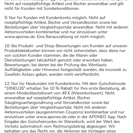
Nicht auf rezeptpflichtige Artikel und Bücher anwendbar und gilt
nicht für Kunden mit Sonderkonditionen.
9: Nur für Kunden mit Kundenkonto möglich. Nicht auf
rezeptpflichtige Artikel, Bücher und Versandkosten sowie bei
Bestellungen über Vergleichsportale anwendbar. Nicht mit anderen
Aktionsvorteilen kombinierbar und nur einzulösen unter
www.aponeo.de. Eine Barauszahlung ist nicht möglich.
10: Bei Produkt- und Shop-Bewertungen von Kunden auf unseren
Produktdetailseiten können wir nicht sicherstellen, dass diese nur
von solchen Kunden stammen, die die Waren oder
Dienstleistungen tatsächlich genutzt oder erworben haben.
Bewertungen, bei denen bei der Prüfung des Wortlauts
Auffälligkeiten oder Hinweise festgestellt werden, die insoweit zu
Zweifeln Anlass geben, werden nicht veröffentlicht.
12: Nur für Neukunden mit Kundenkonto. Mit dem Gutscheincode
"10NEU26" erhalten Sie 10 % Rabatt für Ihre erste Bestellung, ab
einem Mindestbestellwert von 49 € (Warenkorbwert). Nicht
anwendbar auf rezeptpflichtige Artikel, Bücher,
Säuglingsanfangsnahrung und Versandkosten sowie bei
Bestellungen über Vergleichsportale. Nicht mit anderen
Aktionsvorteilen (ausgenommen Coupons) kombinierbar und nur
einzulösen unter www.aponeo.de oder in der APONEO App. Nach
Eingabe des Gutscheincodes im Warenkorb, wird der Wert des
Vorteils automatisch vom Rechnungsbetrag abgezogen. Wir
behalten uns das Recht vor, die Aktionen bei Vorliegen eines