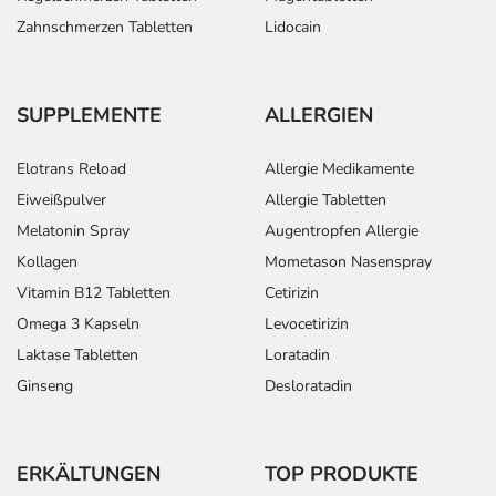
Zahnschmerzen Tabletten
Lidocain
SUPPLEMENTE
ALLERGIEN
Elotrans Reload
Allergie Medikamente
Eiweißpulver
Allergie Tabletten
Melatonin Spray
Augentropfen Allergie
Kollagen
Mometason Nasenspray
Vitamin B12 Tabletten
Cetirizin
Omega 3 Kapseln
Levocetirizin
Laktase Tabletten
Loratadin
Ginseng
Desloratadin
ERKÄLTUNGEN
TOP PRODUKTE