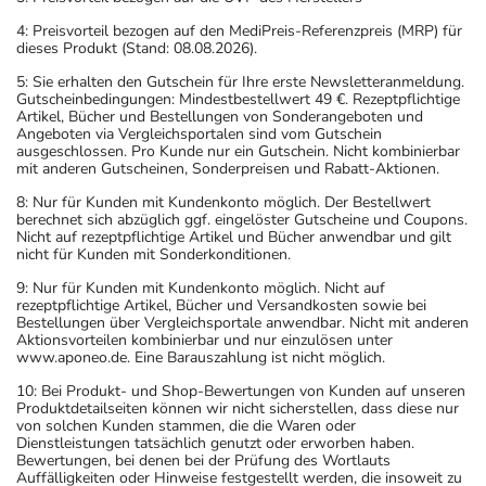
4: Preisvorteil bezogen auf den MediPreis-Referenzpreis (MRP) für
dieses Produkt (Stand: 08.08.2026).
5: Sie erhalten den Gutschein für Ihre erste Newsletteranmeldung.
Gutscheinbedingungen: Mindestbestellwert 49 €. Rezeptpflichtige
Artikel, Bücher und Bestellungen von Sonderangeboten und
Angeboten via Vergleichsportalen sind vom Gutschein
ausgeschlossen. Pro Kunde nur ein Gutschein. Nicht kombinierbar
mit anderen Gutscheinen, Sonderpreisen und Rabatt-Aktionen.
8: Nur für Kunden mit Kundenkonto möglich. Der Bestellwert
berechnet sich abzüglich ggf. eingelöster Gutscheine und Coupons.
Nicht auf rezeptpflichtige Artikel und Bücher anwendbar und gilt
nicht für Kunden mit Sonderkonditionen.
9: Nur für Kunden mit Kundenkonto möglich. Nicht auf
rezeptpflichtige Artikel, Bücher und Versandkosten sowie bei
Bestellungen über Vergleichsportale anwendbar. Nicht mit anderen
Aktionsvorteilen kombinierbar und nur einzulösen unter
www.aponeo.de. Eine Barauszahlung ist nicht möglich.
10: Bei Produkt- und Shop-Bewertungen von Kunden auf unseren
Produktdetailseiten können wir nicht sicherstellen, dass diese nur
von solchen Kunden stammen, die die Waren oder
Dienstleistungen tatsächlich genutzt oder erworben haben.
Bewertungen, bei denen bei der Prüfung des Wortlauts
Auffälligkeiten oder Hinweise festgestellt werden, die insoweit zu