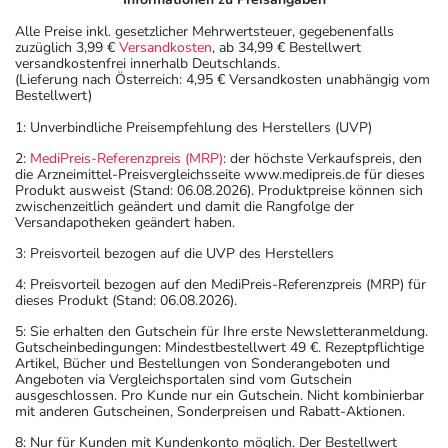
Alle Preise inkl. gesetzlicher Mehrwertsteuer, gegebenenfalls
zuzüglich 3,99 €
Versandkosten
, ab 34,99 € Bestellwert
versandkostenfrei innerhalb Deutschlands.
(Lieferung nach Österreich: 4,95 € Versandkosten unabhängig vom
Bestellwert)
1: Unverbindliche Preisempfehlung des Herstellers (UVP)
2:
MediPreis-Referenzpreis (MRP)
: der höchste Verkaufspreis, den
die Arzneimittel-Preisvergleichsseite www.medipreis.de für dieses
Produkt ausweist (Stand: 06.08.2026). Produktpreise können sich
zwischenzeitlich geändert und damit die Rangfolge der
Versandapotheken geändert haben.
3: Preisvorteil bezogen auf die UVP des Herstellers
4: Preisvorteil bezogen auf den MediPreis-Referenzpreis (MRP) für
dieses Produkt (Stand: 06.08.2026).
5: Sie erhalten den Gutschein für Ihre erste Newsletteranmeldung.
Gutscheinbedingungen: Mindestbestellwert 49 €. Rezeptpflichtige
Artikel, Bücher und Bestellungen von Sonderangeboten und
Angeboten via Vergleichsportalen sind vom Gutschein
ausgeschlossen. Pro Kunde nur ein Gutschein. Nicht kombinierbar
mit anderen Gutscheinen, Sonderpreisen und Rabatt-Aktionen.
8: Nur für Kunden mit Kundenkonto möglich. Der Bestellwert