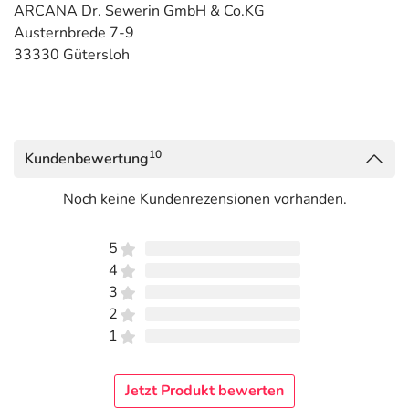
ARCANA Dr. Sewerin GmbH & Co.KG
Austernbrede 7-9
33330 Gütersloh
10
Kundenbewertung
Noch keine Kundenrezensionen vorhanden.
5
4
3
2
1
Jetzt Produkt bewerten