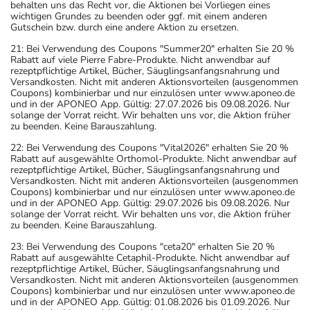
behalten uns das Recht vor, die Aktionen bei Vorliegen eines
wichtigen Grundes zu beenden oder ggf. mit einem anderen
Gutschein bzw. durch eine andere Aktion zu ersetzen.
21: Bei Verwendung des Coupons "Summer20" erhalten Sie 20 %
Rabatt auf viele Pierre Fabre-Produkte. Nicht anwendbar auf
rezeptpflichtige Artikel, Bücher, Säuglingsanfangsnahrung und
Versandkosten. Nicht mit anderen Aktionsvorteilen (ausgenommen
Coupons) kombinierbar und nur einzulösen unter www.aponeo.de
und in der APONEO App. Gültig: 27.07.2026 bis 09.08.2026. Nur
solange der Vorrat reicht. Wir behalten uns vor, die Aktion früher
zu beenden. Keine Barauszahlung.
22: Bei Verwendung des Coupons "Vital2026" erhalten Sie 20 %
Rabatt auf ausgewählte Orthomol-Produkte. Nicht anwendbar auf
rezeptpflichtige Artikel, Bücher, Säuglingsanfangsnahrung und
Versandkosten. Nicht mit anderen Aktionsvorteilen (ausgenommen
Coupons) kombinierbar und nur einzulösen unter www.aponeo.de
und in der APONEO App. Gültig: 29.07.2026 bis 09.08.2026. Nur
solange der Vorrat reicht. Wir behalten uns vor, die Aktion früher
zu beenden. Keine Barauszahlung.
23: Bei Verwendung des Coupons "ceta20" erhalten Sie 20 %
Rabatt auf ausgewählte Cetaphil-Produkte. Nicht anwendbar auf
rezeptpflichtige Artikel, Bücher, Säuglingsanfangsnahrung und
Versandkosten. Nicht mit anderen Aktionsvorteilen (ausgenommen
Coupons) kombinierbar und nur einzulösen unter www.aponeo.de
und in der APONEO App. Gültig: 01.08.2026 bis 01.09.2026. Nur