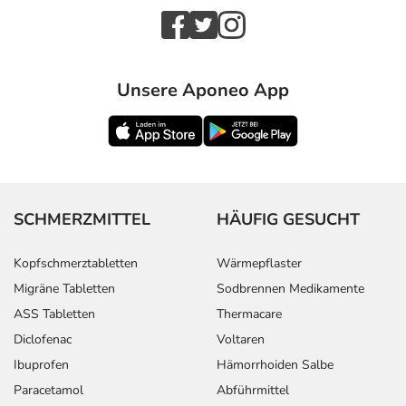
Unsere Aponeo App
SCHMERZMITTEL
HÄUFIG GESUCHT
Kopfschmerztabletten
Wärmepflaster
Migräne Tabletten
Sodbrennen Medikamente
ASS Tabletten
Thermacare
Diclofenac
Voltaren
Ibuprofen
Hämorrhoiden Salbe
Paracetamol
Abführmittel