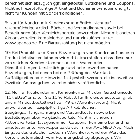
berechnet sich abzüglich ggf. eingelöster Gutscheine und Coupons.
Nicht auf rezeptpflichtige Artikel und Bücher anwendbar und gilt
nicht für Kunden mit Sonderkonditionen.
9: Nur für Kunden mit Kundenkonto möglich. Nicht auf
rezeptpflichtige Artikel, Bücher und Versandkosten sowie bei
Bestellungen über Vergleichsportale anwendbar. Nicht mit anderen
Aktionsvorteilen kombinierbar und nur einzulösen unter
www.aponeo.de. Eine Barauszahlung ist nicht möglich.
10: Bei Produkt- und Shop-Bewertungen von Kunden auf unseren
Produktdetailseiten können wir nicht sicherstellen, dass diese nur
von solchen Kunden stammen, die die Waren oder
Dienstleistungen tatsächlich genutzt oder erworben haben.
Bewertungen, bei denen bei der Prüfung des Wortlauts
Auffälligkeiten oder Hinweise festgestellt werden, die insoweit zu
Zweifeln Anlass geben, werden nicht veröffentlicht.
12: Nur für Neukunden mit Kundenkonto. Mit dem Gutscheincode
"10NEU26" erhalten Sie 10 % Rabatt für Ihre erste Bestellung, ab
einem Mindestbestellwert von 49 € (Warenkorbwert). Nicht
anwendbar auf rezeptpflichtige Artikel, Bücher,
Säuglingsanfangsnahrung und Versandkosten sowie bei
Bestellungen über Vergleichsportale. Nicht mit anderen
Aktionsvorteilen (ausgenommen Coupons) kombinierbar und nur
einzulösen unter www.aponeo.de oder in der APONEO App. Nach
Eingabe des Gutscheincodes im Warenkorb, wird der Wert des
Vorteils automatisch vom Rechnungsbetrag abgezogen. Wir