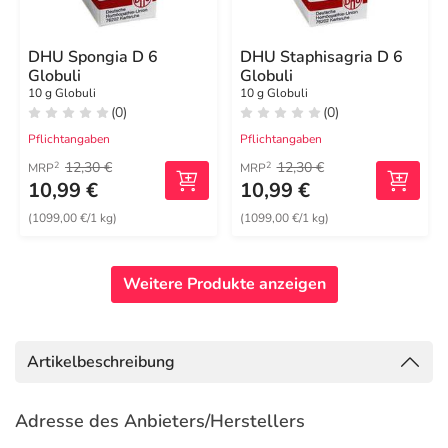
DHU Spongia D 6
DHU Staphisagria D 6
Globuli
Globuli
10 g Globuli
10 g Globuli
(0)
(0)
Pflichtangaben
Pflichtangaben
12,30 €
12,30 €
2
2
MRP
MRP
10,99 €
10,99 €
(1099,00 €/1 kg)
(1099,00 €/1 kg)
Weitere Produkte anzeigen
Artikelbeschreibung
Adresse des Anbieters/Herstellers