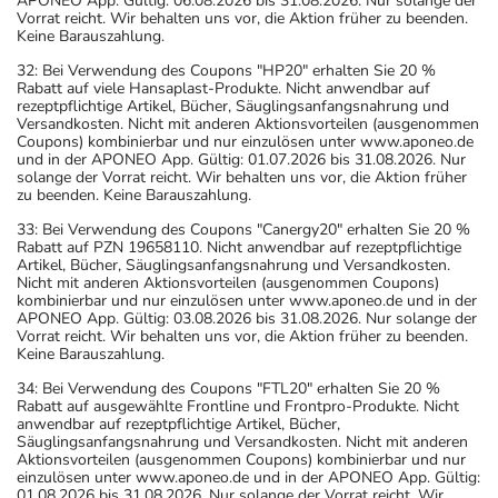
APONEO App. Gültig: 06.08.2026 bis 31.08.2026. Nur solange der
Vorrat reicht. Wir behalten uns vor, die Aktion früher zu beenden.
Keine Barauszahlung.
32: Bei Verwendung des Coupons "HP20" erhalten Sie 20 %
Rabatt auf viele Hansaplast-Produkte. Nicht anwendbar auf
rezeptpflichtige Artikel, Bücher, Säuglingsanfangsnahrung und
Versandkosten. Nicht mit anderen Aktionsvorteilen (ausgenommen
Coupons) kombinierbar und nur einzulösen unter www.aponeo.de
und in der APONEO App. Gültig: 01.07.2026 bis 31.08.2026. Nur
solange der Vorrat reicht. Wir behalten uns vor, die Aktion früher
zu beenden. Keine Barauszahlung.
33: Bei Verwendung des Coupons "Canergy20" erhalten Sie 20 %
Rabatt auf PZN 19658110. Nicht anwendbar auf rezeptpflichtige
Artikel, Bücher, Säuglingsanfangsnahrung und Versandkosten.
Nicht mit anderen Aktionsvorteilen (ausgenommen Coupons)
kombinierbar und nur einzulösen unter www.aponeo.de und in der
APONEO App. Gültig: 03.08.2026 bis 31.08.2026. Nur solange der
Vorrat reicht. Wir behalten uns vor, die Aktion früher zu beenden.
Keine Barauszahlung.
34: Bei Verwendung des Coupons "FTL20" erhalten Sie 20 %
Rabatt auf ausgewählte Frontline und Frontpro-Produkte. Nicht
anwendbar auf rezeptpflichtige Artikel, Bücher,
Säuglingsanfangsnahrung und Versandkosten. Nicht mit anderen
Aktionsvorteilen (ausgenommen Coupons) kombinierbar und nur
einzulösen unter www.aponeo.de und in der APONEO App. Gültig:
01.08.2026 bis 31.08.2026. Nur solange der Vorrat reicht. Wir