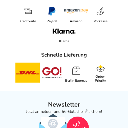
Kreditkarte
PayPal
Amazon
Vorkasse
Klarna
Schnelle Lieferung
Order-
Berlin Express
Priority
Newsletter
5
Jetzt anmelden und 5€-Gutschein
sichern!
5
5€