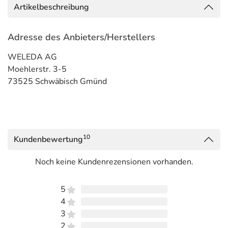
Artikelbeschreibung
Adresse des Anbieters/Herstellers
WELEDA AG
Moehlerstr. 3-5
73525 Schwäbisch Gmünd
10
Kundenbewertung
Noch keine Kundenrezensionen vorhanden.
5
4
3
2