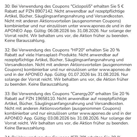
30: Bei Verwendung des Coupons "Ciclopoli5" erhalten Sie 5 €
Rabatt auf PZN 8907142. Nicht anwendbar auf rezeptpflichtige
Artikel, Bücher, Säuglingsanfangsnahrung und Versandkosten.
Nicht mit anderen Aktionsvorteilen (ausgenommen Coupons)
kombinierbar und nur einzulösen unter www.aponeo.de und in der
APONEO App. Gültig: 06.08.2026 bis 31.08.2026. Nur solange der
Vorrat reicht. Wir behalten uns vor, die Aktion früher zu beenden.
Keine Barauszahlung.
32: Bei Verwendung des Coupons "HP20" erhalten Sie 20 %
Rabatt auf viele Hansaplast-Produkte. Nicht anwendbar auf
rezeptpflichtige Artikel, Bücher, Säuglingsanfangsnahrung und
Versandkosten. Nicht mit anderen Aktionsvorteilen (ausgenommen
Coupons) kombinierbar und nur einzulösen unter www.aponeo.de
und in der APONEO App. Gültig: 01.07.2026 bis 31.08.2026. Nur
solange der Vorrat reicht. Wir behalten uns vor, die Aktion früher
zu beenden. Keine Barauszahlung.
33: Bei Verwendung des Coupons "Canergy20" erhalten Sie 20 %
Rabatt auf PZN 19658110. Nicht anwendbar auf rezeptpflichtige
Artikel, Bücher, Säuglingsanfangsnahrung und Versandkosten.
Nicht mit anderen Aktionsvorteilen (ausgenommen Coupons)
kombinierbar und nur einzulösen unter www.aponeo.de und in der
APONEO App. Gültig: 03.08.2026 bis 31.08.2026. Nur solange der
Vorrat reicht. Wir behalten uns vor, die Aktion früher zu beenden.
Keine Barauszahlung.