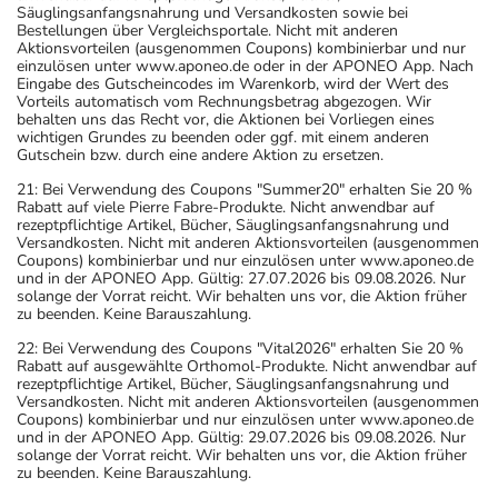
Säuglingsanfangsnahrung und Versandkosten sowie bei
Bestellungen über Vergleichsportale. Nicht mit anderen
Aktionsvorteilen (ausgenommen Coupons) kombinierbar und nur
einzulösen unter www.aponeo.de oder in der APONEO App. Nach
Eingabe des Gutscheincodes im Warenkorb, wird der Wert des
Vorteils automatisch vom Rechnungsbetrag abgezogen. Wir
behalten uns das Recht vor, die Aktionen bei Vorliegen eines
wichtigen Grundes zu beenden oder ggf. mit einem anderen
Gutschein bzw. durch eine andere Aktion zu ersetzen.
21: Bei Verwendung des Coupons "Summer20" erhalten Sie 20 %
Rabatt auf viele Pierre Fabre-Produkte. Nicht anwendbar auf
rezeptpflichtige Artikel, Bücher, Säuglingsanfangsnahrung und
Versandkosten. Nicht mit anderen Aktionsvorteilen (ausgenommen
Coupons) kombinierbar und nur einzulösen unter www.aponeo.de
und in der APONEO App. Gültig: 27.07.2026 bis 09.08.2026. Nur
solange der Vorrat reicht. Wir behalten uns vor, die Aktion früher
zu beenden. Keine Barauszahlung.
22: Bei Verwendung des Coupons "Vital2026" erhalten Sie 20 %
Rabatt auf ausgewählte Orthomol-Produkte. Nicht anwendbar auf
rezeptpflichtige Artikel, Bücher, Säuglingsanfangsnahrung und
Versandkosten. Nicht mit anderen Aktionsvorteilen (ausgenommen
Coupons) kombinierbar und nur einzulösen unter www.aponeo.de
und in der APONEO App. Gültig: 29.07.2026 bis 09.08.2026. Nur
solange der Vorrat reicht. Wir behalten uns vor, die Aktion früher
zu beenden. Keine Barauszahlung.