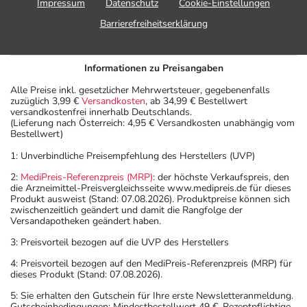
Impressum
Datenschutz
Cookie-Einstellungen
Barrierefreiheitserklärung
Informationen zu Preisangaben
Alle Preise inkl. gesetzlicher Mehrwertsteuer, gegebenenfalls
zuzüglich 3,99 €
Versandkosten
, ab 34,99 € Bestellwert
versandkostenfrei innerhalb Deutschlands.
(Lieferung nach Österreich: 4,95 € Versandkosten unabhängig vom
Bestellwert)
1: Unverbindliche Preisempfehlung des Herstellers (UVP)
2:
MediPreis-Referenzpreis (MRP)
: der höchste Verkaufspreis, den
die Arzneimittel-Preisvergleichsseite www.medipreis.de für dieses
Produkt ausweist (Stand: 07.08.2026). Produktpreise können sich
zwischenzeitlich geändert und damit die Rangfolge der
Versandapotheken geändert haben.
3: Preisvorteil bezogen auf die UVP des Herstellers
4: Preisvorteil bezogen auf den MediPreis-Referenzpreis (MRP) für
dieses Produkt (Stand: 07.08.2026).
5: Sie erhalten den Gutschein für Ihre erste Newsletteranmeldung.
Gutscheinbedingungen: Mindestbestellwert 49 €. Rezeptpflichtige