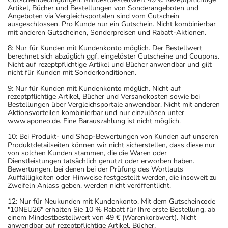
Artikel, Bücher und Bestellungen von Sonderangeboten und
Angeboten via Vergleichsportalen sind vom Gutschein
ausgeschlossen. Pro Kunde nur ein Gutschein. Nicht kombinierbar
mit anderen Gutscheinen, Sonderpreisen und Rabatt-Aktionen.
8: Nur für Kunden mit Kundenkonto möglich. Der Bestellwert
berechnet sich abzüglich ggf. eingelöster Gutscheine und Coupons.
Nicht auf rezeptpflichtige Artikel und Bücher anwendbar und gilt
nicht für Kunden mit Sonderkonditionen.
9: Nur für Kunden mit Kundenkonto möglich. Nicht auf
rezeptpflichtige Artikel, Bücher und Versandkosten sowie bei
Bestellungen über Vergleichsportale anwendbar. Nicht mit anderen
Aktionsvorteilen kombinierbar und nur einzulösen unter
www.aponeo.de. Eine Barauszahlung ist nicht möglich.
10: Bei Produkt- und Shop-Bewertungen von Kunden auf unseren
Produktdetailseiten können wir nicht sicherstellen, dass diese nur
von solchen Kunden stammen, die die Waren oder
Dienstleistungen tatsächlich genutzt oder erworben haben.
Bewertungen, bei denen bei der Prüfung des Wortlauts
Auffälligkeiten oder Hinweise festgestellt werden, die insoweit zu
Zweifeln Anlass geben, werden nicht veröffentlicht.
12: Nur für Neukunden mit Kundenkonto. Mit dem Gutscheincode
"10NEU26" erhalten Sie 10 % Rabatt für Ihre erste Bestellung, ab
einem Mindestbestellwert von 49 € (Warenkorbwert). Nicht
anwendbar auf rezeptpflichtige Artikel, Bücher,