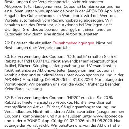
Bestellungen über Vergleichsportale. Nicht mit anderen
Aktionsvorteilen (ausgenommen Coupons) kombinierbar und nur
einzulösen unter www.aponeo.de oder in der APONEO App. Nach
Eingabe des Gutscheincodes im Warenkorb, wird der Wert des
Vorteils automatisch vom Rechnungsbetrag abgezogen. Wir
behalten uns das Recht vor, die Aktionen bei Vorliegen eines
wichtigen Grundes zu beenden oder ggf. mit einem anderen
Gutschein bzw. durch eine andere Aktion zu ersetzen.
26: Es gelten die aktuellen
Teilnahmebedingungen
. Nicht bei
Bestellungen über Vergleichsportale.
30: Bei Verwendung des Coupons "Ciclopoli5" erhalten Sie 5 €
Rabatt auf PZN 8907142. Nicht anwendbar auf rezeptpflichtige
Artikel, Bücher, Säuglingsanfangsnahrung und Versandkosten.
Nicht mit anderen Aktionsvorteilen (ausgenommen Coupons)
kombinierbar und nur einzulösen unter www.aponeo.de und in der
APONEO App. Gültig: 06.08.2026 bis 31.08.2026. Nur solange der
Vorrat reicht. Wir behalten uns vor, die Aktion früher zu beenden.
Keine Barauszahlung.
32: Bei Verwendung des Coupons "HP20" erhalten Sie 20 %
Rabatt auf viele Hansaplast-Produkte. Nicht anwendbar auf
rezeptpflichtige Artikel, Bücher, Säuglingsanfangsnahrung und
Versandkosten. Nicht mit anderen Aktionsvorteilen (ausgenommen
Coupons) kombinierbar und nur einzulösen unter www.aponeo.de
und in der APONEO App. Gültig: 01.07.2026 bis 31.08.2026. Nur
solange der Vorrat reicht. Wir behalten uns vor, die Aktion früher