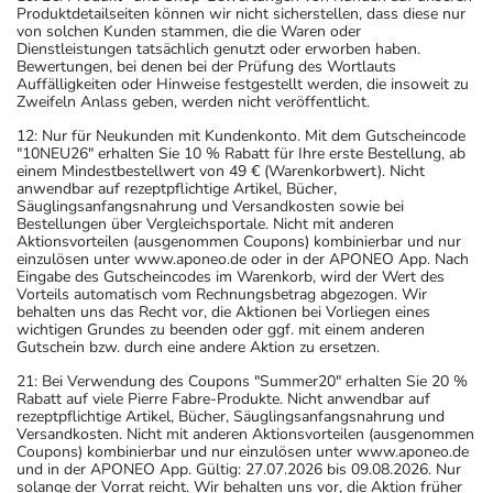
Produktdetailseiten können wir nicht sicherstellen, dass diese nur
von solchen Kunden stammen, die die Waren oder
Dienstleistungen tatsächlich genutzt oder erworben haben.
Bewertungen, bei denen bei der Prüfung des Wortlauts
Auffälligkeiten oder Hinweise festgestellt werden, die insoweit zu
Zweifeln Anlass geben, werden nicht veröffentlicht.
12: Nur für Neukunden mit Kundenkonto. Mit dem Gutscheincode
"10NEU26" erhalten Sie 10 % Rabatt für Ihre erste Bestellung, ab
einem Mindestbestellwert von 49 € (Warenkorbwert). Nicht
anwendbar auf rezeptpflichtige Artikel, Bücher,
Säuglingsanfangsnahrung und Versandkosten sowie bei
Bestellungen über Vergleichsportale. Nicht mit anderen
Aktionsvorteilen (ausgenommen Coupons) kombinierbar und nur
einzulösen unter www.aponeo.de oder in der APONEO App. Nach
Eingabe des Gutscheincodes im Warenkorb, wird der Wert des
Vorteils automatisch vom Rechnungsbetrag abgezogen. Wir
behalten uns das Recht vor, die Aktionen bei Vorliegen eines
wichtigen Grundes zu beenden oder ggf. mit einem anderen
Gutschein bzw. durch eine andere Aktion zu ersetzen.
21: Bei Verwendung des Coupons "Summer20" erhalten Sie 20 %
Rabatt auf viele Pierre Fabre-Produkte. Nicht anwendbar auf
rezeptpflichtige Artikel, Bücher, Säuglingsanfangsnahrung und
Versandkosten. Nicht mit anderen Aktionsvorteilen (ausgenommen
Coupons) kombinierbar und nur einzulösen unter www.aponeo.de
und in der APONEO App. Gültig: 27.07.2026 bis 09.08.2026. Nur
solange der Vorrat reicht. Wir behalten uns vor, die Aktion früher