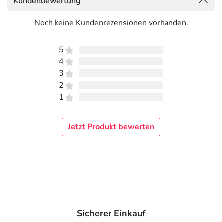
Kundenbewertung
Noch keine Kundenrezensionen vorhanden.
5
4
3
2
1
Jetzt Produkt bewerten
Sicherer Einkauf