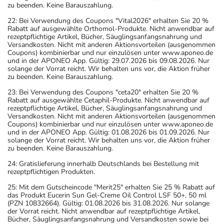
zu beenden. Keine Barauszahlung.
22: Bei Verwendung des Coupons "Vital2026" erhalten Sie 20 %
Rabatt auf ausgewählte Orthomol-Produkte. Nicht anwendbar auf
rezeptpflichtige Artikel, Bücher, Säuglingsanfangsnahrung und
Versandkosten. Nicht mit anderen Aktionsvorteilen (ausgenommen
Coupons) kombinierbar und nur einzulösen unter www.aponeo.de
und in der APONEO App. Gültig: 29.07.2026 bis 09.08.2026. Nur
solange der Vorrat reicht. Wir behalten uns vor, die Aktion früher
zu beenden. Keine Barauszahlung.
23: Bei Verwendung des Coupons "ceta20" erhalten Sie 20 %
Rabatt auf ausgewählte Cetaphil-Produkte. Nicht anwendbar auf
rezeptpflichtige Artikel, Bücher, Säuglingsanfangsnahrung und
Versandkosten. Nicht mit anderen Aktionsvorteilen (ausgenommen
Coupons) kombinierbar und nur einzulösen unter www.aponeo.de
und in der APONEO App. Gültig: 01.08.2026 bis 01.09.2026. Nur
solange der Vorrat reicht. Wir behalten uns vor, die Aktion früher
zu beenden. Keine Barauszahlung.
24: Gratislieferung innerhalb Deutschlands bei Bestellung mit
rezeptpflichtigen Produkten.
25: Mit dem Gutscheincode "Merit25" erhalten Sie 25 % Rabatt auf
das Produkt Eucerin Sun Gel-Creme Oil Control LSF 50+, 50 ml
(PZN 10832664). Gültig: 01.08.2026 bis 31.08.2026. Nur solange
der Vorrat reicht. Nicht anwendbar auf rezeptpflichtige Artikel,
Bücher, Säuglingsanfangsnahrung und Versandkosten sowie bei