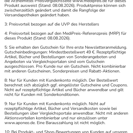
die Arzneimittel-Preisvergleichsseite www.medipreis.de für dieses
Produkt ausweist (Stand: 08.08.2026). Produktpreise können sich
zwischenzeitlich geändert und damit die Rangfolge der
Versandapotheken geändert haben.
3: Preisvorteil bezogen auf die UVP des Herstellers
4: Preisvorteil bezogen auf den MediPreis-Referenzpreis (MRP) für
dieses Produkt (Stand: 08.08.2026).
5: Sie erhalten den Gutschein für Ihre erste Newsletteranmeldung.
Gutscheinbedingungen: Mindestbestellwert 49 €. Rezeptpflichtige
Artikel, Bücher und Bestellungen von Sonderangeboten und
Angeboten via Vergleichsportalen sind vom Gutschein
ausgeschlossen. Pro Kunde nur ein Gutschein. Nicht kombinierbar
mit anderen Gutscheinen, Sonderpreisen und Rabatt-Aktionen.
8: Nur für Kunden mit Kundenkonto möglich. Der Bestellwert
berechnet sich abzüglich ggf. eingelöster Gutscheine und Coupons.
Nicht auf rezeptpflichtige Artikel und Bücher anwendbar und gilt
nicht für Kunden mit Sonderkonditionen.
9: Nur für Kunden mit Kundenkonto möglich. Nicht auf
rezeptpflichtige Artikel, Bücher und Versandkosten sowie bei
Bestellungen über Vergleichsportale anwendbar. Nicht mit anderen
Aktionsvorteilen kombinierbar und nur einzulösen unter
www.aponeo.de. Eine Barauszahlung ist nicht möglich.
10: Bei Produkt- und Shop-Bewertungen von Kunden auf unseren