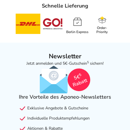
Schnelle Lieferung
Order-
Berlin Express
Priority
Newsletter
5
Jetzt anmelden und 5€-Gutschein
sichern!
5
5€
Rabatt
Ihre Vorteile des Aponeo-Newsletters
Exklusive Angebote & Gutscheine
Individuelle Produktempfehlungen
Aktionen & Rabatte