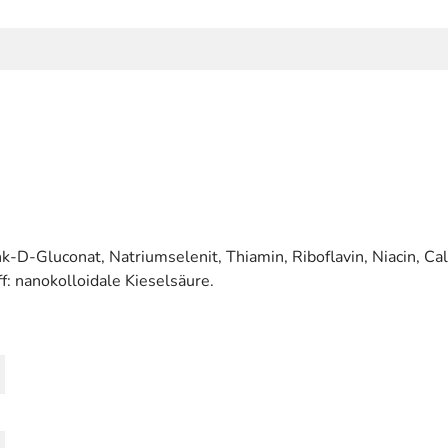
k-D-Gluconat, Natriumselenit, Thiamin, Riboflavin, Niacin, Ca
f: nanokolloidale Kieselsäure.