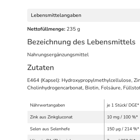
Lebensmittelangaben
Nettofüllmenge:
235 g
Bezeichnung des Lebensmittels
Nahrungsergänzungsmittel
Zutaten
E464 (Kapsel): Hydroxypropylmethylcellulose, Zin
Cholinhydrogencarbonat, Biotin, Folsäure, Füllstof
Nährwertangaben
je 1 Stück/ DGE*
Zink aus Zinkgluconat
10 mg / 100 %*
Selen aus Selenhefe
150 µg / 214 %*