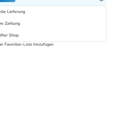
lle Lieferung
re Zahlung
fter Shop
er Favoriten-Liste hinzufügen