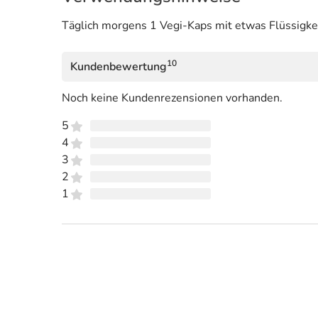
Täglich morgens 1 Vegi-Kaps mit etwas Flüssigkei
10
Kundenbewertung
Noch keine Kundenrezensionen vorhanden.
5
4
3
2
1