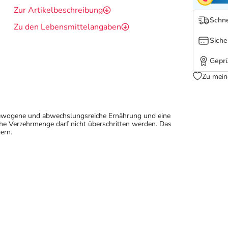
Zur Artikelbeschreibung
Schne
Zu den Lebensmittelangaben
Siche
Geprü
Zu mein
sgewogene und abwechslungsreiche Ernährung und eine
e Verzehrmenge darf nicht überschritten werden. Das
ern.