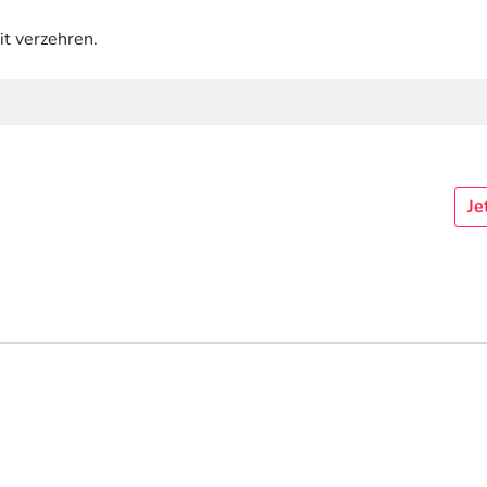
t verzehren.
Je