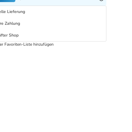
lle Lieferung
re Zahlung
fter Shop
er Favoriten-Liste hinzufügen