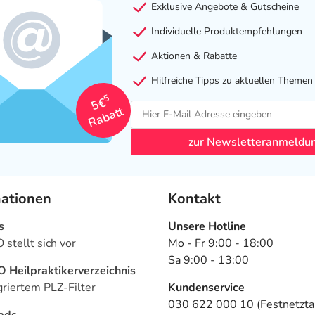
Exklusive Angebote & Gutscheine
Individuelle Produktempfehlungen
Aktionen & Rabatte
Hilfreiche Tipps zu aktuellen Themen
5
5€
Rabatt
zur Newsletteranmeldu
mationen
Kontakt
s
Unsere Hotline
stellt sich vor
Mo - Fr 9:00 - 18:00
Sa 9:00 - 13:00
Heilpraktikerverzeichnis
griertem PLZ-Filter
Kundenservice
030 622 000 10 (Festnetztar
ads