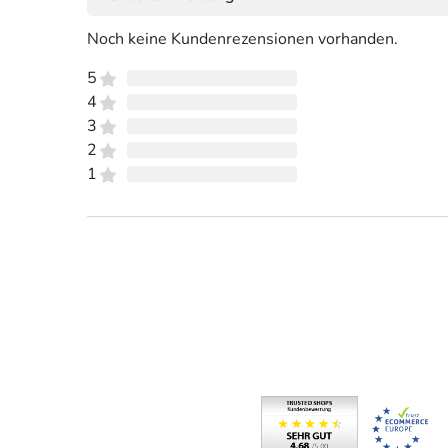
Noch keine Kundenrezensionen vorhanden.
5
4
3
2
1