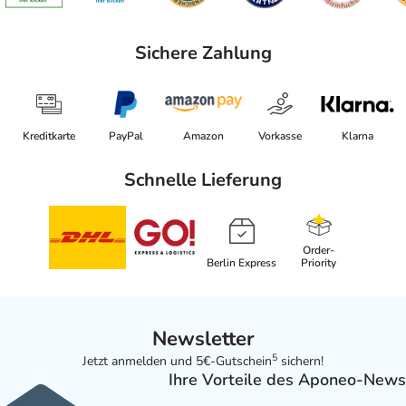
Sichere Zahlung
Kreditkarte
PayPal
Amazon
Vorkasse
Klarna
Schnelle Lieferung
Order-
Berlin Express
Priority
Newsletter
5
Jetzt anmelden und 5€-Gutschein
sichern!
Ihre Vorteile des Aponeo-News