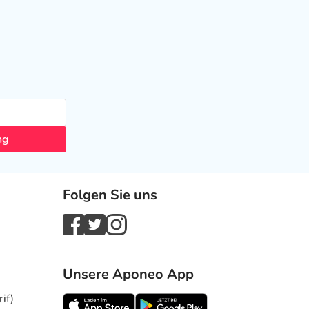
ng
Folgen Sie uns
Unsere Aponeo App
if)