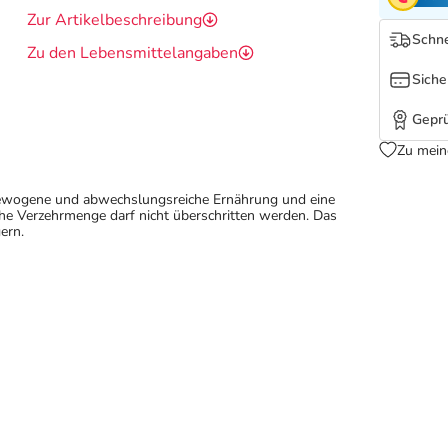
Zur Artikelbeschreibung
Schne
Zu den Lebensmittelangaben
Siche
Geprü
Zu mein
sgewogene und abwechslungsreiche Ernährung und eine
e Verzehrmenge darf nicht überschritten werden. Das
ern.