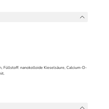
, Füllstoff: nanokolloide Kieselsäure, Calcium-D-
it.