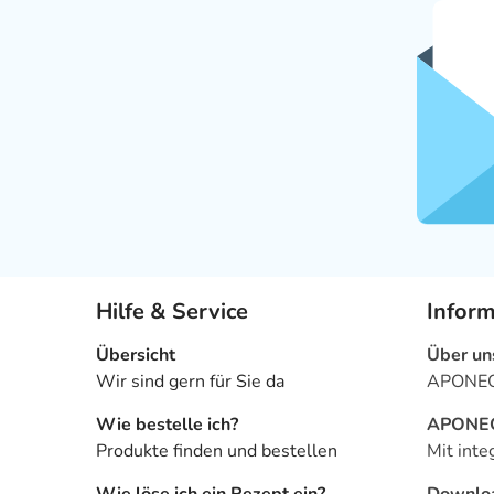
Hilfe & Service
Infor
Übersicht
Über un
Wir sind gern für Sie da
APONEO 
Wie bestelle ich?
APONEO 
Produkte finden und bestellen
Mit inte
Wie löse ich ein Rezept ein?
Downlo