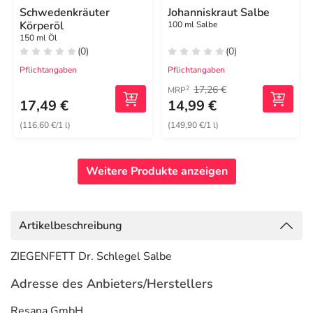
Schwedenkräuter
Johanniskraut Salbe
Körperöl
100 ml Salbe
150 ml Öl
(0)
(0)
Pflichtangaben
Pflichtangaben
17,26 €
2
MRP
17,49 €
14,99 €
(116,60 €/1 l)
(149,90 €/1 l)
Weitere Produkte anzeigen
Artikelbeschreibung
ZIEGENFETT Dr. Schlegel Salbe
Adresse des Anbieters/Herstellers
Resana GmbH