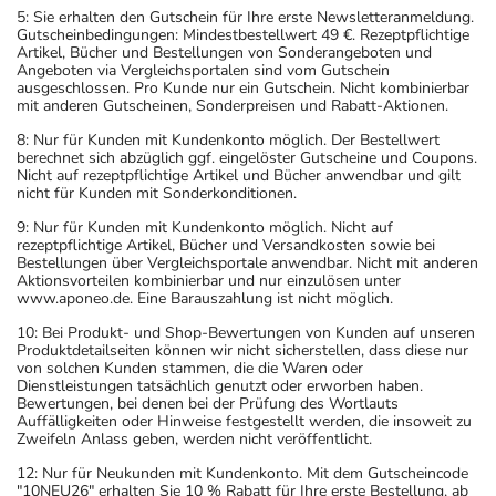
5: Sie erhalten den Gutschein für Ihre erste Newsletteranmeldung.
Gutscheinbedingungen: Mindestbestellwert 49 €. Rezeptpflichtige
Artikel, Bücher und Bestellungen von Sonderangeboten und
Angeboten via Vergleichsportalen sind vom Gutschein
ausgeschlossen. Pro Kunde nur ein Gutschein. Nicht kombinierbar
mit anderen Gutscheinen, Sonderpreisen und Rabatt-Aktionen.
8: Nur für Kunden mit Kundenkonto möglich. Der Bestellwert
berechnet sich abzüglich ggf. eingelöster Gutscheine und Coupons.
Nicht auf rezeptpflichtige Artikel und Bücher anwendbar und gilt
nicht für Kunden mit Sonderkonditionen.
9: Nur für Kunden mit Kundenkonto möglich. Nicht auf
rezeptpflichtige Artikel, Bücher und Versandkosten sowie bei
Bestellungen über Vergleichsportale anwendbar. Nicht mit anderen
Aktionsvorteilen kombinierbar und nur einzulösen unter
www.aponeo.de. Eine Barauszahlung ist nicht möglich.
10: Bei Produkt- und Shop-Bewertungen von Kunden auf unseren
Produktdetailseiten können wir nicht sicherstellen, dass diese nur
von solchen Kunden stammen, die die Waren oder
Dienstleistungen tatsächlich genutzt oder erworben haben.
Bewertungen, bei denen bei der Prüfung des Wortlauts
Auffälligkeiten oder Hinweise festgestellt werden, die insoweit zu
Zweifeln Anlass geben, werden nicht veröffentlicht.
12: Nur für Neukunden mit Kundenkonto. Mit dem Gutscheincode
"10NEU26" erhalten Sie 10 % Rabatt für Ihre erste Bestellung, ab