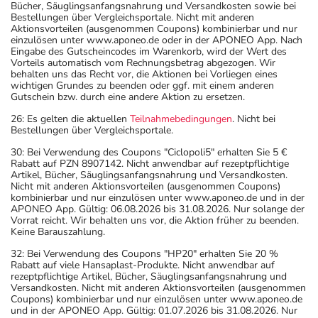
Bücher, Säuglingsanfangsnahrung und Versandkosten sowie bei
Bestellungen über Vergleichsportale. Nicht mit anderen
Aktionsvorteilen (ausgenommen Coupons) kombinierbar und nur
einzulösen unter www.aponeo.de oder in der APONEO App. Nach
Eingabe des Gutscheincodes im Warenkorb, wird der Wert des
Vorteils automatisch vom Rechnungsbetrag abgezogen. Wir
behalten uns das Recht vor, die Aktionen bei Vorliegen eines
wichtigen Grundes zu beenden oder ggf. mit einem anderen
Gutschein bzw. durch eine andere Aktion zu ersetzen.
26: Es gelten die aktuellen
Teilnahmebedingungen
. Nicht bei
Bestellungen über Vergleichsportale.
30: Bei Verwendung des Coupons "Ciclopoli5" erhalten Sie 5 €
Rabatt auf PZN 8907142. Nicht anwendbar auf rezeptpflichtige
Artikel, Bücher, Säuglingsanfangsnahrung und Versandkosten.
Nicht mit anderen Aktionsvorteilen (ausgenommen Coupons)
kombinierbar und nur einzulösen unter www.aponeo.de und in der
APONEO App. Gültig: 06.08.2026 bis 31.08.2026. Nur solange der
Vorrat reicht. Wir behalten uns vor, die Aktion früher zu beenden.
Keine Barauszahlung.
32: Bei Verwendung des Coupons "HP20" erhalten Sie 20 %
Rabatt auf viele Hansaplast-Produkte. Nicht anwendbar auf
rezeptpflichtige Artikel, Bücher, Säuglingsanfangsnahrung und
Versandkosten. Nicht mit anderen Aktionsvorteilen (ausgenommen
Coupons) kombinierbar und nur einzulösen unter www.aponeo.de
und in der APONEO App. Gültig: 01.07.2026 bis 31.08.2026. Nur