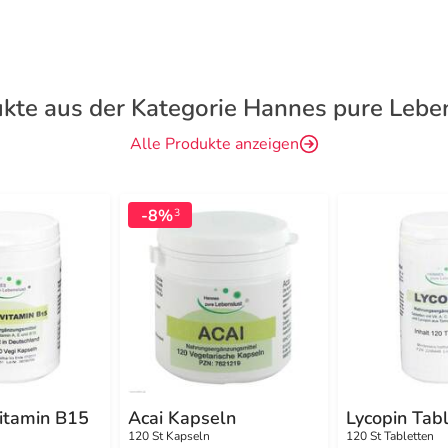
kte aus der Kategorie Hannes pure Lebe
Alle Produkte anzeigen
-8%
3
itamin B15
Acai Kapseln
Lycopin Tab
120 St Kapseln
120 St Tabletten