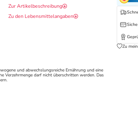
Zur Artikelbeschreibung
Schne
Zu den Lebensmittelangaben
Siche
Geprü
Zu mein
sgewogene und abwechslungsreiche Ernährung und eine
e Verzehrmenge darf nicht überschritten werden. Das
ern.