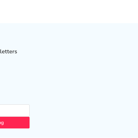
letters
ng