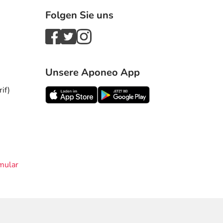
Folgen Sie uns
Unsere Aponeo App
if)
mular