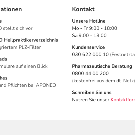
mationen
Kontakt
s
Unsere Hotline
stellt sich vor
Mo - Fr 9:00 - 18:00
Sa 9:00 - 13:00
Heilpraktikerverzeichnis
griertem PLZ-Filter
Kundenservice
030 622 000 10 (Festnetztar
ads
mulare auf einen Blick
Pharmazeutische Beratung
0800 44 00 200
ches
(kostenfrei aus dem dt. Netz)
und Pflichten bei APONEO
Schreiben Sie uns
Nutzen Sie unser
Kontaktfor