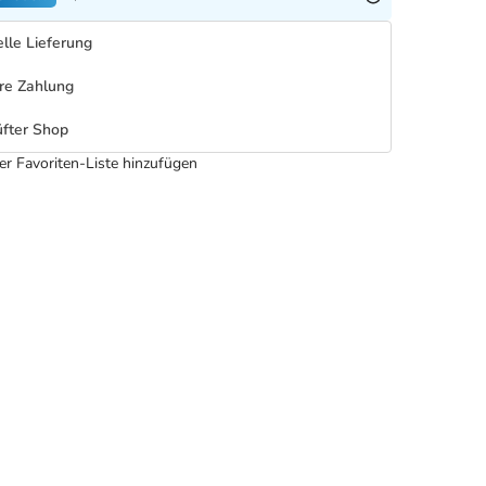
lle Lieferung
re Zahlung
fter Shop
er Favoriten-Liste hinzufügen