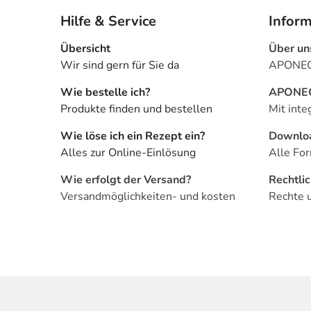
Hilfe & Service
Infor
Übersicht
Über un
Wir sind gern für Sie da
APONEO 
Wie bestelle ich?
APONEO 
Produkte finden und bestellen
Mit inte
Wie löse ich ein Rezept ein?
Downlo
Alles zur Online-Einlösung
Alle For
Wie erfolgt der Versand?
Rechtli
Versandmöglichkeiten- und kosten
Rechte 