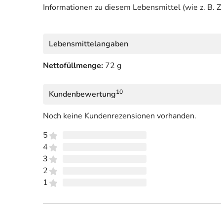
Informationen zu diesem Lebensmittel (wie z. B. Z
Lebensmittelangaben
Nettofüllmenge:
72 g
10
Kundenbewertung
Noch keine Kundenrezensionen vorhanden.
5
4
3
2
1