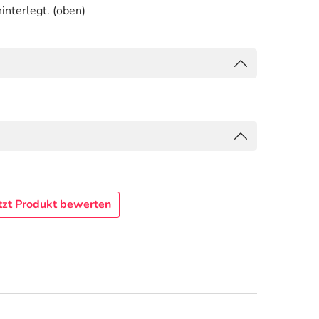
interlegt. (oben)
tzt Produkt bewerten