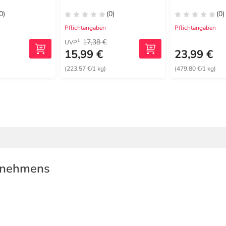
0)
(0)
(0)
Pflichtangaben
Pflichtangaben
17,38 €
1
UVP
15,99 €
23,99 €
(223,57 €/1 kg)
(479,80 €/1 kg)
rnehmens