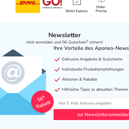
Order-
Berlin Express
Priority
Newsletter
5
Jetzt anmelden und 5€-Gutschein
sichern!
Ihre Vorteile des Aponeo-News
Exklusive Angebote & Gutscheine
Individuelle Produktempfehlungen
Aktionen & Rabatte
Hilfreiche Tipps zu aktuellen Themen
5
5€
Rabatt
zur Newsletteranmeldu