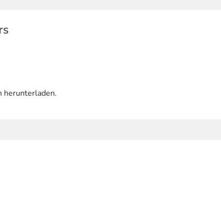
rs
n herunterladen.