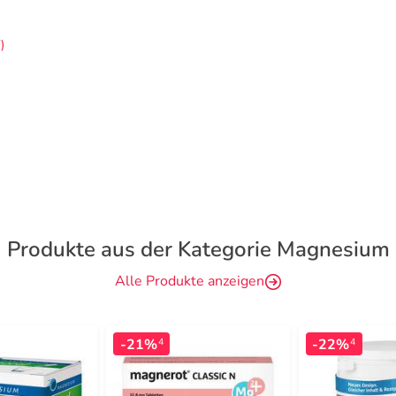
)
Produkte aus der Kategorie Magnesium
Alle Produkte anzeigen
-21%
-22%
4
4