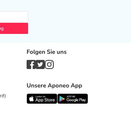
ng
Folgen Sie uns
Unsere Aponeo App
if)