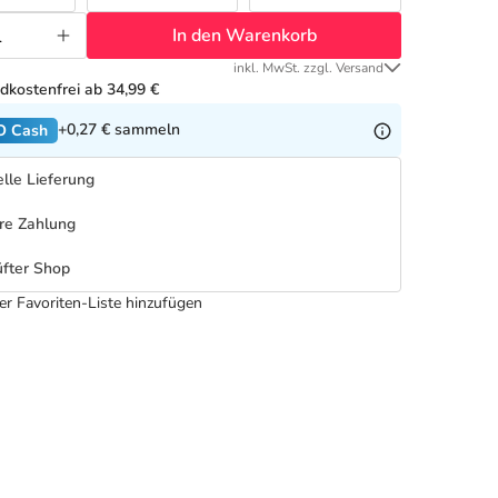
In den Warenkorb
inkl. MwSt. zzgl. Versand
dkostenfrei ab 34,99 €
+0,27 €
sammeln
O Cash
lle Lieferung
re Zahlung
fter Shop
er Favoriten-Liste hinzufügen