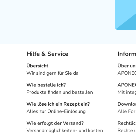
Hilfe & Service
Infor
Übersicht
Über un
Wir sind gern für Sie da
APONEO 
Wie bestelle ich?
APONEO 
Produkte finden und bestellen
Mit inte
Wie löse ich ein Rezept ein?
Downlo
Alles zur Online-Einlösung
Alle For
Wie erfolgt der Versand?
Rechtli
Versandmöglichkeiten- und kosten
Rechte 