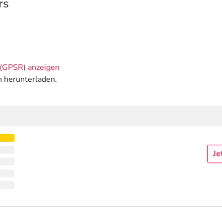
rs
(GPSR) anzeigen
n herunterladen.
Je