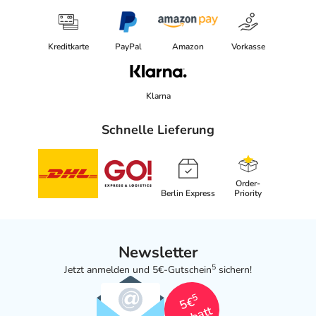
Kreditkarte
PayPal
Amazon
Vorkasse
Klarna
Schnelle Lieferung
Order-
Berlin Express
Priority
Newsletter
5
Jetzt anmelden und 5€-Gutschein
sichern!
5
5€