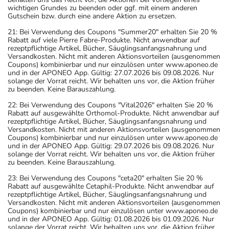
wichtigen Grundes zu beenden oder ggf. mit einem anderen
Gutschein bzw. durch eine andere Aktion zu ersetzen.
21: Bei Verwendung des Coupons "Summer20" erhalten Sie 20 %
Rabatt auf viele Pierre Fabre-Produkte. Nicht anwendbar auf
rezeptpflichtige Artikel, Bücher, Säuglingsanfangsnahrung und
Versandkosten. Nicht mit anderen Aktionsvorteilen (ausgenommen
Coupons) kombinierbar und nur einzulösen unter www.aponeo.de
und in der APONEO App. Gültig: 27.07.2026 bis 09.08.2026. Nur
solange der Vorrat reicht. Wir behalten uns vor, die Aktion früher
zu beenden. Keine Barauszahlung.
22: Bei Verwendung des Coupons "Vital2026" erhalten Sie 20 %
Rabatt auf ausgewählte Orthomol-Produkte. Nicht anwendbar auf
rezeptpflichtige Artikel, Bücher, Säuglingsanfangsnahrung und
Versandkosten. Nicht mit anderen Aktionsvorteilen (ausgenommen
Coupons) kombinierbar und nur einzulösen unter www.aponeo.de
und in der APONEO App. Gültig: 29.07.2026 bis 09.08.2026. Nur
solange der Vorrat reicht. Wir behalten uns vor, die Aktion früher
zu beenden. Keine Barauszahlung.
23: Bei Verwendung des Coupons "ceta20" erhalten Sie 20 %
Rabatt auf ausgewählte Cetaphil-Produkte. Nicht anwendbar auf
rezeptpflichtige Artikel, Bücher, Säuglingsanfangsnahrung und
Versandkosten. Nicht mit anderen Aktionsvorteilen (ausgenommen
Coupons) kombinierbar und nur einzulösen unter www.aponeo.de
und in der APONEO App. Gültig: 01.08.2026 bis 01.09.2026. Nur
solange der Vorrat reicht. Wir behalten uns vor, die Aktion früher