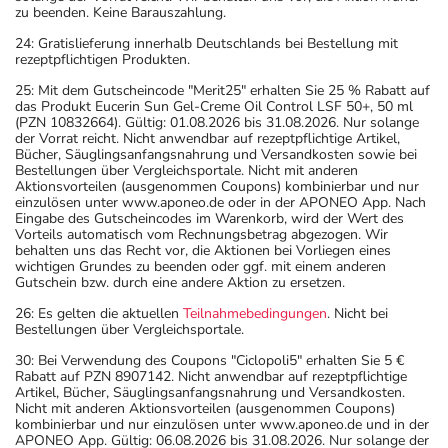
zu beenden. Keine Barauszahlung.
24: Gratislieferung innerhalb Deutschlands bei Bestellung mit
rezeptpflichtigen Produkten.
25: Mit dem Gutscheincode "Merit25" erhalten Sie 25 % Rabatt auf
das Produkt Eucerin Sun Gel-Creme Oil Control LSF 50+, 50 ml
(PZN 10832664). Gültig: 01.08.2026 bis 31.08.2026. Nur solange
der Vorrat reicht. Nicht anwendbar auf rezeptpflichtige Artikel,
Bücher, Säuglingsanfangsnahrung und Versandkosten sowie bei
Bestellungen über Vergleichsportale. Nicht mit anderen
Aktionsvorteilen (ausgenommen Coupons) kombinierbar und nur
einzulösen unter www.aponeo.de oder in der APONEO App. Nach
Eingabe des Gutscheincodes im Warenkorb, wird der Wert des
Vorteils automatisch vom Rechnungsbetrag abgezogen. Wir
behalten uns das Recht vor, die Aktionen bei Vorliegen eines
wichtigen Grundes zu beenden oder ggf. mit einem anderen
Gutschein bzw. durch eine andere Aktion zu ersetzen.
26: Es gelten die aktuellen
Teilnahmebedingungen
. Nicht bei
Bestellungen über Vergleichsportale.
30: Bei Verwendung des Coupons "Ciclopoli5" erhalten Sie 5 €
Rabatt auf PZN 8907142. Nicht anwendbar auf rezeptpflichtige
Artikel, Bücher, Säuglingsanfangsnahrung und Versandkosten.
Nicht mit anderen Aktionsvorteilen (ausgenommen Coupons)
kombinierbar und nur einzulösen unter www.aponeo.de und in der
APONEO App. Gültig: 06.08.2026 bis 31.08.2026. Nur solange der