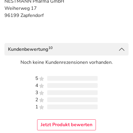
NESTMANN Pharma GmbH
Weiherweg 17
96199 Zapfendorf
10
Kundenbewertung
Noch keine Kundenrezensionen vorhanden.
5
4
3
2
1
Jetzt Produkt bewerten