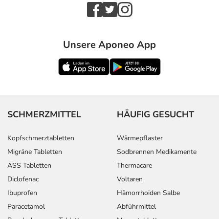
Unsere Aponeo App
SCHMERZMITTEL
HÄUFIG GESUCHT
Kopfschmerztabletten
Wärmepflaster
Migräne Tabletten
Sodbrennen Medikamente
ASS Tabletten
Thermacare
Diclofenac
Voltaren
Ibuprofen
Hämorrhoiden Salbe
Paracetamol
Abführmittel