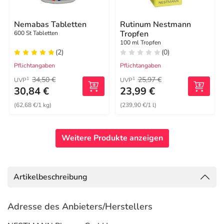
Nemabas Tabletten
Rutinum Nestmann
Tropfen
600 St Tabletten
100 ml Tropfen
(2)
(0)
Pflichtangaben
Pflichtangaben
34,50 €
25,97 €
1
1
UVP
UVP
30,84 €
23,99 €
(62,68 €/1 kg)
(239,90 €/1 l)
Weitere Produkte anzeigen
Artikelbeschreibung
Adresse des Anbieters/Herstellers