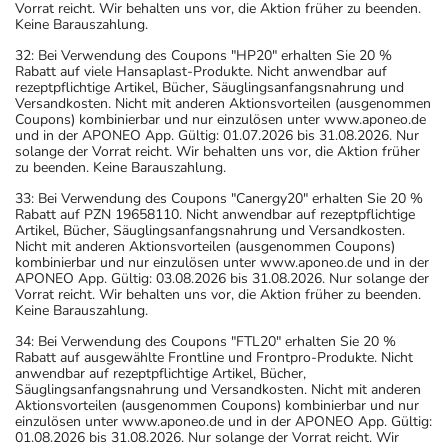
Vorrat reicht. Wir behalten uns vor, die Aktion früher zu beenden.
Keine Barauszahlung.
32: Bei Verwendung des Coupons "HP20" erhalten Sie 20 %
Rabatt auf viele Hansaplast-Produkte. Nicht anwendbar auf
rezeptpflichtige Artikel, Bücher, Säuglingsanfangsnahrung und
Versandkosten. Nicht mit anderen Aktionsvorteilen (ausgenommen
Coupons) kombinierbar und nur einzulösen unter www.aponeo.de
und in der APONEO App. Gültig: 01.07.2026 bis 31.08.2026. Nur
solange der Vorrat reicht. Wir behalten uns vor, die Aktion früher
zu beenden. Keine Barauszahlung.
33: Bei Verwendung des Coupons "Canergy20" erhalten Sie 20 %
Rabatt auf PZN 19658110. Nicht anwendbar auf rezeptpflichtige
Artikel, Bücher, Säuglingsanfangsnahrung und Versandkosten.
Nicht mit anderen Aktionsvorteilen (ausgenommen Coupons)
kombinierbar und nur einzulösen unter www.aponeo.de und in der
APONEO App. Gültig: 03.08.2026 bis 31.08.2026. Nur solange der
Vorrat reicht. Wir behalten uns vor, die Aktion früher zu beenden.
Keine Barauszahlung.
34: Bei Verwendung des Coupons "FTL20" erhalten Sie 20 %
Rabatt auf ausgewählte Frontline und Frontpro-Produkte. Nicht
anwendbar auf rezeptpflichtige Artikel, Bücher,
Säuglingsanfangsnahrung und Versandkosten. Nicht mit anderen
Aktionsvorteilen (ausgenommen Coupons) kombinierbar und nur
einzulösen unter www.aponeo.de und in der APONEO App. Gültig:
01.08.2026 bis 31.08.2026. Nur solange der Vorrat reicht. Wir