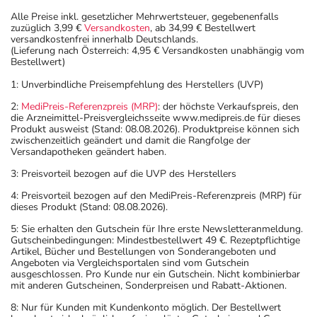
Alle Preise inkl. gesetzlicher Mehrwertsteuer, gegebenenfalls
zuzüglich 3,99 €
Versandkosten
, ab 34,99 € Bestellwert
versandkostenfrei innerhalb Deutschlands.
(Lieferung nach Österreich: 4,95 € Versandkosten unabhängig vom
Bestellwert)
1: Unverbindliche Preisempfehlung des Herstellers (UVP)
2:
MediPreis-Referenzpreis (MRP)
: der höchste Verkaufspreis, den
die Arzneimittel-Preisvergleichsseite www.medipreis.de für dieses
Produkt ausweist (Stand: 08.08.2026). Produktpreise können sich
zwischenzeitlich geändert und damit die Rangfolge der
Versandapotheken geändert haben.
3: Preisvorteil bezogen auf die UVP des Herstellers
4: Preisvorteil bezogen auf den MediPreis-Referenzpreis (MRP) für
dieses Produkt (Stand: 08.08.2026).
5: Sie erhalten den Gutschein für Ihre erste Newsletteranmeldung.
Gutscheinbedingungen: Mindestbestellwert 49 €. Rezeptpflichtige
Artikel, Bücher und Bestellungen von Sonderangeboten und
Angeboten via Vergleichsportalen sind vom Gutschein
ausgeschlossen. Pro Kunde nur ein Gutschein. Nicht kombinierbar
mit anderen Gutscheinen, Sonderpreisen und Rabatt-Aktionen.
8: Nur für Kunden mit Kundenkonto möglich. Der Bestellwert