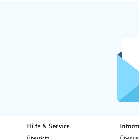
Hilfe & Service
Infor
Übersicht
Über un