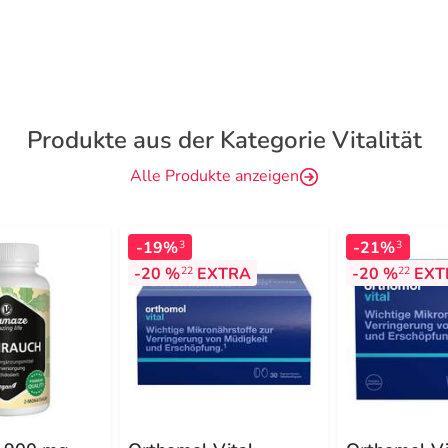
Produkte aus der Kategorie Vitalität
Alle Produkte anzeigen
-19%
-21%
3
3
-20 %
EXTRA
-20 %
EXT
22
22