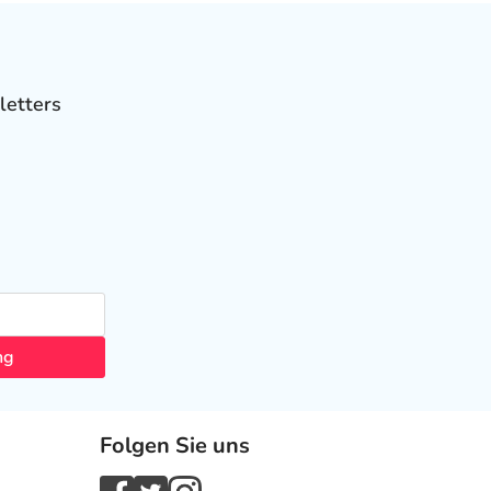
letters
ng
Folgen Sie uns