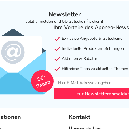
Newsletter
5
Jetzt anmelden und 5€-Gutschein
sichern!
Ihre Vorteile des Aponeo-News
Exklusive Angebote & Gutscheine
Individuelle Produktempfehlungen
Aktionen & Rabatte
Hilfreiche Tipps zu aktuellen Themen
5
5€
Rabatt
zur Newsletteranmeldu
mationen
Kontakt
s
Unsere Hotline