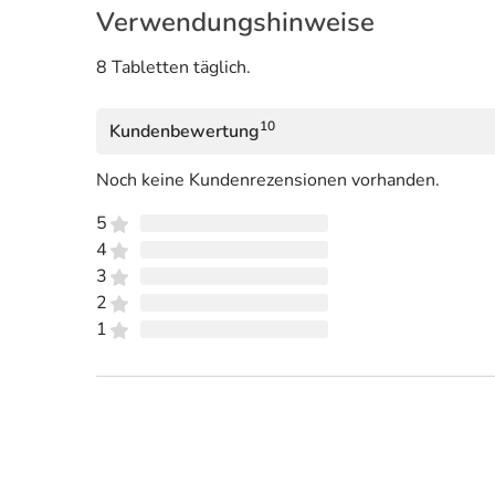
Verwendungshinweise
8 Tabletten täglich.
10
Kundenbewertung
Noch keine Kundenrezensionen vorhanden.
5
4
3
2
1