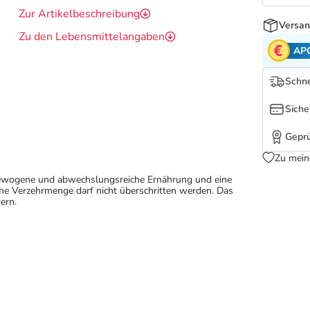
Zur Artikelbeschreibung
Versan
Zu den Lebensmittelangaben
AP
Schne
Siche
Geprü
Zu mein
sgewogene und abwechslungsreiche Ernährung und eine
e Verzehrmenge darf nicht überschritten werden. Das
ern.