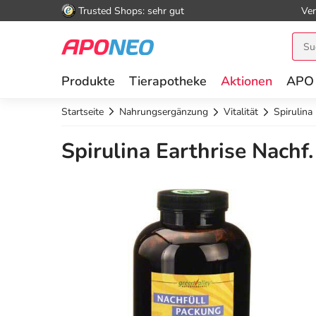
Trusted Shops: sehr gut
Ver
Produkte
Tierapotheke
Aktionen
APO
Startseite
Nahrungsergänzung
Vitalität
Spirulina
Spirulina Earthrise Nachf