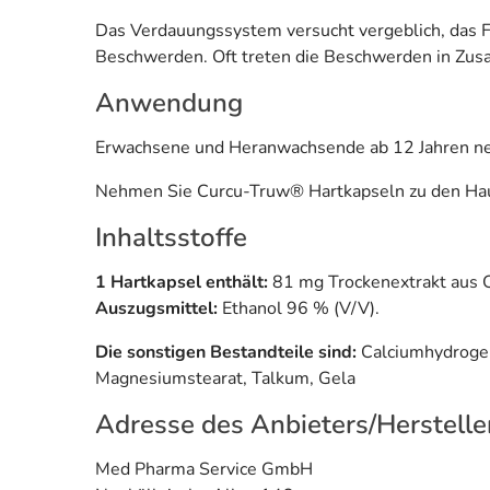
Das Verdauungssystem versucht vergeblich, das 
Beschwerden. Oft treten die Beschwerden in Zus
Anwendung
Erwachsene und Heranwachsende ab 12 Jahren ne
Nehmen Sie Curcu-Truw® Hartkapseln zu den Haup
Inhaltsstoffe
1 Hartkapsel enthält:
81 mg Trockenextrakt aus C
Auszugsmittel:
Ethanol 96 % (V/V).
Die sonstigen Bestandteile sind:
Calciumhydrogenp
Magnesiumstearat, Talkum, Gela
Adresse des Anbieters/Herstelle
Med Pharma Service GmbH