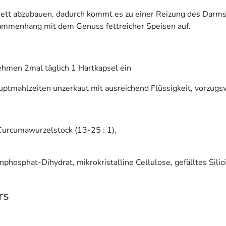
Fett abzubauen, dadurch kommt es zu einer Reizung des Darm
ammenhang mit dem Genuss fettreicher Speisen auf.
hmen 2mal täglich 1 Hartkapsel ein
tmahlzeiten unzerkaut mit ausreichend Flüssigkeit, vorzugs
urcumawurzelstock (13-25 : 1),
hosphat-Dihydrat, mikrokristalline Cellulose, gefälltes Silic
rs