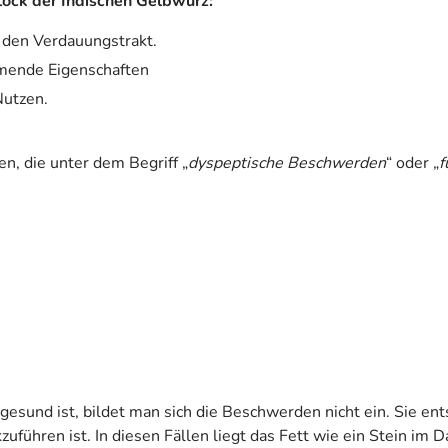
tock der Indischen Gelbwurz:
 den Verdauungstrakt.
mende Eigenschaften
Nutzen.
n, die unter dem Begriff „
dyspeptische Beschwerden
“ oder „
f
esund ist, bildet man sich die Beschwerden nicht ein. Sie ent
führen ist. In diesen Fällen liegt das Fett wie ein Stein im D