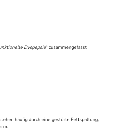
unktionelle Dyspepsie
“ zusammengefasst
stehen häufig durch eine gestörte Fettspaltung,
arm.