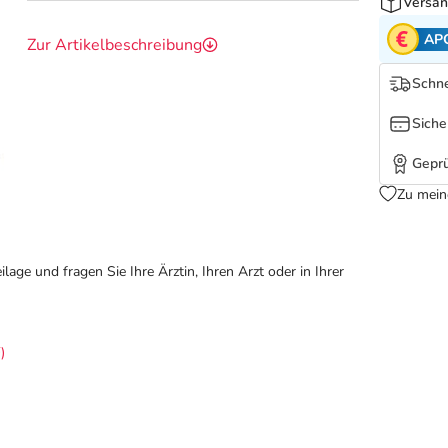
Versan
AP
Zur Artikelbeschreibung
Schne
Siche
Geprü
Zu mein
ge und fragen Sie Ihre Ärztin, Ihren Arzt oder in Ihrer
)