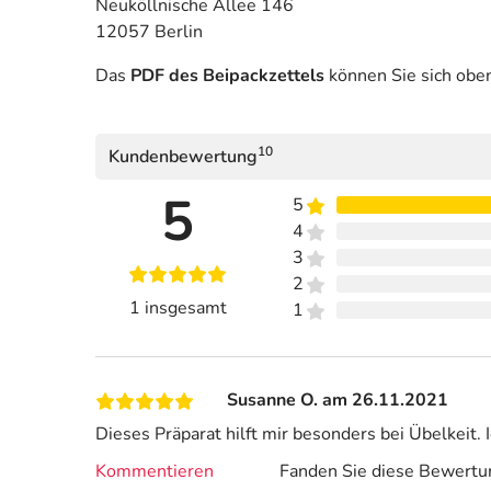
Neuköllnische Allee 146
12057 Berlin
Das
PDF des Beipackzettels
können Sie sich obe
10
Kundenbewertung
5
5
4
3
2
1 insgesamt
1
Susanne O. am 26.11.2021
Dieses Präparat hilft mir besonders bei Übelkeit
Kommentieren
Fanden Sie diese Bewertun