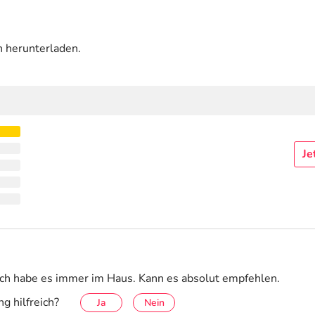
n herunterladen.
Je
. Ich habe es immer im Haus. Kann es absolut empfehlen.
g hilfreich?
Ja
Nein