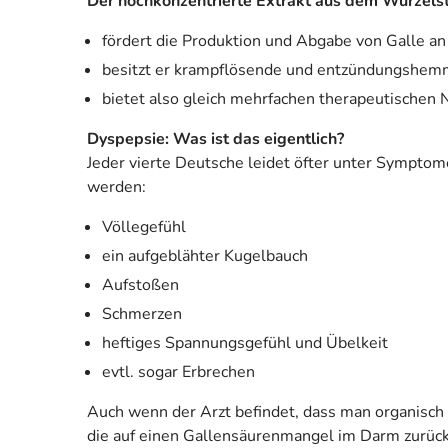
Der hochkonzentrierte Extrakt aus dem Wurzels
fördert die Produktion und Abgabe von Galle an
besitzt er krampflösende und entzündungshem
bietet also gleich mehrfachen therapeutischen 
Dyspepsie: Was ist das eigentlich?
Jeder vierte Deutsche leidet öfter unter Symptome
werden:
Völlegefühl
ein aufgeblähter Kugelbauch
Aufstoßen
Schmerzen
heftiges Spannungsgefühl und Übelkeit
evtl. sogar Erbrechen
Auch wenn der Arzt befindet, dass man organisch g
die auf einen Gallensäurenmangel im Darm zurückzu