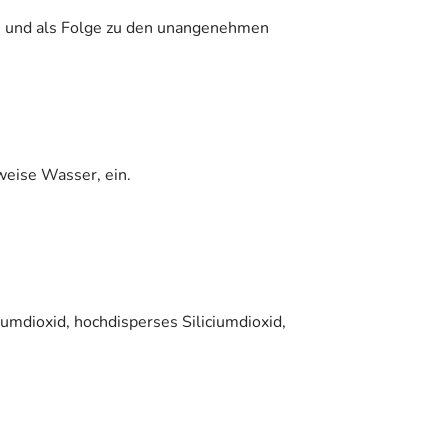
s und als Folge zu den unangenehmen
weise Wasser, ein.
iumdioxid, hochdisperses Siliciumdioxid,