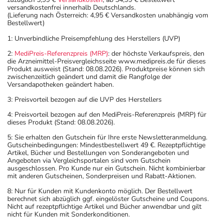
versandkostenfrei innerhalb Deutschlands.
(Lieferung nach Österreich: 4,95 € Versandkosten unabhängig vom
Bestellwert)
1: Unverbindliche Preisempfehlung des Herstellers (UVP)
2:
MediPreis-Referenzpreis (MRP)
: der höchste Verkaufspreis, den
die Arzneimittel-Preisvergleichsseite www.medipreis.de für dieses
Produkt ausweist (Stand: 08.08.2026). Produktpreise können sich
zwischenzeitlich geändert und damit die Rangfolge der
Versandapotheken geändert haben.
3: Preisvorteil bezogen auf die UVP des Herstellers
4: Preisvorteil bezogen auf den MediPreis-Referenzpreis (MRP) für
dieses Produkt (Stand: 08.08.2026).
5: Sie erhalten den Gutschein für Ihre erste Newsletteranmeldung.
Gutscheinbedingungen: Mindestbestellwert 49 €. Rezeptpflichtige
Artikel, Bücher und Bestellungen von Sonderangeboten und
Angeboten via Vergleichsportalen sind vom Gutschein
ausgeschlossen. Pro Kunde nur ein Gutschein. Nicht kombinierbar
mit anderen Gutscheinen, Sonderpreisen und Rabatt-Aktionen.
8: Nur für Kunden mit Kundenkonto möglich. Der Bestellwert
berechnet sich abzüglich ggf. eingelöster Gutscheine und Coupons.
Nicht auf rezeptpflichtige Artikel und Bücher anwendbar und gilt
nicht für Kunden mit Sonderkonditionen.