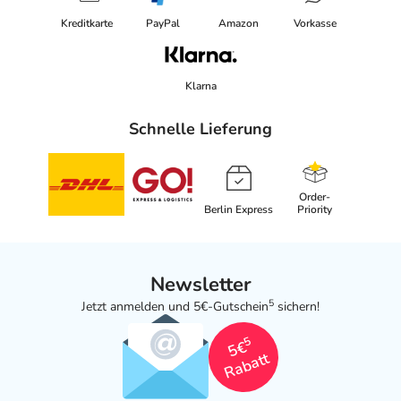
Kreditkarte
PayPal
Amazon
Vorkasse
Klarna
Schnelle Lieferung
Order-
Berlin Express
Priority
Newsletter
5
Jetzt anmelden und 5€-Gutschein
sichern!
5
5€
Rabatt