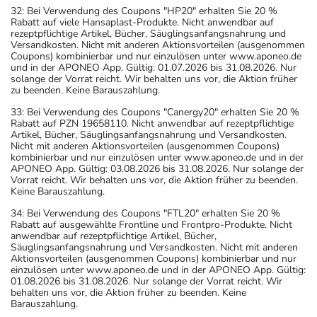
32: Bei Verwendung des Coupons "HP20" erhalten Sie 20 %
Rabatt auf viele Hansaplast-Produkte. Nicht anwendbar auf
rezeptpflichtige Artikel, Bücher, Säuglingsanfangsnahrung und
Versandkosten. Nicht mit anderen Aktionsvorteilen (ausgenommen
Coupons) kombinierbar und nur einzulösen unter www.aponeo.de
und in der APONEO App. Gültig: 01.07.2026 bis 31.08.2026. Nur
solange der Vorrat reicht. Wir behalten uns vor, die Aktion früher
zu beenden. Keine Barauszahlung.
33: Bei Verwendung des Coupons "Canergy20" erhalten Sie 20 %
Rabatt auf PZN 19658110. Nicht anwendbar auf rezeptpflichtige
Artikel, Bücher, Säuglingsanfangsnahrung und Versandkosten.
Nicht mit anderen Aktionsvorteilen (ausgenommen Coupons)
kombinierbar und nur einzulösen unter www.aponeo.de und in der
APONEO App. Gültig: 03.08.2026 bis 31.08.2026. Nur solange der
Vorrat reicht. Wir behalten uns vor, die Aktion früher zu beenden.
Keine Barauszahlung.
34: Bei Verwendung des Coupons "FTL20" erhalten Sie 20 %
Rabatt auf ausgewählte Frontline und Frontpro-Produkte. Nicht
anwendbar auf rezeptpflichtige Artikel, Bücher,
Säuglingsanfangsnahrung und Versandkosten. Nicht mit anderen
Aktionsvorteilen (ausgenommen Coupons) kombinierbar und nur
einzulösen unter www.aponeo.de und in der APONEO App. Gültig:
01.08.2026 bis 31.08.2026. Nur solange der Vorrat reicht. Wir
behalten uns vor, die Aktion früher zu beenden. Keine
Barauszahlung.