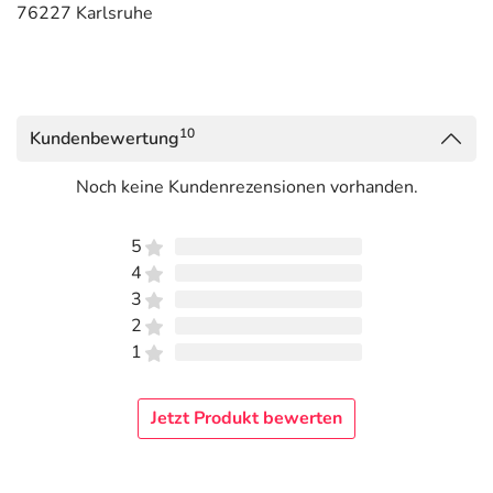
76227 Karlsruhe
10
Kundenbewertung
Noch keine Kundenrezensionen vorhanden.
5
4
3
2
1
Jetzt Produkt bewerten