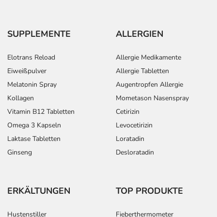
SUPPLEMENTE
ALLERGIEN
Elotrans Reload
Allergie Medikamente
Eiweißpulver
Allergie Tabletten
Melatonin Spray
Augentropfen Allergie
Kollagen
Mometason Nasenspray
Vitamin B12 Tabletten
Cetirizin
Omega 3 Kapseln
Levocetirizin
Laktase Tabletten
Loratadin
Ginseng
Desloratadin
ERKÄLTUNGEN
TOP PRODUKTE
Hustenstiller
Fieberthermometer