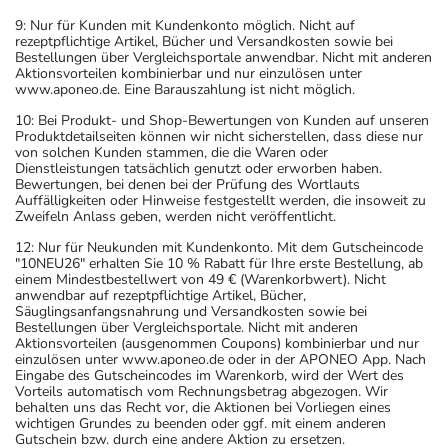
9: Nur für Kunden mit Kundenkonto möglich. Nicht auf
rezeptpflichtige Artikel, Bücher und Versandkosten sowie bei
Bestellungen über Vergleichsportale anwendbar. Nicht mit anderen
Aktionsvorteilen kombinierbar und nur einzulösen unter
www.aponeo.de. Eine Barauszahlung ist nicht möglich.
10: Bei Produkt- und Shop-Bewertungen von Kunden auf unseren
Produktdetailseiten können wir nicht sicherstellen, dass diese nur
von solchen Kunden stammen, die die Waren oder
Dienstleistungen tatsächlich genutzt oder erworben haben.
Bewertungen, bei denen bei der Prüfung des Wortlauts
Auffälligkeiten oder Hinweise festgestellt werden, die insoweit zu
Zweifeln Anlass geben, werden nicht veröffentlicht.
12: Nur für Neukunden mit Kundenkonto. Mit dem Gutscheincode
"10NEU26" erhalten Sie 10 % Rabatt für Ihre erste Bestellung, ab
einem Mindestbestellwert von 49 € (Warenkorbwert). Nicht
anwendbar auf rezeptpflichtige Artikel, Bücher,
Säuglingsanfangsnahrung und Versandkosten sowie bei
Bestellungen über Vergleichsportale. Nicht mit anderen
Aktionsvorteilen (ausgenommen Coupons) kombinierbar und nur
einzulösen unter www.aponeo.de oder in der APONEO App. Nach
Eingabe des Gutscheincodes im Warenkorb, wird der Wert des
Vorteils automatisch vom Rechnungsbetrag abgezogen. Wir
behalten uns das Recht vor, die Aktionen bei Vorliegen eines
wichtigen Grundes zu beenden oder ggf. mit einem anderen
Gutschein bzw. durch eine andere Aktion zu ersetzen.