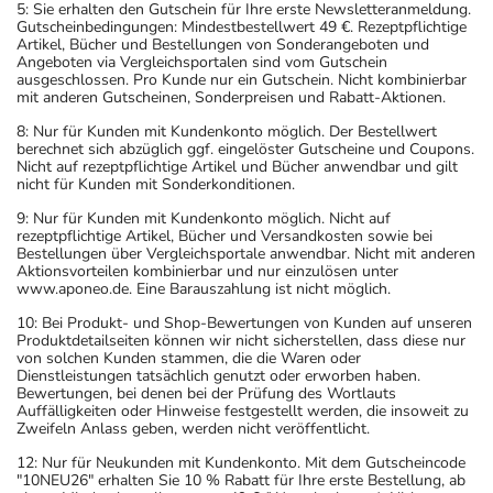
5: Sie erhalten den Gutschein für Ihre erste Newsletteranmeldung.
Gutscheinbedingungen: Mindestbestellwert 49 €. Rezeptpflichtige
Artikel, Bücher und Bestellungen von Sonderangeboten und
Angeboten via Vergleichsportalen sind vom Gutschein
ausgeschlossen. Pro Kunde nur ein Gutschein. Nicht kombinierbar
mit anderen Gutscheinen, Sonderpreisen und Rabatt-Aktionen.
8: Nur für Kunden mit Kundenkonto möglich. Der Bestellwert
berechnet sich abzüglich ggf. eingelöster Gutscheine und Coupons.
Nicht auf rezeptpflichtige Artikel und Bücher anwendbar und gilt
nicht für Kunden mit Sonderkonditionen.
9: Nur für Kunden mit Kundenkonto möglich. Nicht auf
rezeptpflichtige Artikel, Bücher und Versandkosten sowie bei
Bestellungen über Vergleichsportale anwendbar. Nicht mit anderen
Aktionsvorteilen kombinierbar und nur einzulösen unter
www.aponeo.de. Eine Barauszahlung ist nicht möglich.
10: Bei Produkt- und Shop-Bewertungen von Kunden auf unseren
Produktdetailseiten können wir nicht sicherstellen, dass diese nur
von solchen Kunden stammen, die die Waren oder
Dienstleistungen tatsächlich genutzt oder erworben haben.
Bewertungen, bei denen bei der Prüfung des Wortlauts
Auffälligkeiten oder Hinweise festgestellt werden, die insoweit zu
Zweifeln Anlass geben, werden nicht veröffentlicht.
12: Nur für Neukunden mit Kundenkonto. Mit dem Gutscheincode
"10NEU26" erhalten Sie 10 % Rabatt für Ihre erste Bestellung, ab