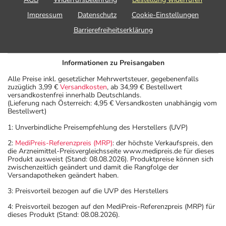
Impressum
Datenschutz
Cookie-Einstellungen
Barrierefreiheitserklärung
Informationen zu Preisangaben
Alle Preise inkl. gesetzlicher Mehrwertsteuer, gegebenenfalls
zuzüglich 3,99 €
Versandkosten
, ab 34,99 € Bestellwert
versandkostenfrei innerhalb Deutschlands.
(Lieferung nach Österreich: 4,95 € Versandkosten unabhängig vom
Bestellwert)
1: Unverbindliche Preisempfehlung des Herstellers (UVP)
2:
MediPreis-Referenzpreis (MRP)
: der höchste Verkaufspreis, den
die Arzneimittel-Preisvergleichsseite www.medipreis.de für dieses
Produkt ausweist (Stand: 08.08.2026). Produktpreise können sich
zwischenzeitlich geändert und damit die Rangfolge der
Versandapotheken geändert haben.
3: Preisvorteil bezogen auf die UVP des Herstellers
4: Preisvorteil bezogen auf den MediPreis-Referenzpreis (MRP) für
dieses Produkt (Stand: 08.08.2026).