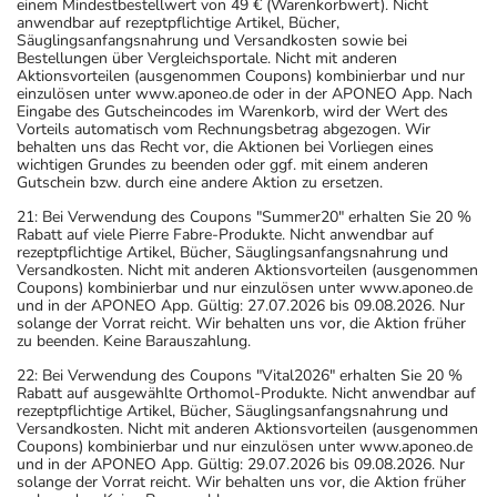
einem Mindestbestellwert von 49 € (Warenkorbwert). Nicht
anwendbar auf rezeptpflichtige Artikel, Bücher,
Säuglingsanfangsnahrung und Versandkosten sowie bei
Bestellungen über Vergleichsportale. Nicht mit anderen
Aktionsvorteilen (ausgenommen Coupons) kombinierbar und nur
einzulösen unter www.aponeo.de oder in der APONEO App. Nach
Eingabe des Gutscheincodes im Warenkorb, wird der Wert des
Vorteils automatisch vom Rechnungsbetrag abgezogen. Wir
behalten uns das Recht vor, die Aktionen bei Vorliegen eines
wichtigen Grundes zu beenden oder ggf. mit einem anderen
Gutschein bzw. durch eine andere Aktion zu ersetzen.
21: Bei Verwendung des Coupons "Summer20" erhalten Sie 20 %
Rabatt auf viele Pierre Fabre-Produkte. Nicht anwendbar auf
rezeptpflichtige Artikel, Bücher, Säuglingsanfangsnahrung und
Versandkosten. Nicht mit anderen Aktionsvorteilen (ausgenommen
Coupons) kombinierbar und nur einzulösen unter www.aponeo.de
und in der APONEO App. Gültig: 27.07.2026 bis 09.08.2026. Nur
solange der Vorrat reicht. Wir behalten uns vor, die Aktion früher
zu beenden. Keine Barauszahlung.
22: Bei Verwendung des Coupons "Vital2026" erhalten Sie 20 %
Rabatt auf ausgewählte Orthomol-Produkte. Nicht anwendbar auf
rezeptpflichtige Artikel, Bücher, Säuglingsanfangsnahrung und
Versandkosten. Nicht mit anderen Aktionsvorteilen (ausgenommen
Coupons) kombinierbar und nur einzulösen unter www.aponeo.de
und in der APONEO App. Gültig: 29.07.2026 bis 09.08.2026. Nur
solange der Vorrat reicht. Wir behalten uns vor, die Aktion früher