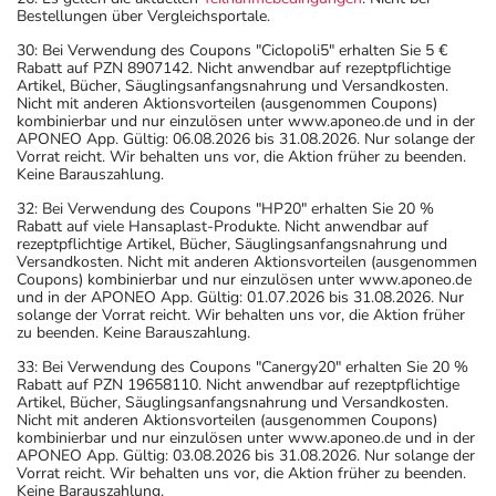
Bestellungen über Vergleichsportale.
30: Bei Verwendung des Coupons "Ciclopoli5" erhalten Sie 5 €
Rabatt auf PZN 8907142. Nicht anwendbar auf rezeptpflichtige
Artikel, Bücher, Säuglingsanfangsnahrung und Versandkosten.
Nicht mit anderen Aktionsvorteilen (ausgenommen Coupons)
kombinierbar und nur einzulösen unter www.aponeo.de und in der
APONEO App. Gültig: 06.08.2026 bis 31.08.2026. Nur solange der
Vorrat reicht. Wir behalten uns vor, die Aktion früher zu beenden.
Keine Barauszahlung.
32: Bei Verwendung des Coupons "HP20" erhalten Sie 20 %
Rabatt auf viele Hansaplast-Produkte. Nicht anwendbar auf
rezeptpflichtige Artikel, Bücher, Säuglingsanfangsnahrung und
Versandkosten. Nicht mit anderen Aktionsvorteilen (ausgenommen
Coupons) kombinierbar und nur einzulösen unter www.aponeo.de
und in der APONEO App. Gültig: 01.07.2026 bis 31.08.2026. Nur
solange der Vorrat reicht. Wir behalten uns vor, die Aktion früher
zu beenden. Keine Barauszahlung.
33: Bei Verwendung des Coupons "Canergy20" erhalten Sie 20 %
Rabatt auf PZN 19658110. Nicht anwendbar auf rezeptpflichtige
Artikel, Bücher, Säuglingsanfangsnahrung und Versandkosten.
Nicht mit anderen Aktionsvorteilen (ausgenommen Coupons)
kombinierbar und nur einzulösen unter www.aponeo.de und in der
APONEO App. Gültig: 03.08.2026 bis 31.08.2026. Nur solange der
Vorrat reicht. Wir behalten uns vor, die Aktion früher zu beenden.
Keine Barauszahlung.