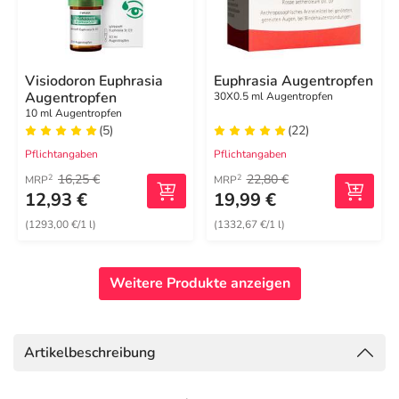
Visiodoron Euphrasia
Euphrasia Augentropfen
Augentropfen
30X0.5 ml Augentropfen
10 ml Augentropfen
(5)
(22)
Pflichtangaben
Pflichtangaben
16,25 €
22,80 €
2
2
MRP
MRP
12,93 €
19,99 €
(1293,00 €/1 l)
(1332,67 €/1 l)
Weitere Produkte anzeigen
Artikelbeschreibung