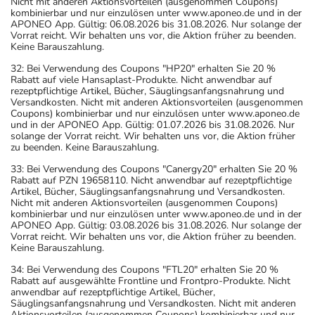
Nicht mit anderen Aktionsvorteilen (ausgenommen Coupons)
kombinierbar und nur einzulösen unter www.aponeo.de und in der
APONEO App. Gültig: 06.08.2026 bis 31.08.2026. Nur solange der
Vorrat reicht. Wir behalten uns vor, die Aktion früher zu beenden.
Keine Barauszahlung.
32: Bei Verwendung des Coupons "HP20" erhalten Sie 20 %
Rabatt auf viele Hansaplast-Produkte. Nicht anwendbar auf
rezeptpflichtige Artikel, Bücher, Säuglingsanfangsnahrung und
Versandkosten. Nicht mit anderen Aktionsvorteilen (ausgenommen
Coupons) kombinierbar und nur einzulösen unter www.aponeo.de
und in der APONEO App. Gültig: 01.07.2026 bis 31.08.2026. Nur
solange der Vorrat reicht. Wir behalten uns vor, die Aktion früher
zu beenden. Keine Barauszahlung.
33: Bei Verwendung des Coupons "Canergy20" erhalten Sie 20 %
Rabatt auf PZN 19658110. Nicht anwendbar auf rezeptpflichtige
Artikel, Bücher, Säuglingsanfangsnahrung und Versandkosten.
Nicht mit anderen Aktionsvorteilen (ausgenommen Coupons)
kombinierbar und nur einzulösen unter www.aponeo.de und in der
APONEO App. Gültig: 03.08.2026 bis 31.08.2026. Nur solange der
Vorrat reicht. Wir behalten uns vor, die Aktion früher zu beenden.
Keine Barauszahlung.
34: Bei Verwendung des Coupons "FTL20" erhalten Sie 20 %
Rabatt auf ausgewählte Frontline und Frontpro-Produkte. Nicht
anwendbar auf rezeptpflichtige Artikel, Bücher,
Säuglingsanfangsnahrung und Versandkosten. Nicht mit anderen
Aktionsvorteilen (ausgenommen Coupons) kombinierbar und nur