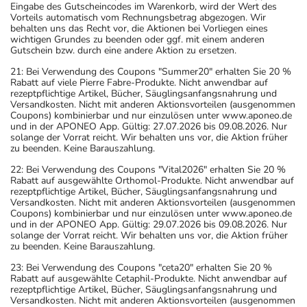
Eingabe des Gutscheincodes im Warenkorb, wird der Wert des
Vorteils automatisch vom Rechnungsbetrag abgezogen. Wir
behalten uns das Recht vor, die Aktionen bei Vorliegen eines
wichtigen Grundes zu beenden oder ggf. mit einem anderen
Gutschein bzw. durch eine andere Aktion zu ersetzen.
21: Bei Verwendung des Coupons "Summer20" erhalten Sie 20 %
Rabatt auf viele Pierre Fabre-Produkte. Nicht anwendbar auf
rezeptpflichtige Artikel, Bücher, Säuglingsanfangsnahrung und
Versandkosten. Nicht mit anderen Aktionsvorteilen (ausgenommen
Coupons) kombinierbar und nur einzulösen unter www.aponeo.de
und in der APONEO App. Gültig: 27.07.2026 bis 09.08.2026. Nur
solange der Vorrat reicht. Wir behalten uns vor, die Aktion früher
zu beenden. Keine Barauszahlung.
22: Bei Verwendung des Coupons "Vital2026" erhalten Sie 20 %
Rabatt auf ausgewählte Orthomol-Produkte. Nicht anwendbar auf
rezeptpflichtige Artikel, Bücher, Säuglingsanfangsnahrung und
Versandkosten. Nicht mit anderen Aktionsvorteilen (ausgenommen
Coupons) kombinierbar und nur einzulösen unter www.aponeo.de
und in der APONEO App. Gültig: 29.07.2026 bis 09.08.2026. Nur
solange der Vorrat reicht. Wir behalten uns vor, die Aktion früher
zu beenden. Keine Barauszahlung.
23: Bei Verwendung des Coupons "ceta20" erhalten Sie 20 %
Rabatt auf ausgewählte Cetaphil-Produkte. Nicht anwendbar auf
rezeptpflichtige Artikel, Bücher, Säuglingsanfangsnahrung und
Versandkosten. Nicht mit anderen Aktionsvorteilen (ausgenommen