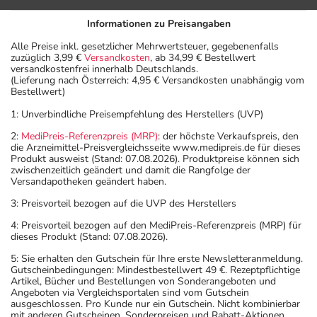
Informationen zu Preisangaben
Alle Preise inkl. gesetzlicher Mehrwertsteuer, gegebenenfalls
zuzüglich 3,99 €
Versandkosten
, ab 34,99 € Bestellwert
versandkostenfrei innerhalb Deutschlands.
(Lieferung nach Österreich: 4,95 € Versandkosten unabhängig vom
Bestellwert)
1: Unverbindliche Preisempfehlung des Herstellers (UVP)
2:
MediPreis-Referenzpreis (MRP)
: der höchste Verkaufspreis, den
die Arzneimittel-Preisvergleichsseite www.medipreis.de für dieses
Produkt ausweist (Stand: 07.08.2026). Produktpreise können sich
zwischenzeitlich geändert und damit die Rangfolge der
Versandapotheken geändert haben.
3: Preisvorteil bezogen auf die UVP des Herstellers
4: Preisvorteil bezogen auf den MediPreis-Referenzpreis (MRP) für
dieses Produkt (Stand: 07.08.2026).
5: Sie erhalten den Gutschein für Ihre erste Newsletteranmeldung.
Gutscheinbedingungen: Mindestbestellwert 49 €. Rezeptpflichtige
Artikel, Bücher und Bestellungen von Sonderangeboten und
Angeboten via Vergleichsportalen sind vom Gutschein
ausgeschlossen. Pro Kunde nur ein Gutschein. Nicht kombinierbar
mit anderen Gutscheinen, Sonderpreisen und Rabatt-Aktionen.