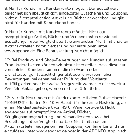
8: Nur für Kunden mit Kundenkonto möglich. Der Bestellwert
berechnet sich abzüglich ggf. eingelöster Gutscheine und Coupons.
Nicht auf rezeptpflichtige Artikel und Bücher anwendbar und gilt
nicht für Kunden mit Sonderkonditionen.
9: Nur für Kunden mit Kundenkonto möglich. Nicht auf
rezeptpflichtige Artikel, Bücher und Versandkosten sowie bei
Bestellungen über Vergleichsportale anwendbar. Nicht mit anderen
Aktionsvorteilen kombinierbar und nur einzulösen unter
www.aponeo.de. Eine Barauszahlung ist nicht möglich.
10: Bei Produkt- und Shop-Bewertungen von Kunden auf unseren
Produktdetailseiten können wir nicht sicherstellen, dass diese nur
von solchen Kunden stammen, die die Waren oder
Dienstleistungen tatsächlich genutzt oder erworben haben.
Bewertungen, bei denen bei der Prüfung des Wortlauts
Auffälligkeiten oder Hinweise festgestellt werden, die insoweit zu
Zweifeln Anlass geben, werden nicht veröffentlicht.
12: Nur für Neukunden mit Kundenkonto. Mit dem Gutscheincode
"10NEU26" erhalten Sie 10 % Rabatt für Ihre erste Bestellung, ab
einem Mindestbestellwert von 49 € (Warenkorbwert). Nicht
anwendbar auf rezeptpflichtige Artikel, Bücher,
Säuglingsanfangsnahrung und Versandkosten sowie bei
Bestellungen über Vergleichsportale. Nicht mit anderen
Aktionsvorteilen (ausgenommen Coupons) kombinierbar und nur
einzulösen unter www.aponeo.de oder in der APONEO App. Nach