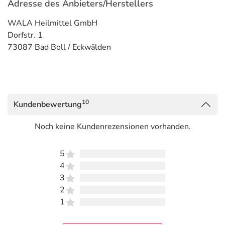
Adresse des Anbieters/Herstellers
WALA Heilmittel GmbH
Dorfstr. 1
73087 Bad Boll / Eckwälden
10
Kundenbewertung
Noch keine Kundenrezensionen vorhanden.
5
4
3
2
1