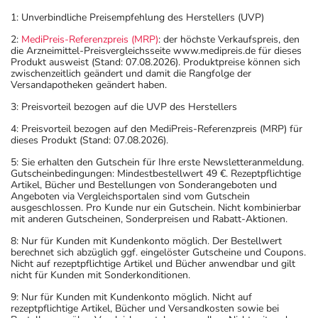
1: Unverbindliche Preisempfehlung des Herstellers (UVP)
2:
MediPreis-Referenzpreis (MRP)
: der höchste Verkaufspreis, den
die Arzneimittel-Preisvergleichsseite www.medipreis.de für dieses
Produkt ausweist (Stand: 07.08.2026). Produktpreise können sich
zwischenzeitlich geändert und damit die Rangfolge der
Versandapotheken geändert haben.
3: Preisvorteil bezogen auf die UVP des Herstellers
4: Preisvorteil bezogen auf den MediPreis-Referenzpreis (MRP) für
dieses Produkt (Stand: 07.08.2026).
5: Sie erhalten den Gutschein für Ihre erste Newsletteranmeldung.
Gutscheinbedingungen: Mindestbestellwert 49 €. Rezeptpflichtige
Artikel, Bücher und Bestellungen von Sonderangeboten und
Angeboten via Vergleichsportalen sind vom Gutschein
ausgeschlossen. Pro Kunde nur ein Gutschein. Nicht kombinierbar
mit anderen Gutscheinen, Sonderpreisen und Rabatt-Aktionen.
8: Nur für Kunden mit Kundenkonto möglich. Der Bestellwert
berechnet sich abzüglich ggf. eingelöster Gutscheine und Coupons.
Nicht auf rezeptpflichtige Artikel und Bücher anwendbar und gilt
nicht für Kunden mit Sonderkonditionen.
9: Nur für Kunden mit Kundenkonto möglich. Nicht auf
rezeptpflichtige Artikel, Bücher und Versandkosten sowie bei