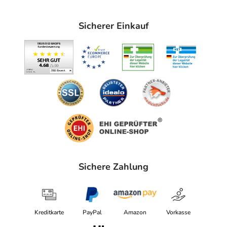
Sicherer Einkauf
Sichere Zahlung
Kreditkarte
PayPal
Amazon
Vorkasse