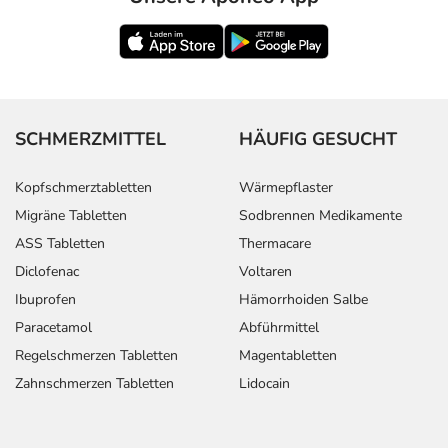
SCHMERZMITTEL
HÄUFIG GESUCHT
Kopfschmerztabletten
Wärmepflaster
Migräne Tabletten
Sodbrennen Medikamente
ASS Tabletten
Thermacare
Diclofenac
Voltaren
Ibuprofen
Hämorrhoiden Salbe
Paracetamol
Abführmittel
Regelschmerzen Tabletten
Magentabletten
Zahnschmerzen Tabletten
Lidocain