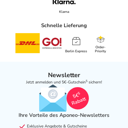
Klarna
Schnelle Lieferung
Order-
Berlin Express
Priority
Newsletter
5
Jetzt anmelden und 5€-Gutschein
sichern!
5
5€
Rabatt
Ihre Vorteile des Aponeo-Newsletters
Exklusive Angebote & Gutscheine