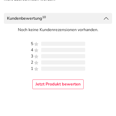
10
Kundenbewertung
Noch keine Kundenrezensionen vorhanden.
5
4
3
2
1
Jetzt Produkt bewerten