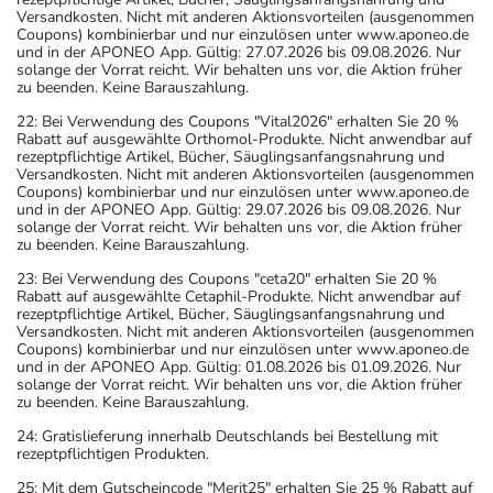
Versandkosten. Nicht mit anderen Aktionsvorteilen (ausgenommen
Coupons) kombinierbar und nur einzulösen unter www.aponeo.de
und in der APONEO App. Gültig: 27.07.2026 bis 09.08.2026. Nur
solange der Vorrat reicht. Wir behalten uns vor, die Aktion früher
zu beenden. Keine Barauszahlung.
22: Bei Verwendung des Coupons "Vital2026" erhalten Sie 20 %
Rabatt auf ausgewählte Orthomol-Produkte. Nicht anwendbar auf
rezeptpflichtige Artikel, Bücher, Säuglingsanfangsnahrung und
Versandkosten. Nicht mit anderen Aktionsvorteilen (ausgenommen
Coupons) kombinierbar und nur einzulösen unter www.aponeo.de
und in der APONEO App. Gültig: 29.07.2026 bis 09.08.2026. Nur
solange der Vorrat reicht. Wir behalten uns vor, die Aktion früher
zu beenden. Keine Barauszahlung.
23: Bei Verwendung des Coupons "ceta20" erhalten Sie 20 %
Rabatt auf ausgewählte Cetaphil-Produkte. Nicht anwendbar auf
rezeptpflichtige Artikel, Bücher, Säuglingsanfangsnahrung und
Versandkosten. Nicht mit anderen Aktionsvorteilen (ausgenommen
Coupons) kombinierbar und nur einzulösen unter www.aponeo.de
und in der APONEO App. Gültig: 01.08.2026 bis 01.09.2026. Nur
solange der Vorrat reicht. Wir behalten uns vor, die Aktion früher
zu beenden. Keine Barauszahlung.
24: Gratislieferung innerhalb Deutschlands bei Bestellung mit
rezeptpflichtigen Produkten.
25: Mit dem Gutscheincode "Merit25" erhalten Sie 25 % Rabatt auf