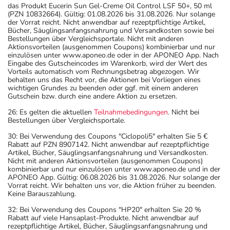
das Produkt Eucerin Sun Gel-Creme Oil Control LSF 50+, 50 ml
(PZN 10832664). Gültig: 01.08.2026 bis 31.08.2026. Nur solange
der Vorrat reicht. Nicht anwendbar auf rezeptpflichtige Artikel,
Bücher, Säuglingsanfangsnahrung und Versandkosten sowie bei
Bestellungen über Vergleichsportale. Nicht mit anderen
Aktionsvorteilen (ausgenommen Coupons) kombinierbar und nur
einzulösen unter www.aponeo.de oder in der APONEO App. Nach
Eingabe des Gutscheincodes im Warenkorb, wird der Wert des
Vorteils automatisch vom Rechnungsbetrag abgezogen. Wir
behalten uns das Recht vor, die Aktionen bei Vorliegen eines
wichtigen Grundes zu beenden oder ggf. mit einem anderen
Gutschein bzw. durch eine andere Aktion zu ersetzen.
26: Es gelten die aktuellen
Teilnahmebedingungen
. Nicht bei
Bestellungen über Vergleichsportale.
30: Bei Verwendung des Coupons "Ciclopoli5" erhalten Sie 5 €
Rabatt auf PZN 8907142. Nicht anwendbar auf rezeptpflichtige
Artikel, Bücher, Säuglingsanfangsnahrung und Versandkosten.
Nicht mit anderen Aktionsvorteilen (ausgenommen Coupons)
kombinierbar und nur einzulösen unter www.aponeo.de und in der
APONEO App. Gültig: 06.08.2026 bis 31.08.2026. Nur solange der
Vorrat reicht. Wir behalten uns vor, die Aktion früher zu beenden.
Keine Barauszahlung.
32: Bei Verwendung des Coupons "HP20" erhalten Sie 20 %
Rabatt auf viele Hansaplast-Produkte. Nicht anwendbar auf
rezeptpflichtige Artikel, Bücher, Säuglingsanfangsnahrung und