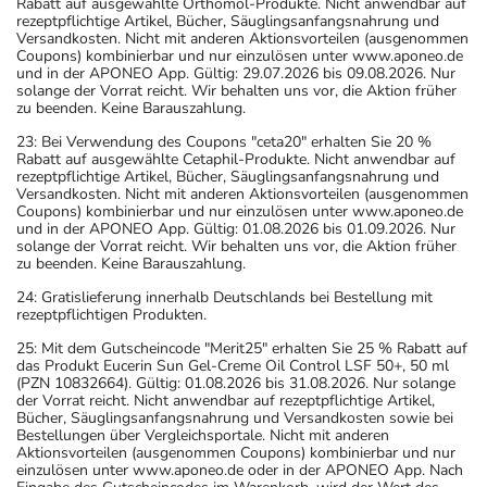
Rabatt auf ausgewählte Orthomol-Produkte. Nicht anwendbar auf
rezeptpflichtige Artikel, Bücher, Säuglingsanfangsnahrung und
Versandkosten. Nicht mit anderen Aktionsvorteilen (ausgenommen
Coupons) kombinierbar und nur einzulösen unter www.aponeo.de
und in der APONEO App. Gültig: 29.07.2026 bis 09.08.2026. Nur
solange der Vorrat reicht. Wir behalten uns vor, die Aktion früher
zu beenden. Keine Barauszahlung.
23: Bei Verwendung des Coupons "ceta20" erhalten Sie 20 %
Rabatt auf ausgewählte Cetaphil-Produkte. Nicht anwendbar auf
rezeptpflichtige Artikel, Bücher, Säuglingsanfangsnahrung und
Versandkosten. Nicht mit anderen Aktionsvorteilen (ausgenommen
Coupons) kombinierbar und nur einzulösen unter www.aponeo.de
und in der APONEO App. Gültig: 01.08.2026 bis 01.09.2026. Nur
solange der Vorrat reicht. Wir behalten uns vor, die Aktion früher
zu beenden. Keine Barauszahlung.
24: Gratislieferung innerhalb Deutschlands bei Bestellung mit
rezeptpflichtigen Produkten.
25: Mit dem Gutscheincode "Merit25" erhalten Sie 25 % Rabatt auf
das Produkt Eucerin Sun Gel-Creme Oil Control LSF 50+, 50 ml
(PZN 10832664). Gültig: 01.08.2026 bis 31.08.2026. Nur solange
der Vorrat reicht. Nicht anwendbar auf rezeptpflichtige Artikel,
Bücher, Säuglingsanfangsnahrung und Versandkosten sowie bei
Bestellungen über Vergleichsportale. Nicht mit anderen
Aktionsvorteilen (ausgenommen Coupons) kombinierbar und nur
einzulösen unter www.aponeo.de oder in der APONEO App. Nach