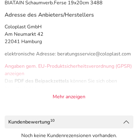
BIATAIN Schaumverb.Ferse 19x20cm 3488
Adresse des Anbieters/Herstellers
Coloplast GmbH
Am Neumarkt 42
22041 Hamburg
elektronische Adresse: beratungsservice@coloplast.com
Angaben gem. EU-Produktsicherheitsverordnung (GPSR)
anzeigen
Das
PDF des Beipackzettels
können Sie sich oben
herunterladen.
Mehr anzeigen
10
Kundenbewertung
Noch keine Kundenrezensionen vorhanden.