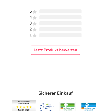
5
4
3
2
1
Jetzt Produkt bewerten
Sicherer Einkauf