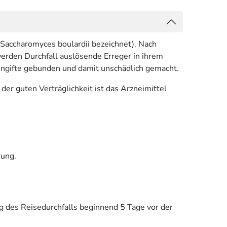
Saccharomyces boulardii bezeichnet). Nach
rden Durchfall auslösende Erreger in ihrem
ngifte gebunden und damit unschädlich gemacht.
er guten Verträglichkeit ist das Arzneimittel
rung.
ng des Reisedurchfalls beginnend 5 Tage vor der