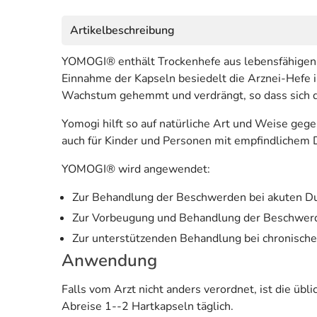
Artikelbeschreibung
YOMOGI® enthält Trockenhefe aus lebensfähigen K
Einnahme der Kapseln besiedelt die Arznei-Hefe
Wachstum gehemmt und verdrängt, so dass sich d
Yomogi hilft so auf natürliche Art und Weise geg
auch für Kinder und Personen mit empfindlichem 
YOMOGI® wird angewendet:
Zur Behandlung der Beschwerden bei akuten Du
Zur Vorbeugung und Behandlung der Beschwerde
Zur unterstützenden Behandlung bei chronisch
Anwendung
Falls vom Arzt nicht anders verordnet, ist die üb
Abreise 1--2 Hartkapseln täglich.