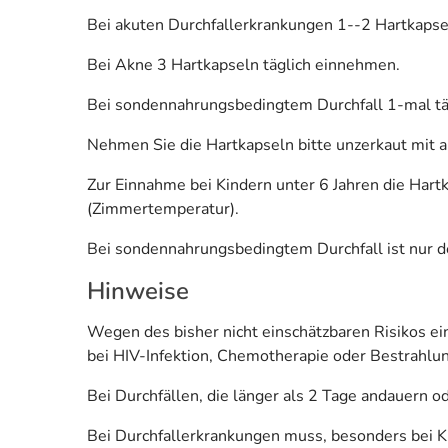
Bei akuten Durchfallerkrankungen 1--2 Hartkapsel
Bei Akne 3 Hartkapseln täglich einnehmen.
Bei sondennahrungsbedingtem Durchfall 1-mal tägl
Nehmen Sie die Hartkapseln bitte unzerkaut mit au
Zur Einnahme bei Kindern unter 6 Jahren die Hart
(Zimmertemperatur).
Bei sondennahrungsbedingtem Durchfall ist nur de
Hinweise
Wegen des bisher nicht einschätzbaren Risikos ei
bei HIV-Infektion, Chemotherapie oder Bestrahlun
Bei Durchfällen, die länger als 2 Tage andauern
Bei Durchfallerkrankungen muss, besonders bei Ki