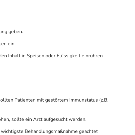
sung geben.
ten ein.
en Inhalt in Speisen oder Flüssigkeit einrühren
sollten Patienten mit gestörtem Immunstatus (z.B.
en, sollte ein Arzt aufgesucht werden.
 als wichtigste Behandlungsmaßnahme geachtet