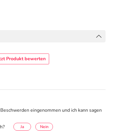
tzt Produkt bewerten
m Beschwerden eingenommen und ich kann sagen
ch?
Ja
Nein