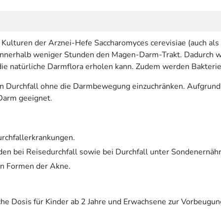
ulturen der Arznei-Hefe Saccharomyces cerevisiae (auch als 
 innerhalb weniger Stunden den Magen-Darm-Trakt. Dadurch we
ie natürliche Darmflora erholen kann. Zudem werden Bakterie
en Durchfall ohne die Darmbewegung einzuchränken. Aufgrund d
Darm geeignet.
rchfallerkrankungen.
n bei Reisedurchfall sowie bei Durchfall unter Sondenernäh
en Formen der Akne.
liche Dosis für Kinder ab 2 Jahre und Erwachsene zur Vorbeugu