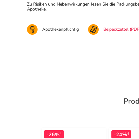
Zu Risiken und Nebenwirkungen lesen Sie die Packungsbeila
Apotheke.
Apothekenpflichtig
Beipackzettel (PDF
Prod
-26%
-24%
4
4