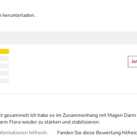
n herunterladen.
Je
dukt gesammelt Ich habe es im Zusammenhang mit Magen Dar
rm Flora wieder zu stärken und stabilisieren.
formationen hilfreich.
Fanden Sie diese Bewertung hilfrei