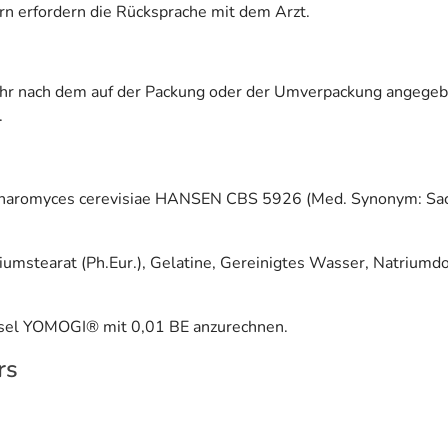
rn erfordern die Rücksprache mit dem Arzt.
ehr nach dem auf der Packung oder der Umverpackung angegeb
.
charomyces cerevisiae HANSEN CBS 5926 (Med. Synonym: Sacc
iumstearat (Ph.Eur.), Gelatine, Gereinigtes Wasser, Natriumd
apsel YOMOGI® mit 0,01 BE anzurechnen.
rs