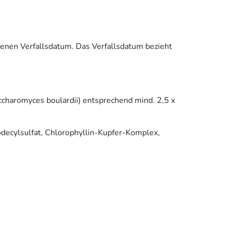
enen Verfallsdatum. Das Verfallsdatum bezieht
haromyces boulardii) entsprechend mind. 2,5 x
odecylsulfat, Chlorophyllin-Kupfer-Komplex,