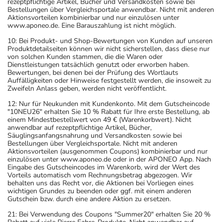
rezeptpflichtige Artikel, Bücher und Versandkosten sowie bei
Bestellungen über Vergleichsportale anwendbar. Nicht mit anderen
Aktionsvorteilen kombinierbar und nur einzulösen unter
www.aponeo.de. Eine Barauszahlung ist nicht möglich.
10: Bei Produkt- und Shop-Bewertungen von Kunden auf unseren
Produktdetailseiten können wir nicht sicherstellen, dass diese nur
von solchen Kunden stammen, die die Waren oder
Dienstleistungen tatsächlich genutzt oder erworben haben.
Bewertungen, bei denen bei der Prüfung des Wortlauts
Auffälligkeiten oder Hinweise festgestellt werden, die insoweit zu
Zweifeln Anlass geben, werden nicht veröffentlicht.
12: Nur für Neukunden mit Kundenkonto. Mit dem Gutscheincode
"10NEU26" erhalten Sie 10 % Rabatt für Ihre erste Bestellung, ab
einem Mindestbestellwert von 49 € (Warenkorbwert). Nicht
anwendbar auf rezeptpflichtige Artikel, Bücher,
Säuglingsanfangsnahrung und Versandkosten sowie bei
Bestellungen über Vergleichsportale. Nicht mit anderen
Aktionsvorteilen (ausgenommen Coupons) kombinierbar und nur
einzulösen unter www.aponeo.de oder in der APONEO App. Nach
Eingabe des Gutscheincodes im Warenkorb, wird der Wert des
Vorteils automatisch vom Rechnungsbetrag abgezogen. Wir
behalten uns das Recht vor, die Aktionen bei Vorliegen eines
wichtigen Grundes zu beenden oder ggf. mit einem anderen
Gutschein bzw. durch eine andere Aktion zu ersetzen.
21: Bei Verwendung des Coupons "Summer20" erhalten Sie 20 %