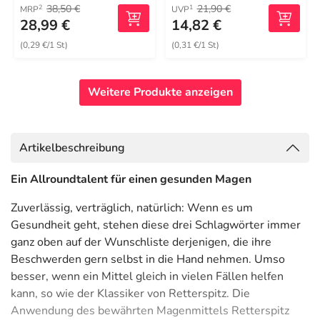
38,50 €
21,90 €
2
1
MRP
UVP
28,99 €
14,82 €
(0,29 €/1 St)
(0,31 €/1 St)
Weitere Produkte anzeigen
Artikelbeschreibung
Ein Allroundtalent für einen gesunden Magen
Zuverlässig, verträglich, natürlich: Wenn es um
Gesundheit geht, stehen diese drei Schlagwörter immer
ganz oben auf der Wunschliste derjenigen, die ihre
Beschwerden gern selbst in die Hand nehmen. Umso
besser, wenn ein Mittel gleich in vielen Fällen helfen
kann, so wie der Klassiker von Retterspitz. Die
Anwendung des bewährten Magenmittels Retterspitz