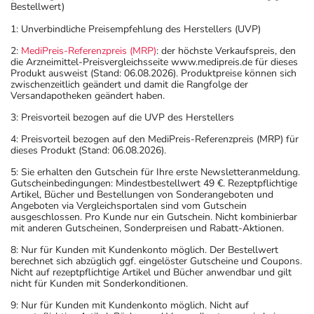
Bestellwert)
1: Unverbindliche Preisempfehlung des Herstellers (UVP)
2:
MediPreis-Referenzpreis (MRP)
: der höchste Verkaufspreis, den
die Arzneimittel-Preisvergleichsseite www.medipreis.de für dieses
Produkt ausweist (Stand: 06.08.2026). Produktpreise können sich
zwischenzeitlich geändert und damit die Rangfolge der
Versandapotheken geändert haben.
3: Preisvorteil bezogen auf die UVP des Herstellers
4: Preisvorteil bezogen auf den MediPreis-Referenzpreis (MRP) für
dieses Produkt (Stand: 06.08.2026).
5: Sie erhalten den Gutschein für Ihre erste Newsletteranmeldung.
Gutscheinbedingungen: Mindestbestellwert 49 €. Rezeptpflichtige
Artikel, Bücher und Bestellungen von Sonderangeboten und
Angeboten via Vergleichsportalen sind vom Gutschein
ausgeschlossen. Pro Kunde nur ein Gutschein. Nicht kombinierbar
mit anderen Gutscheinen, Sonderpreisen und Rabatt-Aktionen.
8: Nur für Kunden mit Kundenkonto möglich. Der Bestellwert
berechnet sich abzüglich ggf. eingelöster Gutscheine und Coupons.
Nicht auf rezeptpflichtige Artikel und Bücher anwendbar und gilt
nicht für Kunden mit Sonderkonditionen.
9: Nur für Kunden mit Kundenkonto möglich. Nicht auf