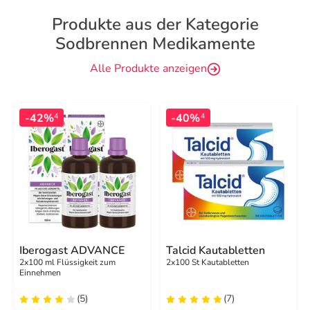
Produkte aus der Kategorie
Sodbrennen Medikamente
Alle Produkte anzeigen
-42%
-40%
4
4
Iberogast ADVANCE
Talcid Kautabletten
2x100 ml Flüssigkeit zum
2x100 St Kautabletten
Einnehmen
(5)
(7)