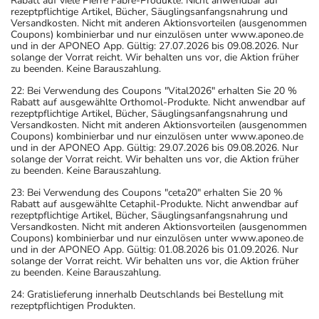
Rabatt auf viele Pierre Fabre-Produkte. Nicht anwendbar auf
rezeptpflichtige Artikel, Bücher, Säuglingsanfangsnahrung und
Versandkosten. Nicht mit anderen Aktionsvorteilen (ausgenommen
Coupons) kombinierbar und nur einzulösen unter www.aponeo.de
und in der APONEO App. Gültig: 27.07.2026 bis 09.08.2026. Nur
solange der Vorrat reicht. Wir behalten uns vor, die Aktion früher
zu beenden. Keine Barauszahlung.
22: Bei Verwendung des Coupons "Vital2026" erhalten Sie 20 %
Rabatt auf ausgewählte Orthomol-Produkte. Nicht anwendbar auf
rezeptpflichtige Artikel, Bücher, Säuglingsanfangsnahrung und
Versandkosten. Nicht mit anderen Aktionsvorteilen (ausgenommen
Coupons) kombinierbar und nur einzulösen unter www.aponeo.de
und in der APONEO App. Gültig: 29.07.2026 bis 09.08.2026. Nur
solange der Vorrat reicht. Wir behalten uns vor, die Aktion früher
zu beenden. Keine Barauszahlung.
23: Bei Verwendung des Coupons "ceta20" erhalten Sie 20 %
Rabatt auf ausgewählte Cetaphil-Produkte. Nicht anwendbar auf
rezeptpflichtige Artikel, Bücher, Säuglingsanfangsnahrung und
Versandkosten. Nicht mit anderen Aktionsvorteilen (ausgenommen
Coupons) kombinierbar und nur einzulösen unter www.aponeo.de
und in der APONEO App. Gültig: 01.08.2026 bis 01.09.2026. Nur
solange der Vorrat reicht. Wir behalten uns vor, die Aktion früher
zu beenden. Keine Barauszahlung.
24: Gratislieferung innerhalb Deutschlands bei Bestellung mit
rezeptpflichtigen Produkten.