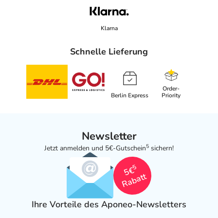
Klarna
Schnelle Lieferung
Order-
Berlin Express
Priority
Newsletter
5
Jetzt anmelden und 5€-Gutschein
sichern!
5
5€
Rabatt
Ihre Vorteile des Aponeo-Newsletters