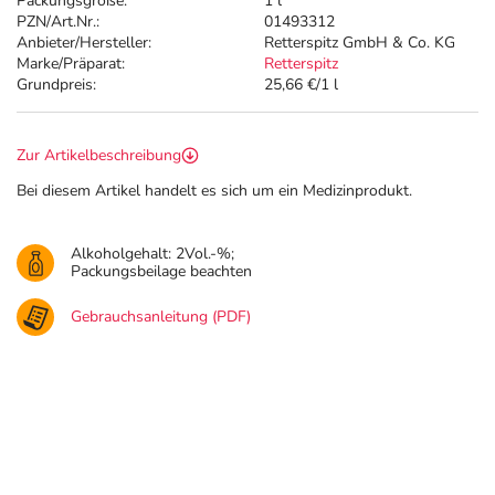
Packungsgröße:
1 l
PZN/Art.Nr.:
01493312
Anbieter/Hersteller:
Retterspitz GmbH & Co. KG
Marke/Präparat:
Retterspitz
Grundpreis:
25,66 €/1 l
Zur Artikelbeschreibung
Bei diesem Artikel handelt es sich um ein Medizinprodukt.
Alkoholgehalt: 2Vol.-%;
Packungsbeilage beachten
Gebrauchsanleitung (PDF)