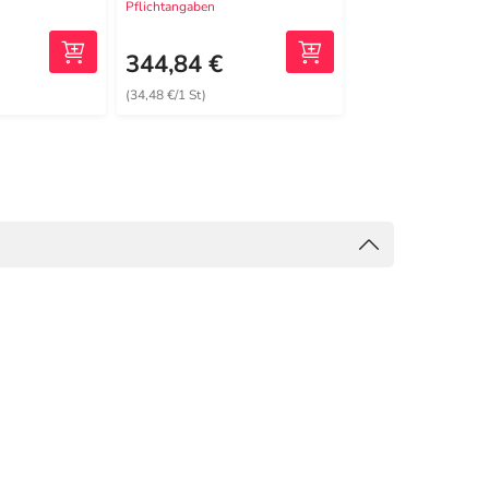
Pflichtangaben
Pflichtangaben
344,84 €
47,99 €
(34,48 €/1 St)
(9,60 €/1 St)