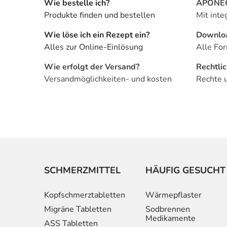
Wie bestelle ich?
APONEO 
Produkte finden und bestellen
Mit inte
Wie löse ich ein Rezept ein?
Downlo
Alles zur Online-Einlösung
Alle For
Wie erfolgt der Versand?
Rechtli
Versandmöglichkeiten- und kosten
Rechte 
SCHMERZMITTEL
HÄUFIG GESUCHT
Kopfschmerztabletten
Wärmepflaster
Migräne Tabletten
Sodbrennen
Medikamente
ASS Tabletten