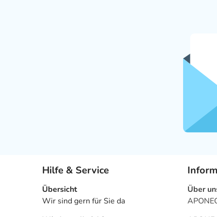
Hilfe & Service
Infor
Übersicht
Über un
Wir sind gern für Sie da
APONEO 