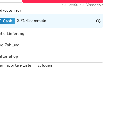
inkl. MwSt. inkl. Versand
dkostenfrei
+3,71 €
sammeln
O Cash
lle Lieferung
re Zahlung
fter Shop
er Favoriten-Liste hinzufügen