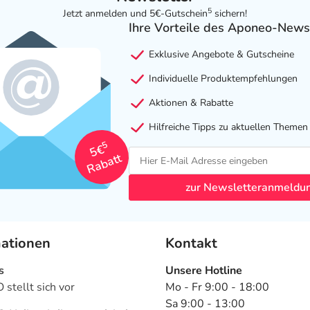
5
Jetzt anmelden und 5€-Gutschein
sichern!
Ihre Vorteile des Aponeo-News
Exklusive Angebote & Gutscheine
Individuelle Produktempfehlungen
Aktionen & Rabatte
Hilfreiche Tipps zu aktuellen Themen
5
5€
Rabatt
zur Newsletteranmeldu
mationen
Kontakt
s
Unsere Hotline
stellt sich vor
Mo - Fr 9:00 - 18:00
Sa 9:00 - 13:00