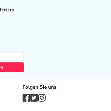
letters
ng
Folgen Sie uns