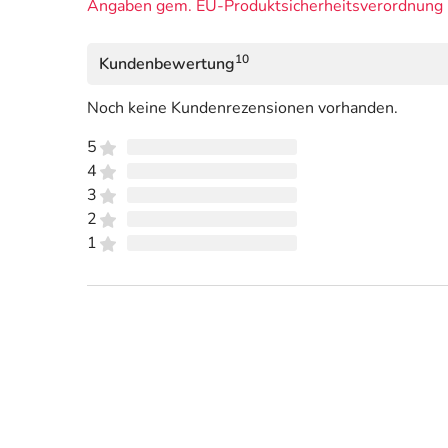
Angaben gem. EU-Produktsicherheitsverordnung 
10
Kundenbewertung
Noch keine Kundenrezensionen vorhanden.
5
4
3
2
1