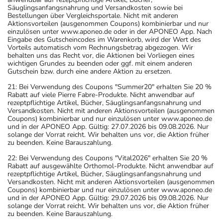
Säuglingsanfangsnahrung und Versandkosten sowie bei
Bestellungen über Vergleichsportale. Nicht mit anderen
Aktionsvorteilen (ausgenommen Coupons) kombinierbar und nur
einzulösen unter www.aponeo.de oder in der APONEO App. Nach
Eingabe des Gutscheincodes im Warenkorb, wird der Wert des
Vorteils automatisch vom Rechnungsbetrag abgezogen. Wir
behalten uns das Recht vor, die Aktionen bei Vorliegen eines
wichtigen Grundes zu beenden oder ggf. mit einem anderen
Gutschein bzw. durch eine andere Aktion zu ersetzen.
21: Bei Verwendung des Coupons "Summer20" erhalten Sie 20 %
Rabatt auf viele Pierre Fabre-Produkte. Nicht anwendbar auf
rezeptpflichtige Artikel, Bücher, Säuglingsanfangsnahrung und
Versandkosten. Nicht mit anderen Aktionsvorteilen (ausgenommen
Coupons) kombinierbar und nur einzulösen unter www.aponeo.de
und in der APONEO App. Gültig: 27.07.2026 bis 09.08.2026. Nur
solange der Vorrat reicht. Wir behalten uns vor, die Aktion früher
zu beenden. Keine Barauszahlung.
22: Bei Verwendung des Coupons "Vital2026" erhalten Sie 20 %
Rabatt auf ausgewählte Orthomol-Produkte. Nicht anwendbar auf
rezeptpflichtige Artikel, Bücher, Säuglingsanfangsnahrung und
Versandkosten. Nicht mit anderen Aktionsvorteilen (ausgenommen
Coupons) kombinierbar und nur einzulösen unter www.aponeo.de
und in der APONEO App. Gültig: 29.07.2026 bis 09.08.2026. Nur
solange der Vorrat reicht. Wir behalten uns vor, die Aktion früher
zu beenden. Keine Barauszahlung.