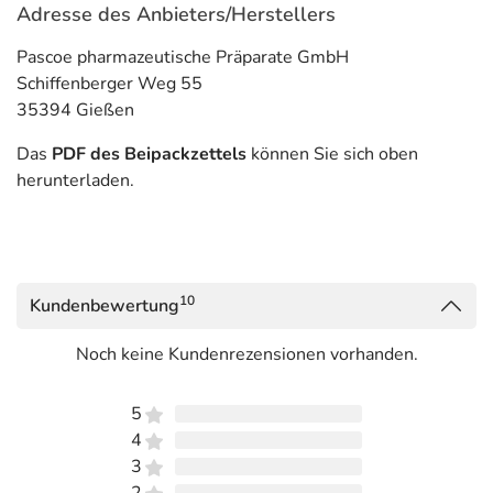
Adresse des Anbieters/Herstellers
Pascoe pharmazeutische Präparate GmbH
Schiffenberger Weg 55
35394 Gießen
Das
PDF des Beipackzettels
können Sie sich oben
herunterladen.
10
Kundenbewertung
Noch keine Kundenrezensionen vorhanden.
5
4
3