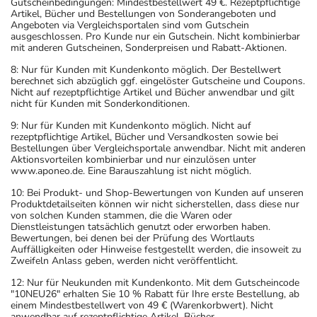
Gutscheinbedingungen: Mindestbestellwert 49 €. Rezeptpflichtige
Artikel, Bücher und Bestellungen von Sonderangeboten und
Angeboten via Vergleichsportalen sind vom Gutschein
ausgeschlossen. Pro Kunde nur ein Gutschein. Nicht kombinierbar
mit anderen Gutscheinen, Sonderpreisen und Rabatt-Aktionen.
8: Nur für Kunden mit Kundenkonto möglich. Der Bestellwert
berechnet sich abzüglich ggf. eingelöster Gutscheine und Coupons.
Nicht auf rezeptpflichtige Artikel und Bücher anwendbar und gilt
nicht für Kunden mit Sonderkonditionen.
9: Nur für Kunden mit Kundenkonto möglich. Nicht auf
rezeptpflichtige Artikel, Bücher und Versandkosten sowie bei
Bestellungen über Vergleichsportale anwendbar. Nicht mit anderen
Aktionsvorteilen kombinierbar und nur einzulösen unter
www.aponeo.de. Eine Barauszahlung ist nicht möglich.
10: Bei Produkt- und Shop-Bewertungen von Kunden auf unseren
Produktdetailseiten können wir nicht sicherstellen, dass diese nur
von solchen Kunden stammen, die die Waren oder
Dienstleistungen tatsächlich genutzt oder erworben haben.
Bewertungen, bei denen bei der Prüfung des Wortlauts
Auffälligkeiten oder Hinweise festgestellt werden, die insoweit zu
Zweifeln Anlass geben, werden nicht veröffentlicht.
12: Nur für Neukunden mit Kundenkonto. Mit dem Gutscheincode
"10NEU26" erhalten Sie 10 % Rabatt für Ihre erste Bestellung, ab
einem Mindestbestellwert von 49 € (Warenkorbwert). Nicht
anwendbar auf rezeptpflichtige Artikel, Bücher,