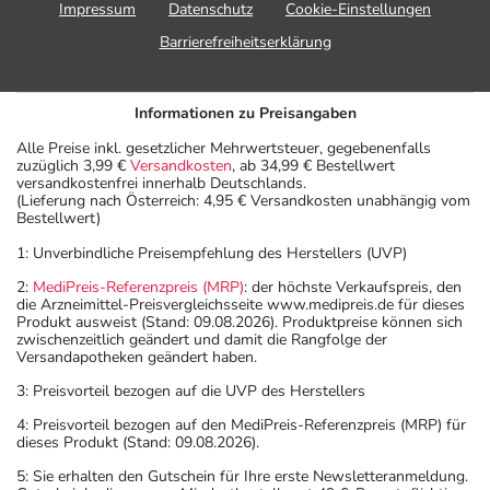
Impressum
Datenschutz
Cookie-Einstellungen
Barrierefreiheitserklärung
Informationen zu Preisangaben
Alle Preise inkl. gesetzlicher Mehrwertsteuer, gegebenenfalls
zuzüglich 3,99 €
Versandkosten
, ab 34,99 € Bestellwert
versandkostenfrei innerhalb Deutschlands.
(Lieferung nach Österreich: 4,95 € Versandkosten unabhängig vom
Bestellwert)
1: Unverbindliche Preisempfehlung des Herstellers (UVP)
2:
MediPreis-Referenzpreis (MRP)
: der höchste Verkaufspreis, den
die Arzneimittel-Preisvergleichsseite www.medipreis.de für dieses
Produkt ausweist (Stand: 09.08.2026). Produktpreise können sich
zwischenzeitlich geändert und damit die Rangfolge der
Versandapotheken geändert haben.
3: Preisvorteil bezogen auf die UVP des Herstellers
4: Preisvorteil bezogen auf den MediPreis-Referenzpreis (MRP) für
dieses Produkt (Stand: 09.08.2026).
5: Sie erhalten den Gutschein für Ihre erste Newsletteranmeldung.