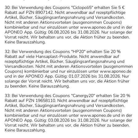
30: Bei Verwendung des Coupons "Ciclopoli5" erhalten Sie 5 €
Rabatt auf PZN 8907142. Nicht anwendbar auf rezeptpflichtige
Artikel, Bücher, Säuglingsanfangsnahrung und Versandkosten.
Nicht mit anderen Aktionsvorteilen (ausgenommen Coupons)
kombinierbar und nur einzulösen unter www.aponeo.de und in der
APONEO App. Gültig: 06.08.2026 bis 31.08.2026. Nur solange der
Vorrat reicht. Wir behalten uns vor, die Aktion früher zu beenden.
Keine Barauszahlung.
32: Bei Verwendung des Coupons "HP20" erhalten Sie 20 %
Rabatt auf viele Hansaplast-Produkte. Nicht anwendbar auf
rezeptpflichtige Artikel, Bücher, Säuglingsanfangsnahrung und
Versandkosten. Nicht mit anderen Aktionsvorteilen (ausgenommen
Coupons) kombinierbar und nur einzulösen unter www.aponeo.de
und in der APONEO App. Gültig: 01.07.2026 bis 31.08.2026. Nur
solange der Vorrat reicht. Wir behalten uns vor, die Aktion früher
zu beenden. Keine Barauszahlung.
33: Bei Verwendung des Coupons "Canergy20" erhalten Sie 20 %
Rabatt auf PZN 19658110. Nicht anwendbar auf rezeptpflichtige
Artikel, Bücher, Säuglingsanfangsnahrung und Versandkosten.
Nicht mit anderen Aktionsvorteilen (ausgenommen Coupons)
kombinierbar und nur einzulösen unter www.aponeo.de und in der
APONEO App. Gültig: 03.08.2026 bis 31.08.2026. Nur solange der
Vorrat reicht. Wir behalten uns vor, die Aktion früher zu beenden.
Keine Barauszahlung.