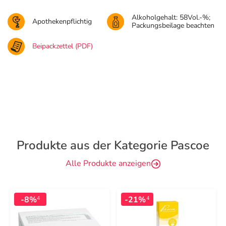
Alkoholgehalt: 58Vol.-%;
Apothekenpflichtig
Packungsbeilage beachten
Beipackzettel (PDF)
Produkte aus der Kategorie Pascoe
Alle Produkte anzeigen
-8%
-21%
4
4