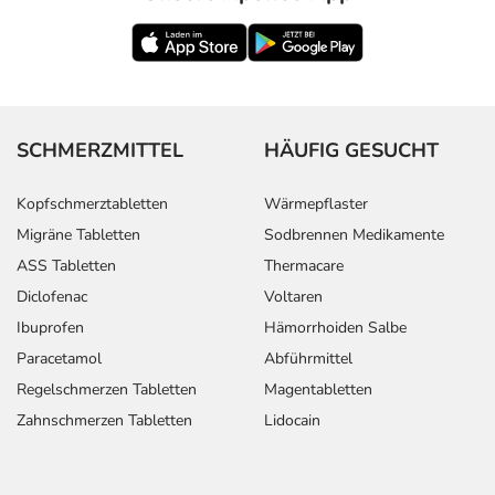
SCHMERZMITTEL
HÄUFIG GESUCHT
Kopfschmerztabletten
Wärmepflaster
Migräne Tabletten
Sodbrennen Medikamente
ASS Tabletten
Thermacare
Diclofenac
Voltaren
Ibuprofen
Hämorrhoiden Salbe
Paracetamol
Abführmittel
Regelschmerzen Tabletten
Magentabletten
Zahnschmerzen Tabletten
Lidocain