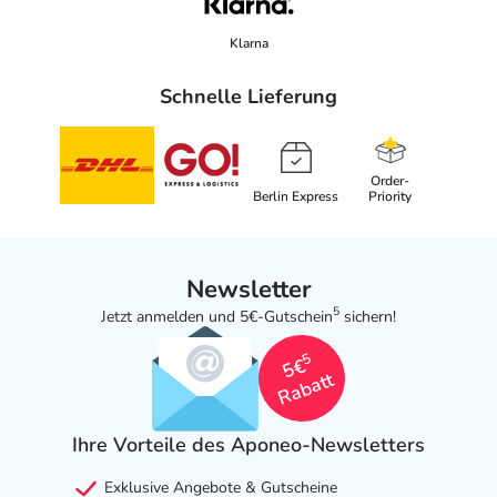
Klarna
Schnelle Lieferung
Order-
Berlin Express
Priority
Newsletter
5
Jetzt anmelden und 5€-Gutschein
sichern!
5
5€
Rabatt
Ihre Vorteile des Aponeo-Newsletters
Exklusive Angebote & Gutscheine