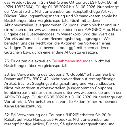
das Produkt Eucerin Sun Gel-Creme Oil Control LSF 50+, 50 ml
(PZN 10832664). Gültig: 01.08.2026 bis 31.08.2026. Nur solange
der Vorrat reicht. Nicht anwendbar auf rezeptpflichtige Artikel,
Bücher, Säuglingsanfangsnahrung und Versandkosten sowie bei
Bestellungen über Vergleichsportale. Nicht mit anderen
Aktionsvorteilen (ausgenommen Coupons) kombinierbar und nur
einzulösen unter www.aponeo.de oder in der APONEO App. Nach
Eingabe des Gutscheincodes im Warenkorb, wird der Wert des
Vorteils automatisch vom Rechnungsbetrag abgezogen. Wir
behalten uns das Recht vor, die Aktionen bei Vorliegen eines
wichtigen Grundes zu beenden oder ggf. mit einem anderen
Gutschein bzw. durch eine andere Aktion zu ersetzen.
26: Es gelten die aktuellen
Teilnahmebedingungen
. Nicht bei
Bestellungen über Vergleichsportale.
30: Bei Verwendung des Coupons "Ciclopoli5" erhalten Sie 5 €
Rabatt auf PZN 8907142. Nicht anwendbar auf rezeptpflichtige
Artikel, Bücher, Säuglingsanfangsnahrung und Versandkosten.
Nicht mit anderen Aktionsvorteilen (ausgenommen Coupons)
kombinierbar und nur einzulösen unter www.aponeo.de und in der
APONEO App. Gültig: 06.08.2026 bis 31.08.2026. Nur solange der
Vorrat reicht. Wir behalten uns vor, die Aktion früher zu beenden.
Keine Barauszahlung.
32: Bei Verwendung des Coupons "HP20" erhalten Sie 20 %
Rabatt auf viele Hansaplast-Produkte. Nicht anwendbar auf
rezeptpflichtige Artikel, Bücher, Säuglingsanfangsnahrung und