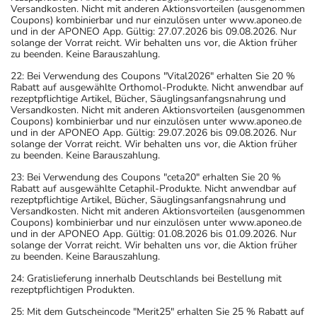
Versandkosten. Nicht mit anderen Aktionsvorteilen (ausgenommen
Coupons) kombinierbar und nur einzulösen unter www.aponeo.de
und in der APONEO App. Gültig: 27.07.2026 bis 09.08.2026. Nur
solange der Vorrat reicht. Wir behalten uns vor, die Aktion früher
zu beenden. Keine Barauszahlung.
22: Bei Verwendung des Coupons "Vital2026" erhalten Sie 20 %
Rabatt auf ausgewählte Orthomol-Produkte. Nicht anwendbar auf
rezeptpflichtige Artikel, Bücher, Säuglingsanfangsnahrung und
Versandkosten. Nicht mit anderen Aktionsvorteilen (ausgenommen
Coupons) kombinierbar und nur einzulösen unter www.aponeo.de
und in der APONEO App. Gültig: 29.07.2026 bis 09.08.2026. Nur
solange der Vorrat reicht. Wir behalten uns vor, die Aktion früher
zu beenden. Keine Barauszahlung.
23: Bei Verwendung des Coupons "ceta20" erhalten Sie 20 %
Rabatt auf ausgewählte Cetaphil-Produkte. Nicht anwendbar auf
rezeptpflichtige Artikel, Bücher, Säuglingsanfangsnahrung und
Versandkosten. Nicht mit anderen Aktionsvorteilen (ausgenommen
Coupons) kombinierbar und nur einzulösen unter www.aponeo.de
und in der APONEO App. Gültig: 01.08.2026 bis 01.09.2026. Nur
solange der Vorrat reicht. Wir behalten uns vor, die Aktion früher
zu beenden. Keine Barauszahlung.
24: Gratislieferung innerhalb Deutschlands bei Bestellung mit
rezeptpflichtigen Produkten.
25: Mit dem Gutscheincode "Merit25" erhalten Sie 25 % Rabatt auf