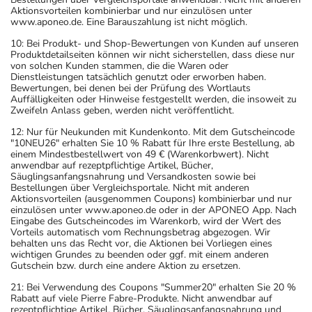
Aktionsvorteilen kombinierbar und nur einzulösen unter
www.aponeo.de. Eine Barauszahlung ist nicht möglich.
10: Bei Produkt- und Shop-Bewertungen von Kunden auf unseren
Produktdetailseiten können wir nicht sicherstellen, dass diese nur
von solchen Kunden stammen, die die Waren oder
Dienstleistungen tatsächlich genutzt oder erworben haben.
Bewertungen, bei denen bei der Prüfung des Wortlauts
Auffälligkeiten oder Hinweise festgestellt werden, die insoweit zu
Zweifeln Anlass geben, werden nicht veröffentlicht.
12: Nur für Neukunden mit Kundenkonto. Mit dem Gutscheincode
"10NEU26" erhalten Sie 10 % Rabatt für Ihre erste Bestellung, ab
einem Mindestbestellwert von 49 € (Warenkorbwert). Nicht
anwendbar auf rezeptpflichtige Artikel, Bücher,
Säuglingsanfangsnahrung und Versandkosten sowie bei
Bestellungen über Vergleichsportale. Nicht mit anderen
Aktionsvorteilen (ausgenommen Coupons) kombinierbar und nur
einzulösen unter www.aponeo.de oder in der APONEO App. Nach
Eingabe des Gutscheincodes im Warenkorb, wird der Wert des
Vorteils automatisch vom Rechnungsbetrag abgezogen. Wir
behalten uns das Recht vor, die Aktionen bei Vorliegen eines
wichtigen Grundes zu beenden oder ggf. mit einem anderen
Gutschein bzw. durch eine andere Aktion zu ersetzen.
21: Bei Verwendung des Coupons "Summer20" erhalten Sie 20 %
Rabatt auf viele Pierre Fabre-Produkte. Nicht anwendbar auf
rezeptpflichtige Artikel, Bücher, Säuglingsanfangsnahrung und