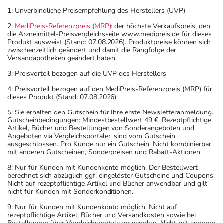
1: Unverbindliche Preisempfehlung des Herstellers (UVP)
2:
MediPreis-Referenzpreis (MRP)
: der höchste Verkaufspreis, den
die Arzneimittel-Preisvergleichsseite www.medipreis.de für dieses
Produkt ausweist (Stand: 07.08.2026). Produktpreise können sich
zwischenzeitlich geändert und damit die Rangfolge der
Versandapotheken geändert haben.
3: Preisvorteil bezogen auf die UVP des Herstellers
4: Preisvorteil bezogen auf den MediPreis-Referenzpreis (MRP) für
dieses Produkt (Stand: 07.08.2026).
5: Sie erhalten den Gutschein für Ihre erste Newsletteranmeldung.
Gutscheinbedingungen: Mindestbestellwert 49 €. Rezeptpflichtige
Artikel, Bücher und Bestellungen von Sonderangeboten und
Angeboten via Vergleichsportalen sind vom Gutschein
ausgeschlossen. Pro Kunde nur ein Gutschein. Nicht kombinierbar
mit anderen Gutscheinen, Sonderpreisen und Rabatt-Aktionen.
8: Nur für Kunden mit Kundenkonto möglich. Der Bestellwert
berechnet sich abzüglich ggf. eingelöster Gutscheine und Coupons.
Nicht auf rezeptpflichtige Artikel und Bücher anwendbar und gilt
nicht für Kunden mit Sonderkonditionen.
9: Nur für Kunden mit Kundenkonto möglich. Nicht auf
rezeptpflichtige Artikel, Bücher und Versandkosten sowie bei
Bestellungen über Vergleichsportale anwendbar. Nicht mit anderen