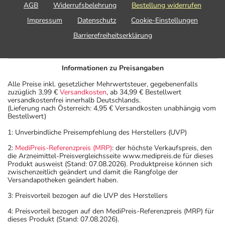
AGB
Widerrufsbelehrung
Bestellung widerrufen
Impressum
Datenschutz
Cookie-Einstellungen
Barrierefreiheitserklärung
Informationen zu Preisangaben
Alle Preise inkl. gesetzlicher Mehrwertsteuer, gegebenenfalls
zuzüglich 3,99 €
Versandkosten
, ab 34,99 € Bestellwert
versandkostenfrei innerhalb Deutschlands.
(Lieferung nach Österreich: 4,95 € Versandkosten unabhängig vom
Bestellwert)
1: Unverbindliche Preisempfehlung des Herstellers (UVP)
2:
MediPreis-Referenzpreis (MRP)
: der höchste Verkaufspreis, den
die Arzneimittel-Preisvergleichsseite www.medipreis.de für dieses
Produkt ausweist (Stand: 07.08.2026). Produktpreise können sich
zwischenzeitlich geändert und damit die Rangfolge der
Versandapotheken geändert haben.
3: Preisvorteil bezogen auf die UVP des Herstellers
4: Preisvorteil bezogen auf den MediPreis-Referenzpreis (MRP) für
dieses Produkt (Stand: 07.08.2026).