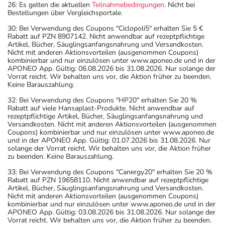
26: Es gelten die aktuellen
Teilnahmebedingungen
. Nicht bei
Bestellungen über Vergleichsportale.
30: Bei Verwendung des Coupons "Ciclopoli5" erhalten Sie 5 €
Rabatt auf PZN 8907142. Nicht anwendbar auf rezeptpflichtige
Artikel, Bücher, Säuglingsanfangsnahrung und Versandkosten.
Nicht mit anderen Aktionsvorteilen (ausgenommen Coupons)
kombinierbar und nur einzulösen unter www.aponeo.de und in der
APONEO App. Gültig: 06.08.2026 bis 31.08.2026. Nur solange der
Vorrat reicht. Wir behalten uns vor, die Aktion früher zu beenden.
Keine Barauszahlung.
32: Bei Verwendung des Coupons "HP20" erhalten Sie 20 %
Rabatt auf viele Hansaplast-Produkte. Nicht anwendbar auf
rezeptpflichtige Artikel, Bücher, Säuglingsanfangsnahrung und
Versandkosten. Nicht mit anderen Aktionsvorteilen (ausgenommen
Coupons) kombinierbar und nur einzulösen unter www.aponeo.de
und in der APONEO App. Gültig: 01.07.2026 bis 31.08.2026. Nur
solange der Vorrat reicht. Wir behalten uns vor, die Aktion früher
zu beenden. Keine Barauszahlung.
33: Bei Verwendung des Coupons "Canergy20" erhalten Sie 20 %
Rabatt auf PZN 19658110. Nicht anwendbar auf rezeptpflichtige
Artikel, Bücher, Säuglingsanfangsnahrung und Versandkosten.
Nicht mit anderen Aktionsvorteilen (ausgenommen Coupons)
kombinierbar und nur einzulösen unter www.aponeo.de und in der
APONEO App. Gültig: 03.08.2026 bis 31.08.2026. Nur solange der
Vorrat reicht. Wir behalten uns vor, die Aktion früher zu beenden.