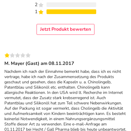
2
1
Jetzt Produkt bewerten
M. Mayer (Gast) am 08.11.2017
Nachdem ich nach der Einnahme bemerkt habe, dass ich es nicht
vertrage, habe ich nach der Zusammensetzung des Produkts
geschaut und gesehen, dass die Kapseln u. a. Chinolingelb,
Patentblau und Silikonöl etc. enthalten. Chinolingelb kann
allergische Reaktionen. In den USA wird lt. Recherche im Internet
vermutet, dass der Zusatz stark krebserregend ist. Auch
Patentblau und Silikonöl hat zum Teil schwere Nebenwirkungen.
Auf der Packung ist sogar vermerkt, dass Cholingelb die Aktivität
und Aufmerksamkeit von Kindern beeinträchtigen kann. Es besteht
keinerlei Notwendigkeit, in einem Nahrungsergänzungsmittel
Stoffe dieser Art zu verwenden. Eine e-mail-Anfrage am
01.11.2017 bei Hecht / Gall Pharma blieb bis heute unbeantwortet.